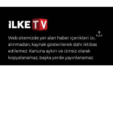
Web sitemizde yer alan haber içerikleri izin
alınmadan, kaynak gösterilerek dahi iktibas
edilemez. Kanuna aykırı ve izinsiz olarak
kopyalanamaz, başka yerde yayınlanamaz.
HABERLER
Dünya – Diplomasi
Kültür Sanat