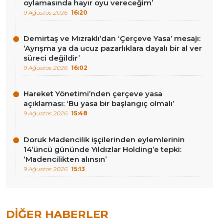
oylamasında hayır oyu vereceğim’
9 Ağustos 2026
16:20
Demirtaş ve Mızraklı’dan ‘Çerçeve Yasa’ mesajı:
‘Ayrışma ya da ucuz pazarlıklara dayalı bir al ver
süreci değildir’
9 Ağustos 2026
16:02
Hareket Yönetimi’nden çerçeve yasa
açıklaması: ‘Bu yasa bir başlangıç olmalı’
9 Ağustos 2026
15:48
Doruk Madencilik işçilerinden eylemlerinin
14’üncü gününde Yıldızlar Holding’e tepki:
‘Madencilikten alınsın’
9 Ağustos 2026
15:13
DIĞER HABERLER