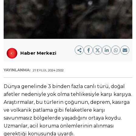
Haber Merkezi
YAYINLANMA:
21 EYLÜL 2024 23:02
Dünya genelinde 3 binden fazla canlı türü, doğal
afetler nedeniyle yok olma tehlikesiyle karşı karşıya.
Araştırmalar, bu türlerin çoğunun, deprem, kasırga
ve volkanik patlama gibi felaketlere karşı
savunmasız bölgelerde yaşadığını ortaya koydu.
Uzmanlar, acil koruma önlemlerinin alınması
gerektiği konusunda uyardı.