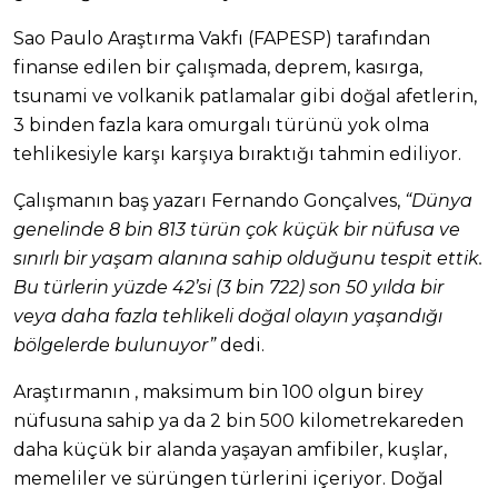
Sao Paulo Araştırma Vakfı (FAPESP) tarafından
finanse edilen bir çalışmada, deprem, kasırga,
tsunami ve volkanik patlamalar gibi doğal afetlerin,
3 binden fazla kara omurgalı türünü yok olma
tehlikesiyle karşı karşıya bıraktığı tahmin ediliyor.
Çalışmanın baş yazarı Fernando Gonçalves,
“Dünya
genelinde 8 bin 813 türün çok küçük bir nüfusa ve
sınırlı bir yaşam alanına sahip olduğunu tespit ettik.
Bu türlerin yüzde 42’si (3 bin 722) son 50 yılda bir
veya daha fazla tehlikeli doğal olayın yaşandığı
bölgelerde bulunuyor”
dedi.
Araştırmanın , maksimum bin 100 olgun birey
nüfusuna sahip ya da 2 bin 500 kilometrekareden
daha küçük bir alanda yaşayan amfibiler, kuşlar,
memeliler ve sürüngen türlerini içeriyor. Doğal