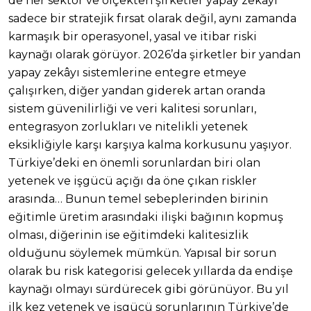
de her sektör ve ölçekten şirketler yapay zekâyı
sadece bir stratejik fırsat olarak değil, aynı zamanda
karmaşık bir operasyonel, yasal ve itibar riski
kaynağı olarak görüyor. 2026’da şirketler bir yandan
yapay zekâyı sistemlerine entegre etmeye
çalışırken, diğer yandan giderek artan oranda
sistem güvenilirliği ve veri kalitesi sorunları,
entegrasyon zorlukları ve nitelikli yetenek
eksikliğiyle karşı karşıya kalma korkusunu yaşıyor.
Türkiye’deki en önemli sorunlardan biri olan
yetenek ve işgücü açığı da öne çıkan riskler
arasında… Bunun temel sebeplerinden birinin
eğitimle üretim arasındaki ilişki bağının kopmuş
olması, diğerinin ise eğitimdeki kalitesizlik
olduğunu söylemek mümkün. Yapısal bir sorun
olarak bu risk kategorisi gelecek yıllarda da endişe
kaynağı olmayı sürdürecek gibi görünüyor. Bu yıl
ilk kez yetenek ve işgücü sorunlarının Türkiye’de