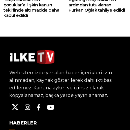
çocuklar’a ilişkin kanun
ardından tutuklanan
teklifinde altı madde daha
Furkan Oğlak tahliye edildi
kabul edildi
Web sitemizde yer alan haber içerikleri izin
alınmadan, kaynak gösterilerek dahi iktibas
edilemez. Kanuna aykırı ve izinsiz olarak
kopyalanamaz, başka yerde yayınlanamaz.
HABERLER