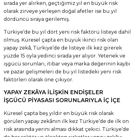
sırada yer alırken, geçtiğimiz yıl en büyük risk
olarak zirveye yerleşen doğal afetler ise bu yıl
dördüncü sıraya gerilemiş.
Türkiye’de bu yıl dört yeni risk faktörü listeye dahil
olmuş. Küresel çapta en büyük ikinci risk olan
yapay zekâ, Türkiye’de de listeye ilk kez girerek
yüzde 15 oyla yedinci sırada yer alıyor. Yetenek ve
işgücü sorunları, itibar veya marka değerinin kaybı
ve pazar gelişmeleri de bu yıl listedeki yeni risk
faktörleri olarak öne çıkıyor.
YAPAY ZEKÂYA İLİŞKİN ENDİŞELER
İŞGÜCÜ PİYASASI SORUNLARIYLA İÇ İÇE
Küresel çapta beş yıldır en büyük risk olarak
görülen yapay zekânın ilk kez Türkiye’de de ilk on
risk arasında yerini alması dikkat çekici. Türkiye’de