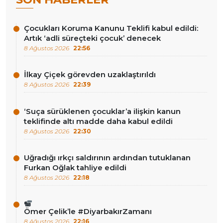
Çocukları Koruma Kanunu Teklifi kabul edildi:
Artık ‘adli süreçteki çocuk’ denecek
8 Ağustos 2026
22:56
İlkay Çiçek görevden uzaklaştırıldı
8 Ağustos 2026
22:39
‘Suça sürüklenen çocuklar’a ilişkin kanun
teklifinde altı madde daha kabul edildi
8 Ağustos 2026
22:30
Uğradığı ırkçı saldırının ardından tutuklanan
Furkan Oğlak tahliye edildi
8 Ağustos 2026
22:18
Ömer Çelik’le #DiyarbakırZamanı
8 Ağustos 2026
22:16