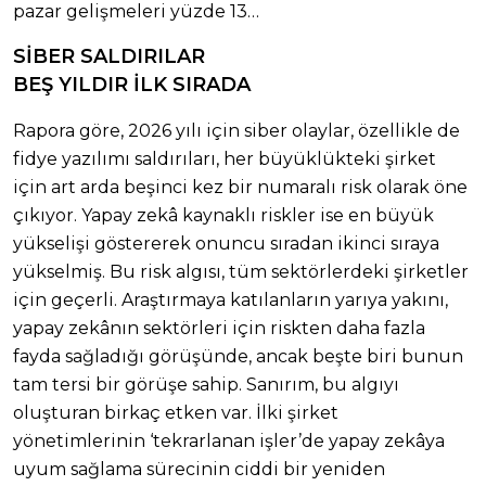
pazar gelişmeleri yüzde 13…
SİBER SALDIRILAR
BEŞ YILDIR İLK SIRADA
Rapora göre, 2026 yılı için siber olaylar, özellikle de
fidye yazılımı saldırıları, her büyüklükteki şirket
için art arda beşinci kez bir numaralı risk olarak öne
çıkıyor. Yapay zekâ kaynaklı riskler ise en büyük
yükselişi göstererek onuncu sıradan ikinci sıraya
yükselmiş. Bu risk algısı, tüm sektörlerdeki şirketler
için geçerli. Araştırmaya katılanların yarıya yakını,
yapay zekânın sektörleri için riskten daha fazla
fayda sağladığı görüşünde, ancak beşte biri bunun
tam tersi bir görüşe sahip. Sanırım, bu algıyı
oluşturan birkaç etken var. İlki şirket
yönetimlerinin ‘tekrarlanan işler’de yapay zekâya
uyum sağlama sürecinin ciddi bir yeniden