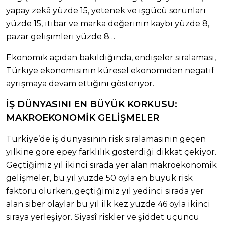
yapay zekâ yüzde 15, yetenek ve işgücü sorunları
yüzde 15, itibar ve marka değerinin kaybı yüzde 8,
pazar gelişimleri yüzde 8…
Ekonomik açıdan bakıldığında, endişeler sıralaması,
Türkiye ekonomisinin küresel ekonomiden negatif
ayrışmaya devam ettiğini gösteriyor.
İŞ DÜNYASINI EN BÜYÜK KORKUSU:
MAKROEKONOMİK GELİŞMELER
Türkiye’de iş dünyasının risk sıralamasının geçen
yılkine göre epey farklılık gösterdiği dikkat çekiyor.
Geçtiğimiz yıl ikinci sırada yer alan makroekonomik
gelişmeler, bu yıl yüzde 50 oyla en büyük risk
faktörü olurken, geçtiğimiz yıl yedinci sırada yer
alan siber olaylar bu yıl ilk kez yüzde 46 oyla ikinci
sıraya yerleşiyor. Siyasî riskler ve şiddet üçüncü