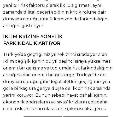
yeni bir risk faktörü olarak ilk 10’a girmesi, aynı
zamanda dijital beceri açığının kritik rolüne dair
dünyada olduğu gibi ülkemizde de farkındalığın
arttığını gösteriyor.
İKLİM KRİZİNE YÖNELİK
FARKINDALIK ARTIYOR
Türkiye’de geçtiğimiz yıl sekizinci sırada yer alan
iklim değişikliğinin bu yıl beşinci sıraya yükselmesi
önemli bir gelişme ve toplumda risk farkındalığının
arttığına dair önemli bir gösterge. Türkiye’de de
dünyada olduğu gibi doğal afetler, geçtiğimiz yıla
göre birkaç sıra geriye düşse de ilk on risk arasında
yerini koruyor. Bunun sebebi hayat pahalılığının,
ekonomik endişelerin ve siyasî krizlerin çok daha
ciddi risk unsurları olarak öne çıkması olsa gerek.