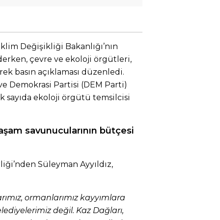
İklim Değişikliği Bakanlığı’nın
rken, çevre ve ekoloji örgütleri,
rek basın açıklaması düzenledi.
 ve Demokrasi Partisi (DEM Parti)
ok sayıda ekoloji örgütü temsilcisi
 yaşam savunucularının bütçesi
rliği’nden Süleyman Ayyıldız,
larımız, ormanlarımız kayyımlara
ediyelerimiz değil. Kaz Dağları,