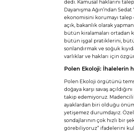
dedi. Kamusal haklarını talep
Dayanışma Ağın’ndan Sedat Yağ
ekonomisini korumayı talep e
açık, bakanlık olarak yapman
bütün kiralamaları ortadan k
bütün işgal pratiklerini, b
sonlandırmak ve soğuk kıyıd
varlıklar ve hakları için özg
Polen Ekoloji: İhalelerin 
Polen Ekoloji örgütünü tems
doğaya karşı savaş açıldığını 
takip edemiyoruz. Madencili
ayaklardan biri olduğu önüm
yetişemez durumdayız. Özelli
sondajlarının çok hızlı bir şe
görebiliyoruz” ifadelerini kul