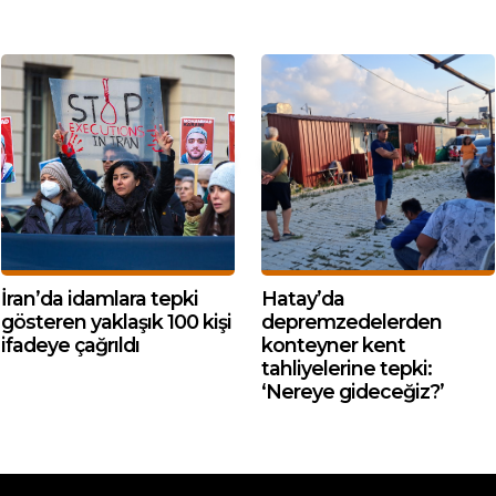
İran’da idamlara tepki
Hatay’da
gösteren yaklaşık 100 kişi
depremzedelerden
ifadeye çağrıldı
konteyner kent
tahliyelerine tepki:
‘Nereye gideceğiz?’