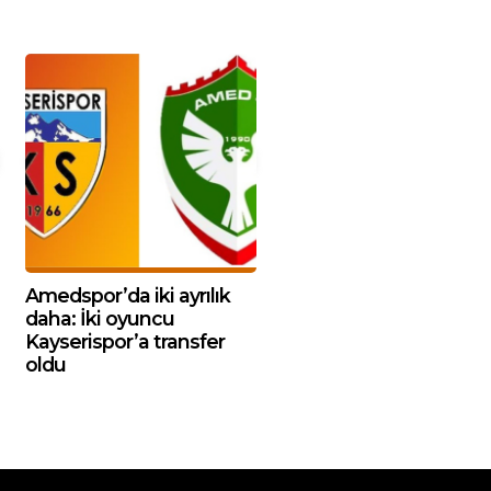
Amedspor’da iki ayrılık
daha: İki oyuncu
Kayserispor’a transfer
oldu