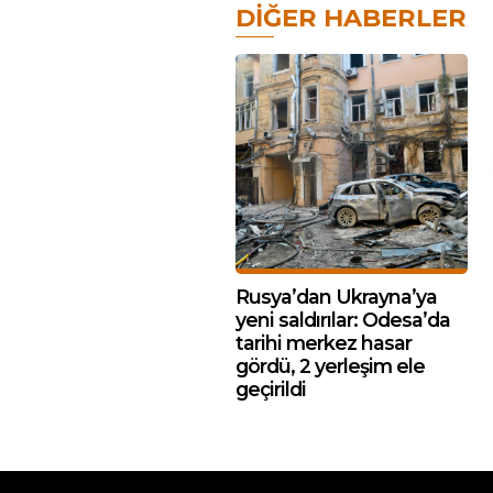
DIĞER HABERLER
Rusya’dan Ukrayna’ya
yeni saldırılar: Odesa’da
tarihi merkez hasar
gördü, 2 yerleşim ele
geçirildi