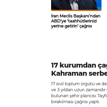
İran Meclis Başkanı’ndan
ABD’ye ‘taahhütlerinizi
yerine getirin’ çağrısı
17 kurumdan çağ
Kahraman serbes
17 sivil toplum örgütü ve d
ve 3 yıldan uzun zamandır 
bulunan şehir plancısı Tay
bırakılması çağrısı yaptı.