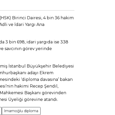
HSK) Birinci Dairesi, 4 bin 36 hakim
Adli ve İdari Yargı Ana
a 3 bin 698, idari yargıda ise 338
ve savcının görev yerinde
miş İstanbul Büyükşehir Belediyesi
umhurbaşkanı adayı Ekrem
sindeki ‘diploma davasına’ bakan
esi’nin hakimi Recep Şendil,
e Mahkemesi Başkanı görevinden
esi Üyeliği görevine atandı.
İmamoğlu diploma