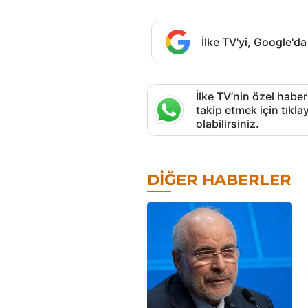
İlke TV'yi, Google'da
İlke TV’nin özel haber
takip etmek için tık
olabilirsiniz.
DIĞER HABERLER