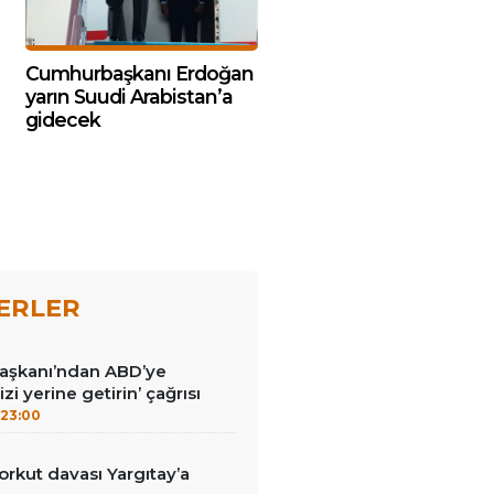
Cumhurbaşkanı Erdoğan
yarın Suudi Arabistan’a
gidecek
ERLER
Başkanı’ndan ABD’ye
izi yerine getirin’ çağrısı
23:00
kut davası Yargıtay’a