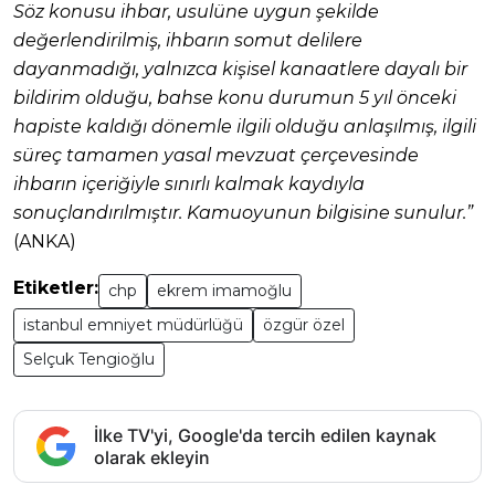
Söz konusu ihbar, usulüne uygun şekilde
değerlendirilmiş, ihbarın somut delilere
dayanmadığı, yalnızca kişisel kanaatlere dayalı bir
bildirim olduğu, bahse konu durumun 5 yıl önceki
hapiste kaldığı dönemle ilgili olduğu anlaşılmış, ilgili
süreç tamamen yasal mevzuat çerçevesinde
ihbarın içeriğiyle sınırlı kalmak kaydıyla
sonuçlandırılmıştır. Kamuoyunun bilgisine sunulur.”
(ANKA)
Etiketler:
chp
ekrem imamoğlu
istanbul emniyet müdürlüğü
özgür özel
Selçuk Tengioğlu
İlke TV'yi, Google'da tercih edilen kaynak
olarak ekleyin