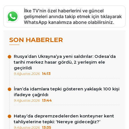
İlke TV’nin özel haberlerini ve güncel
gelişmeleri anında takip etmek için tıklayarak
WhatsApp kanalımıza abone olabilirsiniz.
SON HABERLER
Rusya’dan Ukrayna’ya yeni saldırılar: Odesa’da
tarihi merkez hasar gördü, 2 yerleşim ele
geçirildi
9 Ağustos 2026
14:13
İran’da idamlara tepki gösteren yaklaşık 100 kişi
ifadeye çağrıldı
9 Ağustos 2026
13:44
Hatay’da depremzedelerden konteyner kent
tahliyelerine tepki: ‘Nereye gideceğiz?’
9 Ağustos 2026
13:35