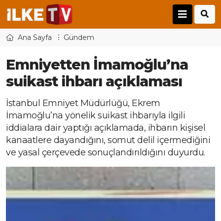
Ana Sayfa
Gündem
Emniyetten İmamoğlu’na
suikast ihbarı açıklaması
İstanbul Emniyet Müdürlüğü, Ekrem
İmamoğlu’na yönelik suikast ihbarıyla ilgili
iddialara dair yaptığı açıklamada, ihbarın kişisel
kanaatlere dayandığını, somut delil içermediğini
ve yasal çerçevede sonuçlandırıldığını duyurdu.