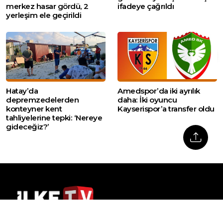
merkez hasar gördü, 2
ifadeye çağrıldı
yerleşim ele geçirildi
Hatay’da
Amedspor’da iki ayrılık
depremzedelerden
daha: İki oyuncu
konteyner kent
Kayserispor’a transfer oldu
tahliyelerine tepki: ‘Nereye
gideceğiz?’