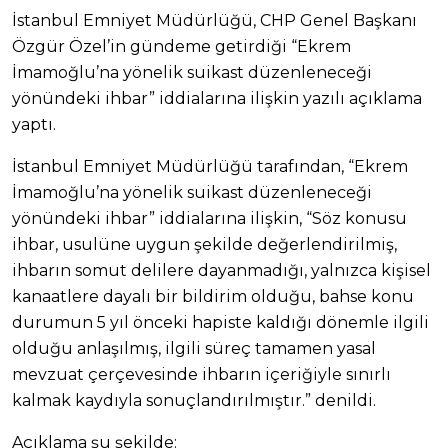
İstanbul Emniyet Müdürlüğü, CHP Genel Başkanı
Özgür Özel’in gündeme getirdiği “Ekrem
İmamoğlu’na yönelik suikast düzenleneceği
yönündeki ihbar” iddialarına ilişkin yazılı açıklama
yaptı.
İstanbul Emniyet Müdürlüğü tarafından, “Ekrem
İmamoğlu’na yönelik suikast düzenleneceği
yönündeki ihbar” iddialarına ilişkin, “Söz konusu
ihbar, usulüne uygun şekilde değerlendirilmiş,
ihbarın somut delilere dayanmadığı, yalnızca kişisel
kanaatlere dayalı bir bildirim olduğu, bahse konu
durumun 5 yıl önceki hapiste kaldığı dönemle ilgili
olduğu anlaşılmış, ilgili süreç tamamen yasal
mevzuat çerçevesinde ihbarın içeriğiyle sınırlı
kalmak kaydıyla sonuçlandırılmıştır.” denildi.
Açıklama şu şekilde: