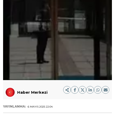
Haber Merkezi
YAYINLANMA:
6 MAYIS 2025 22:04