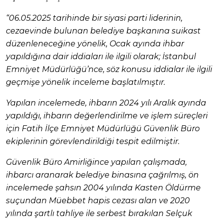
“06.05.2025 tarihinde bir siyasi parti liderinin,
cezaevinde bulunan belediye başkanına suikast
düzenleneceğine yönelik, Ocak ayında ihbar
yapıldığına dair iddiaları ile ilgili olarak; İstanbul
Emniyet Müdürlüğü’nce, söz konusu iddialar ile ilgili
geçmişe yönelik inceleme başlatılmıştır.
Yapılan incelemede, ihbarın 2024 yılı Aralık ayında
yapıldığı, ihbarın değerlendirilme ve işlem süreçleri
için Fatih İlçe Emniyet Müdürlüğü Güvenlik Büro
ekiplerinin görevlendirildiği tespit edilmiştir.
Güvenlik Büro Amirliğince yapılan çalışmada,
ihbarcı aranarak belediye binasına çağrılmış, ön
incelemede şahsın 2004 yılında Kasten Öldürme
suçundan Müebbet hapis cezası alan ve 2020
yılında şartlı tahliye ile serbest bırakılan Selçuk