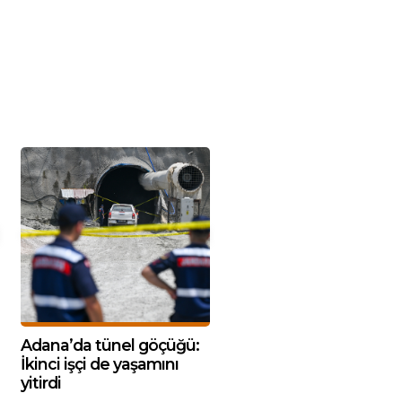
Adana’da tünel göçüğü:
İkinci işçi de yaşamını
yitirdi