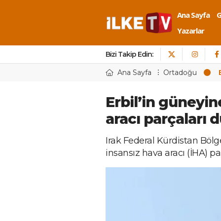
Ana Sayfa
Yazarlar
Bizi Takip Edin:
Ana Sayfa
Ortadoğu
Erbil’in güneyin
aracı parçaları 
Irak Federal Kürdistan Bölge
insansız hava aracı (İHA) pa