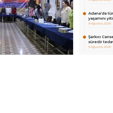
Adana’da tün
yaşamını yiti
9 Ağustos 2026
Şarkıcı Cans
süredir teda
9 Ağustos 2026