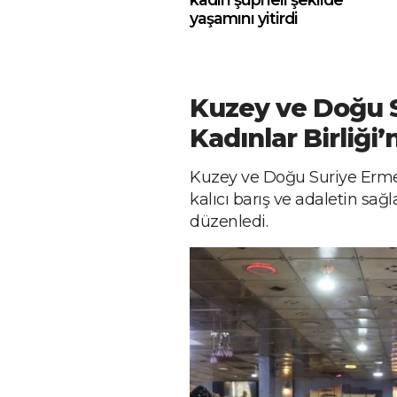
yaşamını yitirdi
Kuzey ve Doğu 
Kadınlar Birliği
Kuzey ve Doğu Suriye Ermeni
kalıcı barış ve adaletin sağ
düzenledi.