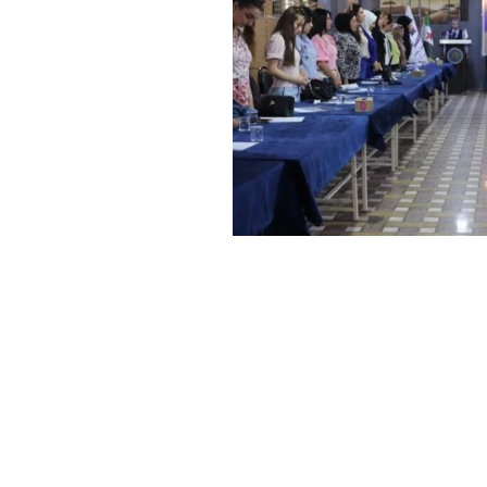
Haber Merkezi
YAYINLANMA:
17 HAZIRAN 2025 20:40