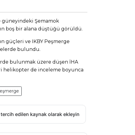
tre güneyindeki Şemamok
ın boş bir alana düştüğü görüldü.
n güçleri ve IKBY Peşmerge
melerde bulundu.
erde bulunmak üzere düşen İHA
eri helikopter de inceleme boyunca
eşmerge
 tercih edilen kaynak olarak ekleyin