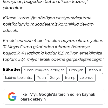
komşuları, bölgedeki bütün ülkeler kazançlı
çıkacaktır.
Küresel zorbalığa dönüşen cinsiyetsizleştirme
politikalarıyla mücadelemiz kararlılıkla devam
edecek.
Emeklilerimizin 4 bin lira olan bayram ikramiyelerini
31 Mayıs Cuma gününden itibaren ödemeye
başladık. 4 Haziran’a kadar 15,9 milyon emeklimize
toplam 57,4 milyar liralık ödeme gerçekleştireceğiz.”
Etiketler:
cumhurbaşkanı erdoğan
Erdoğan
istanbul
kabine toplantısı
Putin
Suriye
trump
zelenski
İlke TV'yi, Google'da tercih edilen kaynak
olarak ekleyin