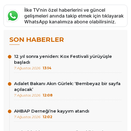
İlke TV’nin özel haberlerini ve güncel
gelişmeleri anında takip etmek için tıklayarak
WhatsApp kanalımıza abone olabilirsiniz.
SON HABERLER
12 yıl sonra yeniden: Kox Festivali yürüyüşle
başladı
7 Ağustos 2026
13:14
Adalet Bakanı Akın Gürlek: ‘Bembeyaz bir sayfa
açılacak’
7 Ağustos 2026
12:08
AHBAP Derneği’ne kayyım atandı
7 Ağustos 2026
12:02