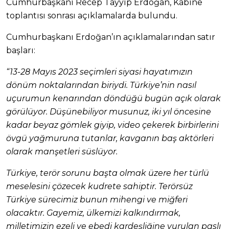
Cumhurbaşkanı Recep Tayyip Erdoğan, Kabine
toplantısı sonrası açıklamalarda bulundu.
Cumhurbaşkanı Erdoğan’ın açıklamalarından satır
başları:
“13-28 Mayıs 2023 seçimleri siyasi hayatımızın
dönüm noktalarından biriydi. Türkiye’nin nasıl
uçurumun kenarından döndüğü bugün açık olarak
görülüyor. Düşünebiliyor musunuz, iki yıl öncesine
kadar beyaz gömlek giyip, video çekerek birbirlerini
övgü yağmuruna tutanlar, kavganın baş aktörleri
olarak manşetleri süslüyor.
Türkiye, terör sorunu başta olmak üzere her türlü
meselesini çözecek kudrete sahiptir. Terörsüz
Türkiye sürecimiz bunun mihengi ve miğferi
olacaktır. Gayemiz, ülkemizi kalkındırmak,
milletimizin ezeli ve ebedi kardeşliğine vurulan paslı