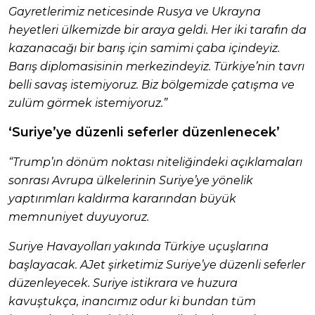
Gayretlerimiz neticesinde Rusya ve Ukrayna
heyetleri ülkemizde bir araya geldi. Her iki tarafın da
kazanacağı bir barış için samimi çaba içindeyiz.
Barış diplomasisinin merkezindeyiz. Türkiye’nin tavrı
belli savaş istemiyoruz. Biz bölgemizde çatışma ve
zulüm görmek istemiyoruz.”
‘Suriye’ye düzenli seferler düzenlenecek’
“Trump’ın dönüm noktası niteliğindeki açıklamaları
sonrası Avrupa ülkelerinin Suriye’ye yönelik
yaptırımları kaldırma kararından büyük
memnuniyet duyuyoruz.
Suriye Havayolları yakında Türkiye uçuşlarına
başlayacak. AJet şirketimiz Suriye’ye düzenli seferler
düzenleyecek. Suriye istikrara ve huzura
kavuştukça, inancımız odur ki bundan tüm