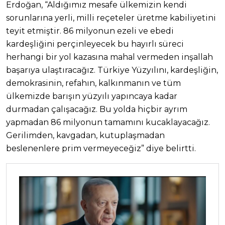
Erdoğan, “Aldığımız mesafe ülkemizin kendi
sorunlarına yerli, milli reçeteler üretme kabiliyetini
teyit etmiştir. 86 milyonun ezeli ve ebedi
kardeşliğini perçinleyecek bu hayırlı süreci
herhangi bir yol kazasına mahal vermeden inşallah
başarıya ulaştıracağız. Türkiye Yüzyılını, kardeşliğin,
demokrasinin, refahın, kalkınmanın ve tüm
ülkemizde barışın yüzyılı yapıncaya kadar
durmadan çalışacağız. Bu yolda hiçbir ayrım
yapmadan 86 milyonun tamamını kucaklayacağız.
Gerilimden, kavgadan, kutuplaşmadan
beslenenlere prim vermeyeceğiz” diye belirtti.