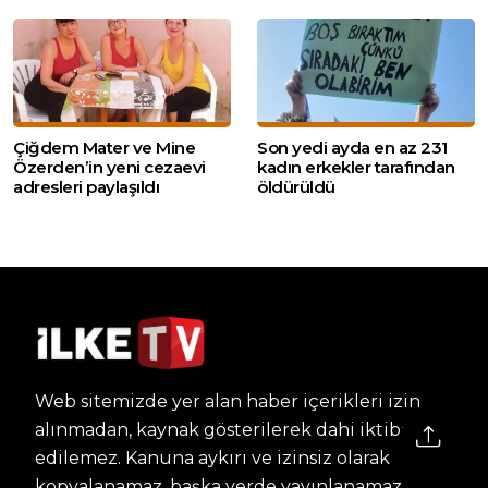
Çiğdem Mater ve Mine
Son yedi ayda en az 231
Özerden’in yeni cezaevi
kadın erkekler tarafından
adresleri paylaşıldı
öldürüldü
Web sitemizde yer alan haber içerikleri izin
alınmadan, kaynak gösterilerek dahi iktibas
edilemez. Kanuna aykırı ve izinsiz olarak
kopyalanamaz, başka yerde yayınlanamaz.