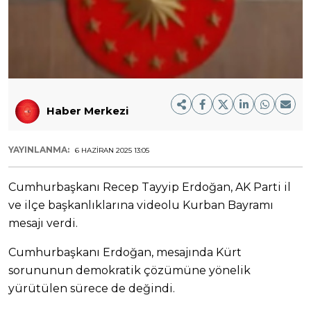
Haber Merkezi
YAYINLANMA:
6 HAZIRAN 2025 13:05
Cumhurbaşkanı Recep Tayyip Erdoğan, AK Parti il
ve ilçe başkanlıklarına videolu Kurban Bayramı
mesajı verdi.
Cumhurbaşkanı Erdoğan, mesajında Kürt
sorununun demokratik çözümüne yönelik
yürütülen sürece de değindi.