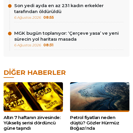
Son yedi ayda en az 231 kadın erkekler
tarafından öldürüldü
6 Ağustos 2026
08:55
MGK bugün toplanıyor: ‘Çerçeve yasa’ ve yeni
sürecin yol haritası masada
6 Ağustos 2026
08:31
DIĞER HABERLER
Altın 7 haftanın zirvesinde:
Petrol fiyatları neden
Yükseliş serisi dördüncü
düştü? Gözler Hürmüz
güne taşındı
Boğazı’nda