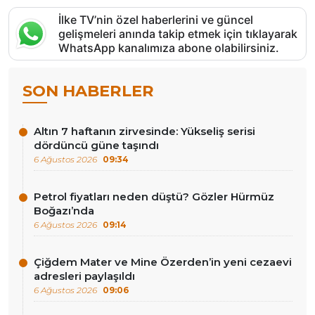
İlke TV’nin özel haberlerini ve güncel
gelişmeleri anında takip etmek için tıklayarak
WhatsApp kanalımıza abone olabilirsiniz.
SON HABERLER
Altın 7 haftanın zirvesinde: Yükseliş serisi
dördüncü güne taşındı
6 Ağustos 2026
09:34
Petrol fiyatları neden düştü? Gözler Hürmüz
Boğazı’nda
6 Ağustos 2026
09:14
Çiğdem Mater ve Mine Özerden’in yeni cezaevi
adresleri paylaşıldı
6 Ağustos 2026
09:06