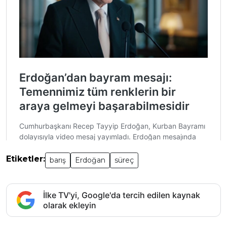
Etiketler:
barış
Erdoğan
süreç
İlke TV'yi, Google'da tercih edilen kaynak
olarak ekleyin