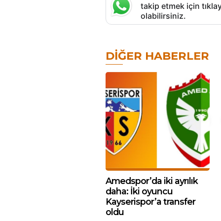
takip etmek için tık
olabilirsiniz.
DIĞER HABERLER
Amedspor’da iki ayrılık
daha: İki oyuncu
Kayserispor’a transfer
oldu