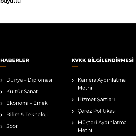
büyüttü
HABERLER
KVKK BILGILENDIRMESI
Dünya – Diplomasi
Kamera Aydınlatma
Metni
Kültür Sanat
Hizmet Şartları
Ekonomi – Emek
Çerez Politikası
Bilim & Teknoloji
Müşteri Aydınlatma
Spor
Metni