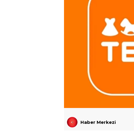
Haber Merkezi