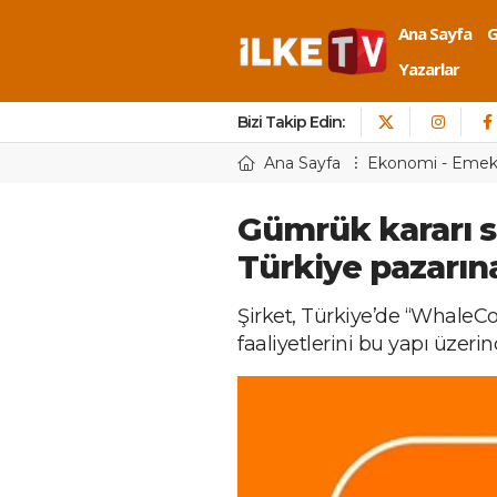
Ana Sayfa
Yazarlar
Bizi Takip Edin:
Ana Sayfa
Ekonomi - Eme
Gümrük kararı 
Türkiye pazarı
Şirket, Türkiye’de “WhaleCo”
faaliyetlerini bu yapı üzer