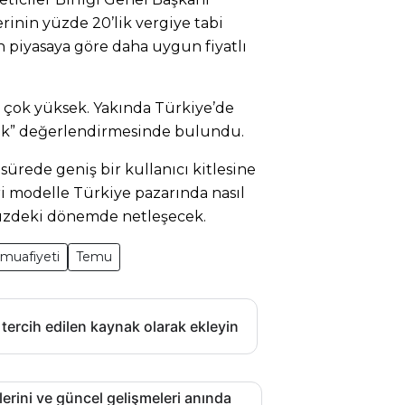
nin yüzde 20’lik vergiye tabi
 piyasaya göre daha uygun fiyatlı
r çok yüksek. Yakında Türkiye’de
k” değerlendirmesinde bulundu.
 sürede geniş bir kullanıcı kitlesine
ri modelle Türkiye pazarında nasıl
müzdeki dönemde netleşecek.
muafiyeti
Temu
 tercih edilen kaynak olarak ekleyin
lerini ve güncel gelişmeleri anında