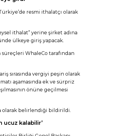
rkiye’de resmi ithalatçı olarak
ysel ithalat” yerine şirket adına
sünde ülkeye giriş yapacak.
 süreçleri WhaleCo tarafından
ariş sırasında vergiyi peşin olarak
imatı aşamasında ek ve sürpriz
aşılmasının önüne geçilmesi
 olarak belirlendiği bildirildi.
 ucuz kalabilir’
iciler Birliği Genel Başkanı