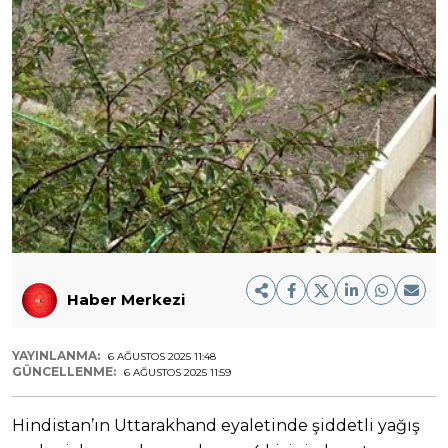
Haber Merkezi
YAYINLANMA:
6 AĞUSTOS 2025 11:48
GÜNCELLENME:
6 AĞUSTOS 2025 11:59
Hindistan’ın Uttarakhand eyaletinde şiddetli yağış