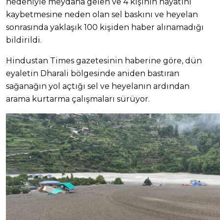
nedeniyle meydana gelen ve 4 kişinin hayatını
kaybetmesine neden olan sel baskını ve heyelan
sonrasında yaklaşık 100 kişiden haber alınamadığı
bildirildi.
Hindustan Times gazetesinin haberine göre, dün
eyaletin Dharali bölgesinde aniden bastıran
sağanağın yol açtığı sel ve heyelanın ardından
arama kurtarma çalışmaları sürüyor.