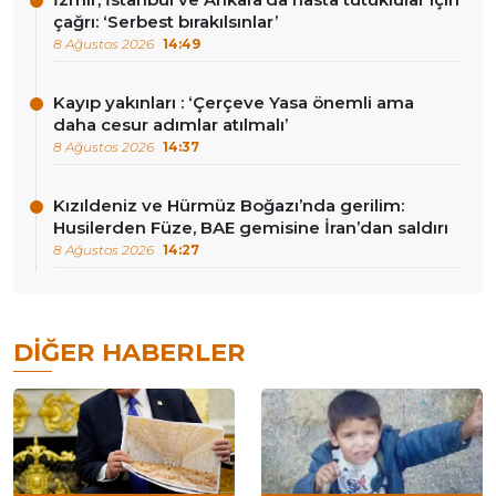
çağrı: ‘Serbest bırakılsınlar’
8 Ağustos 2026
14:49
Kayıp yakınları : ‘Çerçeve Yasa önemli ama
daha cesur adımlar atılmalı’
8 Ağustos 2026
14:37
Kızıldeniz ve Hürmüz Boğazı’nda gerilim:
Husilerden Füze, BAE gemisine İran’dan saldırı
8 Ağustos 2026
14:27
DIĞER HABERLER