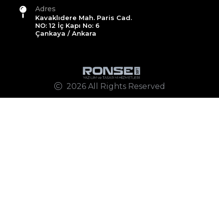
Adres
Kavaklıdere Mah. Paris Cad.
NO: 12 İç Kapı No: 6
Çankaya / Ankara
2026 All Rights Reserved