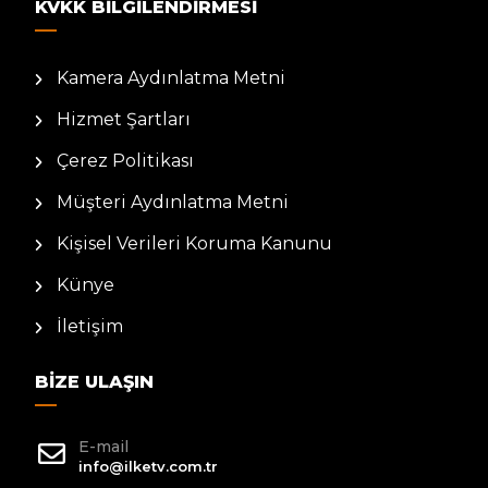
KVKK BILGILENDIRMESI
Kamera Aydınlatma Metni
Hizmet Şartları
Çerez Politikası
Müşteri Aydınlatma Metni
Kişisel Verileri Koruma Kanunu
Künye
İletişim
BIZE ULAŞIN
E-mail
info@ilketv.com.tr