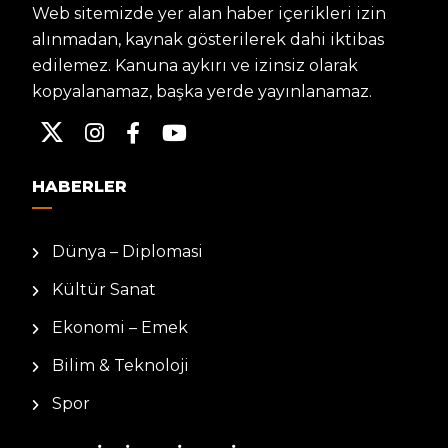
Web sitemizde yer alan haber içerikleri izin
alınmadan, kaynak gösterilerek dahi iktibas
edilemez. Kanuna aykırı ve izinsiz olarak
kopyalanamaz, başka yerde yayınlanamaz.
HABERLER
Dünya – Diplomasi
Kültür Sanat
Ekonomi – Emek
Bilim & Teknoloji
Spor