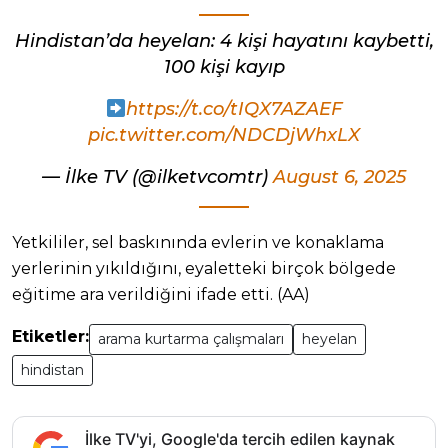
Hindistan’da heyelan: 4 kişi hayatını kaybetti,
100 kişi kayıp
https://t.co/tIQX7AZAEF
pic.twitter.com/NDCDjWhxLX
— İlke TV (@ilketvcomtr)
August 6, 2025
Yetkililer, sel baskınında evlerin ve konaklama
yerlerinin yıkıldığını, eyaletteki birçok bölgede
eğitime ara verildiğini ifade etti. (AA)
Etiketler:
arama kurtarma çalışmaları
heyelan
hindistan
İlke TV'yi, Google'da tercih edilen kaynak