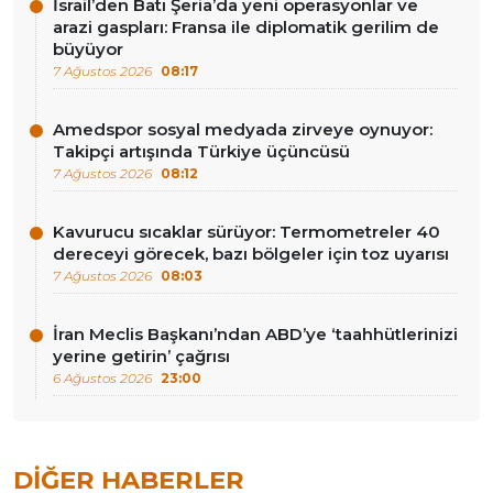
İsrail’den Batı Şeria’da yeni operasyonlar ve
arazi gaspları: Fransa ile diplomatik gerilim de
büyüyor
7 Ağustos 2026
08:17
Amedspor sosyal medyada zirveye oynuyor:
Takipçi artışında Türkiye üçüncüsü
7 Ağustos 2026
08:12
Kavurucu sıcaklar sürüyor: Termometreler 40
dereceyi görecek, bazı bölgeler için toz uyarısı
7 Ağustos 2026
08:03
İran Meclis Başkanı’ndan ABD’ye ‘taahhütlerinizi
yerine getirin’ çağrısı
6 Ağustos 2026
23:00
DIĞER HABERLER