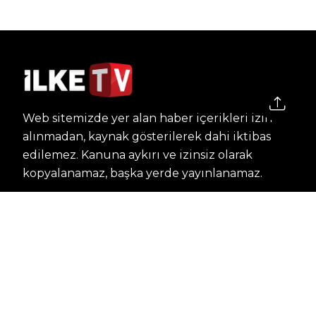
Web sitemizde yer alan haber içerikleri izin
alınmadan, kaynak gösterilerek dahi iktibas
edilemez. Kanuna aykırı ve izinsiz olarak
kopyalanamaz, başka yerde yayınlanamaz.
HABERLER
Dünya – Diplomasi
Kültür Sanat