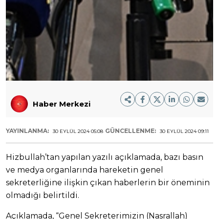
Haber Merkezi
YAYINLANMA:
GÜNCELLENME:
30 EYLÜL 2024 05:08
30 EYLÜL 2024 09:11
Hizbullah’tan yapılan yazılı açıklamada, bazı basın
ve medya organlarında hareketin genel
sekreterliğine ilişkin çıkan haberlerin bir öneminin
olmadığı belirtildi.
Açıklamada, “Genel Sekreterimizin (Nasrallah)