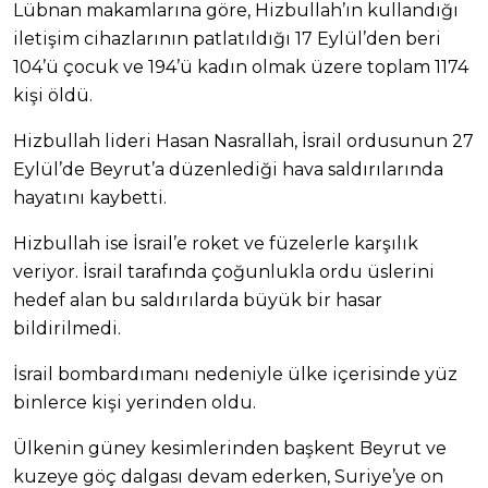
Lübnan makamlarına göre, Hizbullah’ın kullandığı
iletişim cihazlarının patlatıldığı 17 Eylül’den beri
104’ü çocuk ve 194’ü kadın olmak üzere toplam 1174
kişi öldü.
Hizbullah lideri Hasan Nasrallah, İsrail ordusunun 27
Eylül’de Beyrut’a düzenlediği hava saldırılarında
hayatını kaybetti.
Hizbullah ise İsrail’e roket ve füzelerle karşılık
veriyor. İsrail tarafında çoğunlukla ordu üslerini
hedef alan bu saldırılarda büyük bir hasar
bildirilmedi.
İsrail bombardımanı nedeniyle ülke içerisinde yüz
binlerce kişi yerinden oldu.
Ülkenin güney kesimlerinden başkent Beyrut ve
kuzeye göç dalgası devam ederken, Suriye’ye on