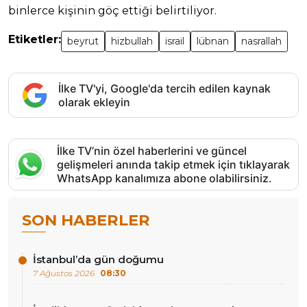
binlerce kişinin göç ettiği belirtiliyor.
Etiketler:
beyrut
hizbullah
israil
lübnan
nasrallah
İlke TV'yi, Google'da tercih edilen kaynak
olarak ekleyin
İlke TV’nin özel haberlerini ve güncel
gelişmeleri anında takip etmek için tıklayarak
WhatsApp kanalımıza abone olabilirsiniz.
SON HABERLER
İstanbul’da gün doğumu
7 Ağustos 2026
08:30