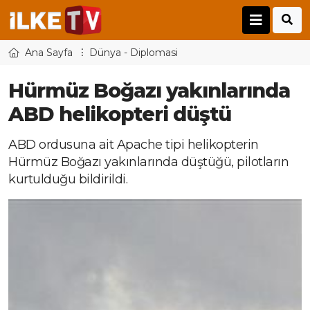
Ana Sayfa
Dünya - Diplomasi
Hürmüz Boğazı yakınlarında
ABD helikopteri düştü
ABD ordusuna ait Apache tipi helikopterin
Hürmüz Boğazı yakınlarında düştüğü, pilotların
kurtulduğu bildirildi.