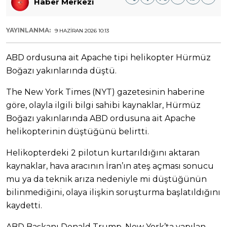
Haber Merkezi
YAYINLANMA:
9 HAZIRAN 2026 10:13
ABD ordusuna ait Apache tipi helikopter Hürmüz
Boğazı yakınlarında düştü.
The New York Times (NYT) gazetesinin haberine
göre, olayla ilgili bilgi sahibi kaynaklar, Hürmüz
Boğazı yakınlarında ABD ordusuna ait Apache
helikopterinin düştüğünü belirtti.
Helikopterdeki 2 pilotun kurtarıldığını aktaran
kaynaklar, hava aracının İran’ın ateş açması sonucu
mu ya da teknik arıza nedeniyle mi düştüğünün
bilinmediğini, olaya ilişkin soruşturma başlatıldığını
kaydetti.
ABD Başkanı Donald Trump, New York’ta yapılan