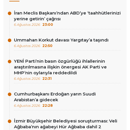
İran Meclis Başkanı’ndan ABD’ye ‘taahhütlerinizi
yerine getirin’ çağrısı
6 Ağustos 2026
23:00
Ummahan Korkut davası Yargıtay’a taşındı
6 Ağustos 2026
22:50
YENİ Parti’nin basın özgürlüğü ihlallerinin
araştırılmasına ilişkin önergesi AK Parti ve
MHP’nin oylarıyla reddedildi
6 Ağustos 2026
22:31
Cumhurbaşkanı Erdoğan yarın Suudi
Arabistan’a gidecek
6 Ağustos 2026
22:28
İzmir Büyükşehir Belediyesi soruşturması: Veli
Ağbaba’nın ağabeyi Hür Ağbaba dahil 2