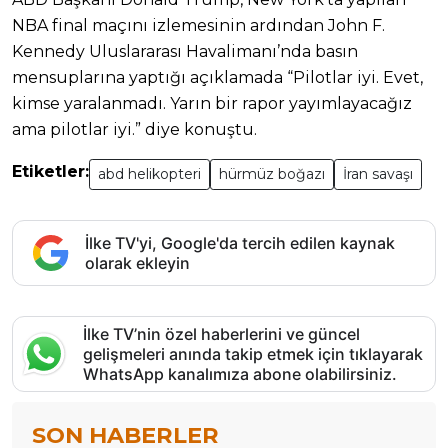
NBA final maçını izlemesinin ardından John F.
Kennedy Uluslararası Havalimanı’nda basın
mensuplarına yaptığı açıklamada “Pilotlar iyi. Evet,
kimse yaralanmadı. Yarın bir rapor yayımlayacağız
ama pilotlar iyi.” diye konuştu.
Etiketler:
abd helikopteri
hürmüz boğazı
İran savaşı
İlke TV'yi, Google'da tercih edilen kaynak
olarak ekleyin
İlke TV’nin özel haberlerini ve güncel
gelişmeleri anında takip etmek için tıklayarak
WhatsApp kanalımıza abone olabilirsiniz.
SON HABERLER