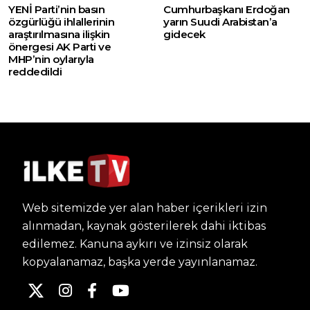
YENİ Parti’nin basın
Cumhurbaşkanı Erdoğan
özgürlüğü ihlallerinin
yarın Suudi Arabistan’a
araştırılmasına ilişkin
gidecek
önergesi AK Parti ve
MHP’nin oylarıyla
reddedildi
Web sitemizde yer alan haber içerikleri izin
alınmadan, kaynak gösterilerek dahi iktibas
edilemez. Kanuna aykırı ve izinsiz olarak
kopyalanamaz, başka yerde yayınlanamaz.