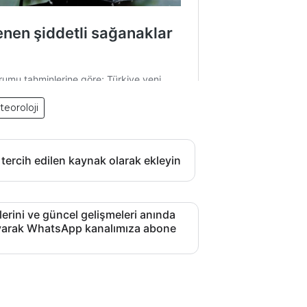
eoroloji
 tercih edilen kaynak olarak ekleyin
lerini ve güncel gelişmeleri anında
layarak WhatsApp kanalımıza abone