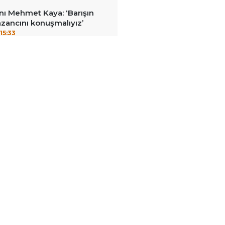
ı Mehmet Kaya: ‘Barışın
zancını konuşmalıyız’
15:33