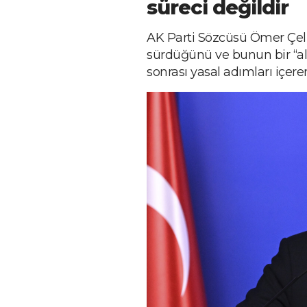
süreci değildir
AK Parti Sözcüsü Ömer Çelik
sürdüğünü ve bunun bir “al-
sonrası yasal adımları içere