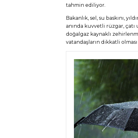
tahmin ediliyor.
Bakanlık, sel, su baskını, yıl
anında kuvvetli rüzgar, çatı 
doğalgaz kaynaklı zehirlenm
vatandaşların dikkatli olmas