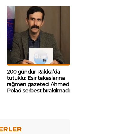
200 gündür Rakka’da
tutuklu: Esir takaslarına
rağmen gazeteci Ahmed
Polad serbest bırakılmadı
ERLER