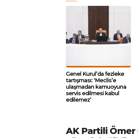
Genel Kurul’da fezleke
tartışması: ‘Meclis’e
ulaşmadan kamuoyuna
servis edilmesi kabul
edilemez’
AK Partili Ömer 