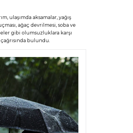
dırım, ulaşımda aksamalar, yağış
uçması, ağaç devrilmesi, soba ve
eler gibi olumsuzluklara karşı
ı çağrısında bulundu.