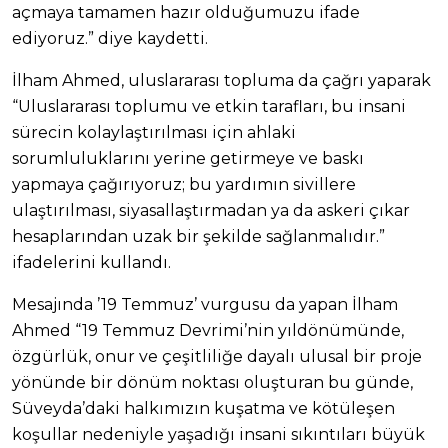
açmaya tamamen hazır olduğumuzu ifade
ediyoruz.” diye kaydetti.
İlham Ahmed, uluslararası topluma da çağrı yaparak
“Uluslararası toplumu ve etkin tarafları, bu insani
sürecin kolaylaştırılması için ahlaki
sorumluluklarını yerine getirmeye ve baskı
yapmaya çağırıyoruz; bu yardımın sivillere
ulaştırılması, siyasallaştırmadan ya da askeri çıkar
hesaplarından uzak bir şekilde sağlanmalıdır.”
ifadelerini kullandı.
Mesajında ’19 Temmuz’ vurgusu da yapan İlham
Ahmed “19 Temmuz Devrimi’nin yıldönümünde,
özgürlük, onur ve çeşitliliğe dayalı ulusal bir proje
yönünde bir dönüm noktası oluşturan bu günde,
Süveyda’daki halkımızın kuşatma ve kötüleşen
koşullar nedeniyle yaşadığı insani sıkıntıları büyük