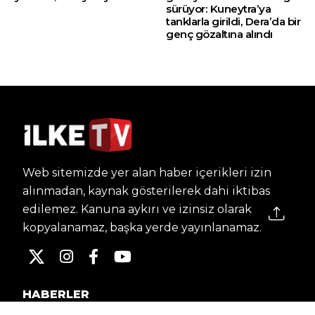
sürüyor: Kuneytra’ya
tanklarla girildi, Dera’da bir
genç gözaltına alındı
Web sitemizde yer alan haber içerikleri izin
alınmadan, kaynak gösterilerek dahi iktibas
edilemez. Kanuna aykırı ve izinsiz olarak
kopyalanamaz, başka yerde yayınlanamaz.
HABERLER