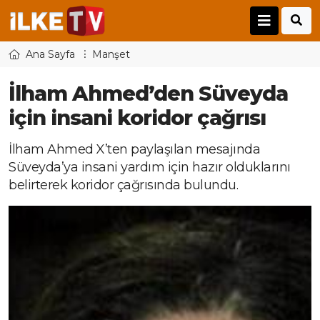
Ana Sayfa
Manşet
İlham Ahmed’den Süveyda
için insani koridor çağrısı
İlham Ahmed X’ten paylaşılan mesajında
Süveyda’ya insani yardım için hazır olduklarını
belirterek koridor çağrısında bulundu.