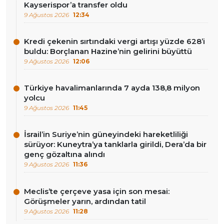
Kayserispor’a transfer oldu
9 Ağustos 2026
12:34
Kredi çekenin sırtındaki vergi artışı yüzde 628’i
buldu: Borçlanan Hazine’nin gelirini büyüttü
9 Ağustos 2026
12:06
Türkiye havalimanlarında 7 ayda 138,8 milyon
yolcu
9 Ağustos 2026
11:45
İsrail’in Suriye’nin güneyindeki hareketliliği
sürüyor: Kuneytra’ya tanklarla girildi, Dera’da bir
genç gözaltına alındı
9 Ağustos 2026
11:36
Meclis’te çerçeve yasa için son mesai:
Görüşmeler yarın, ardından tatil
9 Ağustos 2026
11:28