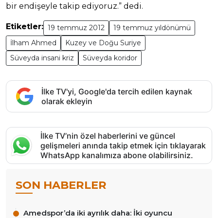
bir endişeyle takip ediyoruz.” dedi.
Etiketler:
19 temmuz 2012
19 temmuz yıldönümü
İlham Ahmed
Kuzey ve Doğu Suriye
Süveyda insani kriz
Süveyda koridor
İlke TV'yi, Google'da tercih edilen kaynak
olarak ekleyin
İlke TV’nin özel haberlerini ve güncel
gelişmeleri anında takip etmek için tıklayarak
WhatsApp kanalımıza abone olabilirsiniz.
SON HABERLER
Amedspor’da iki ayrılık daha: İki oyuncu