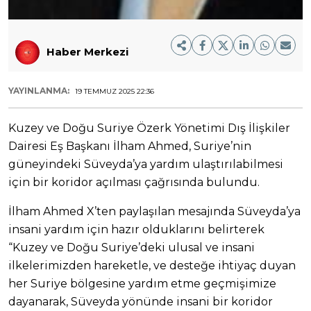
Haber Merkezi
YAYINLANMA:
19 TEMMUZ 2025 22:36
Kuzey ve Doğu Suriye Özerk Yönetimi Dış İlişkiler
Dairesi Eş Başkanı İlham Ahmed, Suriye’nin
güneyindeki Süveyda’ya yardım ulaştırılabilmesi
için bir koridor açılması çağrısında bulundu.
İlham Ahmed X’ten paylaşılan mesajında Süveyda’ya
insani yardım için hazır olduklarını belirterek
“Kuzey ve Doğu Suriye’deki ulusal ve insani
ilkelerimizden hareketle, ve desteğe ihtiyaç duyan
her Suriye bölgesine yardım etme geçmişimize
dayanarak, Süveyda yönünde insani bir koridor