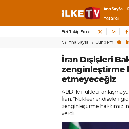
Ana Sayfa
Yazarlar
Bizi Takip Edin:
Ana Sayfa
Gündem
İ
İran Dışişleri B
zenginleştirme
etmeyeceğiz
ABD ile nükleer anlaşmaya 
İran, “Nükleer endişeleri 
zenginleştirme hakkımızı 
verdi.