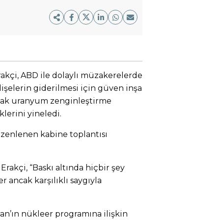
rakçi, ABD ile dolaylı müzakerelerde
işelerin giderilmesi için güven inşa
ncak uranyum zenginleştirme
erini yineledi.
üzenlenen kabine toplantısı
Erakçi, “Baskı altında hiçbir şey
 ancak karşılıklı saygıyla
n’ın nükleer programına ilişkin