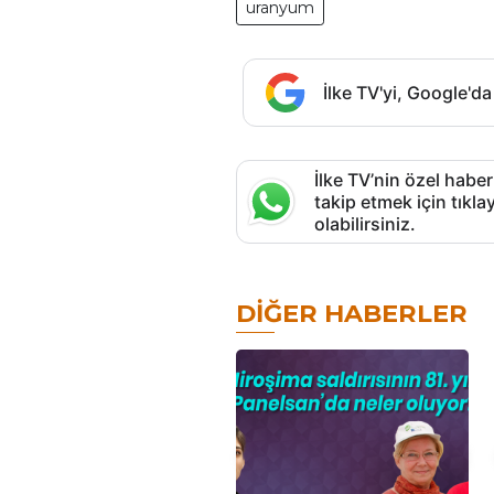
uranyum
İlke TV'yi, Google'da
İlke TV’nin özel haber
takip etmek için tık
olabilirsiniz.
DIĞER HABERLER