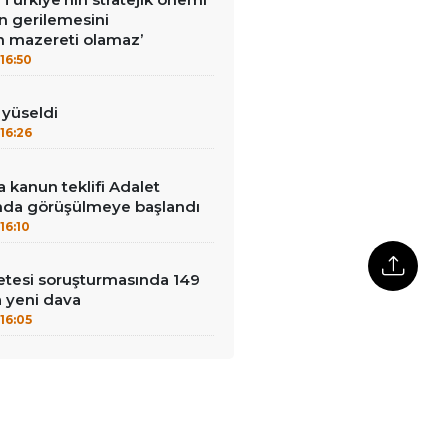
n gerilemesini
 mazereti olamaz’
16:50
ı yüseldi
16:26
 kanun teklifi Adalet
da görüşülmeye başlandı
16:10
çetesi soruşturmasında 149
a yeni dava
16:05