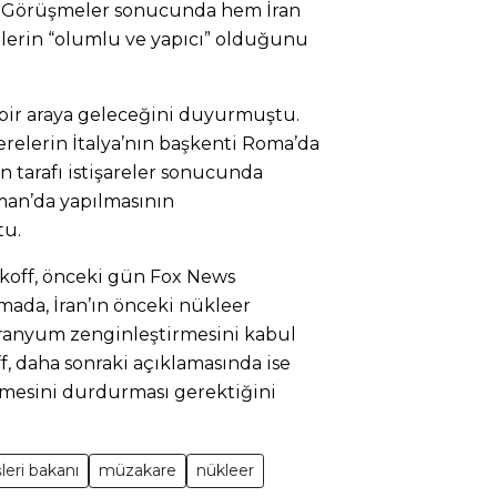
ı. Görüşmeler sonucunda hem İran
lerin “olumlu ve yapıcı” olduğunu
n bir araya geleceğini duyurmuştu.
erelerin İtalya’nın başkenti Roma’da
n tarafı istişareler sonucunda
an’da yapılmasının
tu.
tkoff, önceki gün Fox News
mada, İran’ın önceki nükleer
ranyum zenginleştirmesini kabul
ff, daha sonraki açıklamasında ise
rmesini durdurması gerektiğini
şleri bakanı
müzakare
nükleer