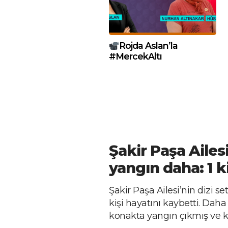
Rojda Aslan’la
#MercekAltı
Şakir Paşa Ailesi
yangın daha: 1 k
Şakir Paşa Ailesi’nin dizi se
kişi hayatını kaybetti. Daha
konakta yangın çıkmış ve 