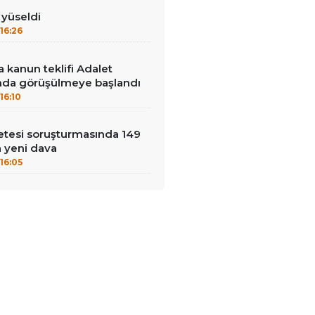
ı yüseldi
16:26
 kanun teklifi Adalet
da görüşülmeye başlandı
16:10
çetesi soruşturmasında 149
a yeni dava
16:05