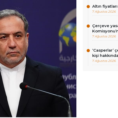
Altın fiyatlar
7 Ağustos 2026
Çerçeve yasa
Komisyonu’n
7 Ağustos 2026
‘Casperlar’ 
kişi hakkınd
7 Ağustos 2026