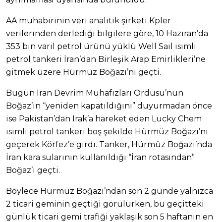
AA muhabirinin veri analitik şirketi Kpler
verilerinden derlediği bilgilere göre, 10 Haziran’da
353 bin varil petrol ürünü yüklü Well Sail isimli
petrol tankeri İran’dan Birleşik Arap Emirlikleri’ne
gitmek üzere Hürmüz Boğazı’nı geçti.
Bugün İran Devrim Muhafızları Ordusu’nun
Boğaz’ın “yeniden kapatıldığını” duyurmadan önce
ise Pakistan’dan Irak’a hareket eden Lucky Chem
isimli petrol tankeri boş şekilde Hürmüz Boğazı’nı
geçerek Körfez’e girdi. Tanker, Hürmüz Boğazı’nda
İran kara sularının kullanıldığı “İran rotasından”
Boğaz’ı geçti.
Böylece Hürmüz Boğazı’ndan son 2 günde yalnızca
2 ticari geminin geçtiği görülürken, bu geçitteki
günlük ticari gemi trafiği yaklaşık son 5 haftanın en