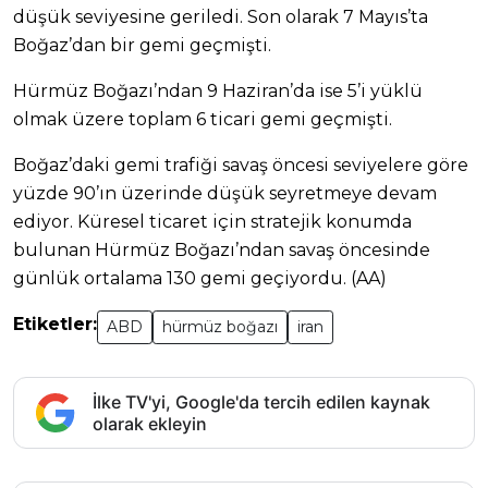
düşük seviyesine geriledi. Son olarak 7 Mayıs’ta
Boğaz’dan bir gemi geçmişti.
Hürmüz Boğazı’ndan 9 Haziran’da ise 5’i yüklü
olmak üzere toplam 6 ticari gemi geçmişti.
Boğaz’daki gemi trafiği savaş öncesi seviyelere göre
yüzde 90’ın üzerinde düşük seyretmeye devam
ediyor. Küresel ticaret için stratejik konumda
bulunan Hürmüz Boğazı’ndan savaş öncesinde
günlük ortalama 130 gemi geçiyordu. (AA)
Etiketler:
ABD
hürmüz boğazı
iran
İlke TV'yi, Google'da tercih edilen kaynak
olarak ekleyin