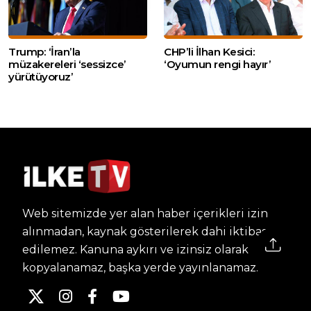
Trump: ‘İran’la
CHP’li İlhan Kesici:
müzakereleri ‘sessizce’
‘Oyumun rengi hayır’
yürütüyoruz’
Web sitemizde yer alan haber içerikleri izin
alınmadan, kaynak gösterilerek dahi iktibas
edilemez. Kanuna aykırı ve izinsiz olarak
kopyalanamaz, başka yerde yayınlanamaz.