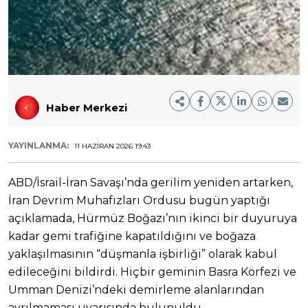
Haber Merkezi
YAYINLANMA:
11 HAZIRAN 2026 19:43
ABD/İsrail-İran Savaşı’nda gerilim yeniden artarken,
İran Devrim Muhafızları Ordusu bugün yaptığı
açıklamada, Hürmüz Boğazı’nın ikinci bir duyuruya
kadar gemi trafiğine kapatıldığını ve boğaza
yaklaşılmasının “düşmanla işbirliği” olarak kabul
edileceğini bildirdi. Hiçbir geminin Basra Körfezi ve
Umman Denizi’ndeki demirleme alanlarından
ayrılmaması uyarısında bulunuldu.