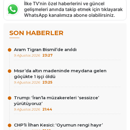
İlke TV’nin özel haberlerini ve güncel
gelişmeleri anında takip etmek için tıklayarak
WhatsApp kanalımıza abone olabilirsiniz.
SON HABERLER
Aram Tigran Bismil’de anıldı
9 Ağustos 2026
23:27
Mısır’da altın madeninde meydana gelen
göçükte 1 işçi öldü
9 Ağustos 2026
23:25
Trump: ‘İran’la müzakereleri ‘sessizce’
yürütüyoruz’
9 Ağustos 2026
21:44
CHP’li İlhan Kesici: ‘Oyumun rengi hayır’