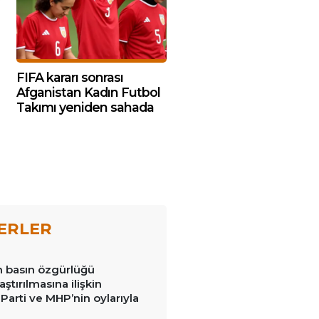
FIFA kararı sonrası
Afganistan Kadın Futbol
Takımı yeniden sahada
ERLER
in basın özgürlüğü
raştırılmasına ilişkin
Parti ve MHP’nin oylarıyla