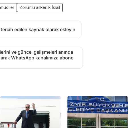
ahudiler
Zorunlu askerlik İsrail
 tercih edilen kaynak olarak ekleyin
lerini ve güncel gelişmeleri anında
layarak WhatsApp kanalımıza abone