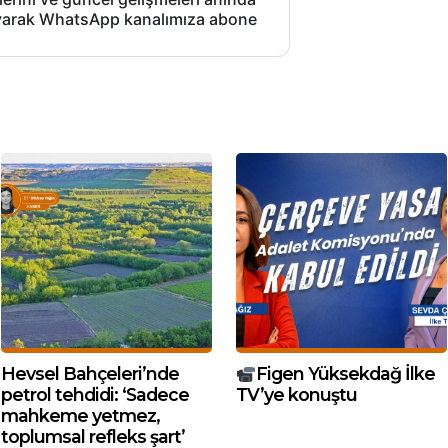
layarak WhatsApp kanalımıza abone
Hevsel Bahçeleri’nde
Figen Yüksekdağ İlke
petrol tehdidi: ‘Sadece
TV’ye konuştu
mahkeme yetmez,
toplumsal refleks şart’