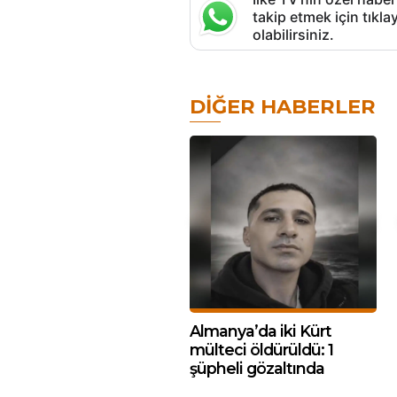
takip etmek için tık
olabilirsiniz.
DIĞER HABERLER
Almanya’da iki Kürt
mülteci öldürüldü: 1
şüpheli gözaltında