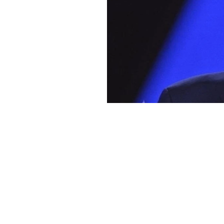
Haber Merkezi
YAYINLANMA:
25 HAZIRAN 2025 12:45