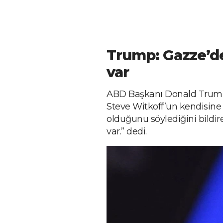
Trump: Gazze’de
var
ABD Başkanı Donald Trump,
Steve Witkoff’un kendisine
olduğunu söylediğini bildir
var.” dedi.