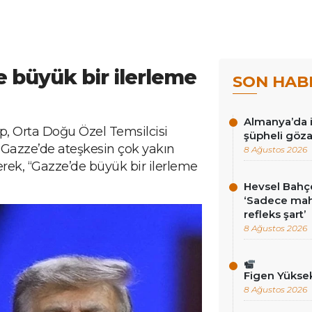
 büyük bir ilerleme
SON HAB
Almanya’da i
 Orta Doğu Özel Temsilcisi
şüpheli göza
 Gazze’de ateşkesin çok yakın
8 Ağustos 2026
erek, “Gazze’de büyük bir ilerleme
Hevsel Bahçe
‘Sadece ma
refleks şart’
8 Ağustos 2026
Figen Yükse
8 Ağustos 2026