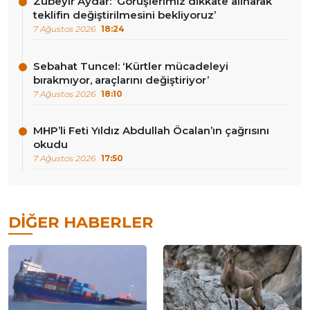
Zübeyir Aydar: ‘Görüşlerimiz dikkate alınarak
teklifin değiştirilmesini bekliyoruz’
7 Ağustos 2026
18:24
Sebahat Tuncel: ‘Kürtler mücadeleyi
bırakmıyor, araçlarını değiştiriyor’
7 Ağustos 2026
18:10
MHP’li Feti Yıldız Abdullah Öcalan’ın çağrısını
okudu
7 Ağustos 2026
17:50
DIĞER HABERLER