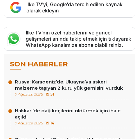
İlke TV'yi, Google'da tercih edilen kaynak
olarak ekleyin
İlke TV’nin özel haberlerini ve güncel
gelişmeleri anında takip etmek için tıklayarak
WhatsApp kanalımıza abone olabilirsiniz.
SON HABERLER
Rusya: Karadeniz’de, Ukrayna’ya askeri
malzeme taşıyan 2 kuru yük gemisini vurduk
7 Ağustos 2026
19:51
Hakkari’de dağ keçilerini öldürmek için ihale
açıldı
7 Ağustos 2026
19:14