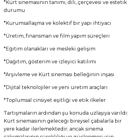
*Kürt sinemasının tanımı, dili, çerçevesi ve estetik
durumu
*Kurumsallaşma ve kolektif bir yapı ihtiyacı
*Üretim, finansman ve film yapım süreçleri
*Eğitim olanakları ve mesleki gelişim
*Dağıtım, gösterim ve izleyici katılımı
*Arşivleme ve Kürt sineması belleğinin inşası
*Dijital teknolojiler ve yeni üretim araçları
*Toplumsal cinsiyet eşitliği ve etik ilkeler
Tartışmaların ardından şu konuda uzlaşıya varıldı:
Kürt sinemasının geleceği bireysel çabalarla bir
yere kadar ilerlemektedir; ancak sinema
çalışmalarının sürekliliği ve güçlenmesi için,