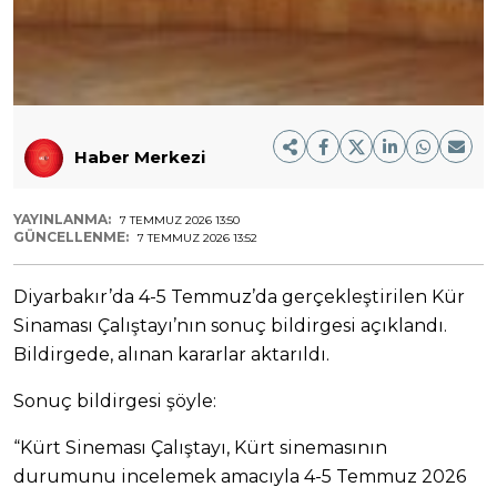
Haber Merkezi
YAYINLANMA:
7 TEMMUZ 2026 13:50
GÜNCELLENME:
7 TEMMUZ 2026 13:52
Diyarbakır’da 4-5 Temmuz’da gerçekleştirilen Kür
Sinaması Çalıştayı’nın sonuç bildirgesi açıklandı.
Bildirgede, alınan kararlar aktarıldı.
Sonuç bildirgesi şöyle:
“Kürt Sineması Çalıştayı, Kürt sinemasının
durumunu incelemek amacıyla 4-5 Temmuz 2026