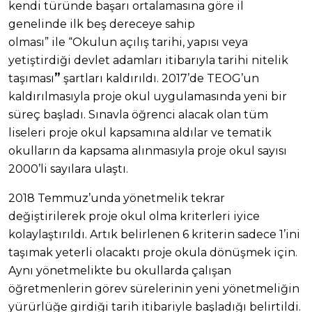
kendi türünde başarı ortalamasına göre il
genelinde ilk beş dereceye sahip
olması” ile “Okulun açılış tarihi, yapısı veya
yetiştirdiği devlet adamları itibarıyla tarihi nitelik
”
taşıması
şartları kaldırıldı. 2017’de TEOG’un
kaldırılmasıyla proje okul uygulamasında yeni bir
süreç başladı. Sınavla öğrenci alacak olan tüm
liseleri proje okul kapsamına aldılar ve tematik
okulların da kapsama alınmasıyla proje okul sayısı
2000’li sayılara ulaştı.
2018 Temmuz’unda yönetmelik tekrar
değiştirilerek proje okul olma kriterleri iyice
kolaylaştırıldı. Artık belirlenen 6 kriterin sadece 1’ini
taşımak yeterli olacaktı proje okula dönüşmek için.
Aynı yönetmelikte bu okullarda çalışan
öğretmenlerin görev sürelerinin yeni yönetmeliğin
yürürlüğe girdiği tarih itibariyle başladığı belirtildi.