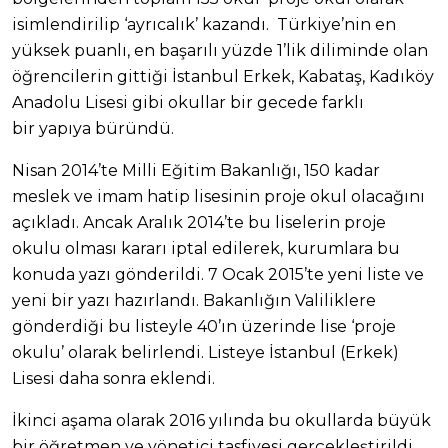
isimlendirilip ‘ayrıcalık’ kazandı. Türkiye’nin en
yüksek puanlı, en başarılı yüzde 1’lik diliminde olan
öğrencilerin gittiği İstanbul Erkek, Kabataş, Kadıköy
Anadolu Lisesi gibi okullar bir gecede farklı
bir yapıya büründü.
Nisan 2014’te Milli Eğitim Bakanlığı, 150 kadar
meslek ve imam hatip lisesinin proje okul olacağını
açıkladı. Ancak Aralık 2014’te bu liselerin proje
okulu olması kararı iptal edilerek, kurumlara bu
konuda yazı gönderildi. 7 Ocak 2015’te yeni liste ve
yeni bir yazı hazırlandı. Bakanlığın Valiliklere
gönderdiği bu listeyle 40’ın üzerinde lise ‘proje
okulu’ olarak belirlendi. Listeye İstanbul (Erkek)
Lisesi daha sonra eklendi.
İkinci aşama olarak 2016 yılında bu okullarda büyük
bir öğretmen ve yönetici tasfiyesi gerçekleştirildi.