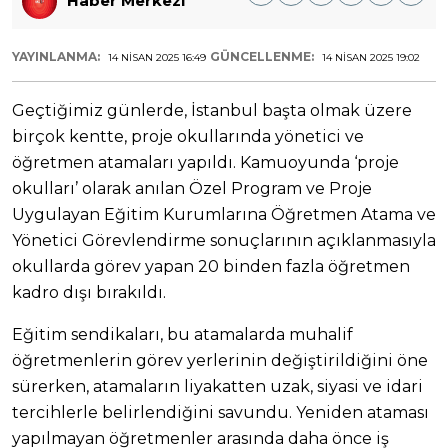
Haber Merkezi
YAYINLANMA:
GÜNCELLENME:
14 NISAN 2025 16:49
14 NISAN 2025 19:02
Geçtiğimiz günlerde, İstanbul başta olmak üzere
birçok kentte, proje okullarında yönetici ve
öğretmen atamaları yapıldı. Kamuoyunda ‘proje
okulları’ olarak anılan Özel Program ve Proje
Uygulayan Eğitim Kurumlarına Öğretmen Atama ve
Yönetici Görevlendirme sonuçlarının açıklanmasıyla
okullarda görev yapan 20 binden fazla öğretmen
kadro dışı bırakıldı.
Eğitim sendikaları, bu atamalarda muhalif
öğretmenlerin görev yerlerinin değiştirildiğini öne
sürerken, atamaların liyakatten uzak, siyasi ve idari
tercihlerle belirlendiğini savundu. Yeniden ataması
yapılmayan öğretmenler arasında daha önce iş