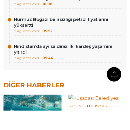
7 Ağustos 2026
10:06
Hürmüz Boğazı belirsizliği petrol fiyatlarını
yükseltti
7 Ağustos 2026
09:52
Hindistan’da ayı saldırısı: İki kardeş yaşamını
yitirdi
7 Ağustos 2026
09:44
DIĞER HABERLER
Mikroplastikler okyanusun