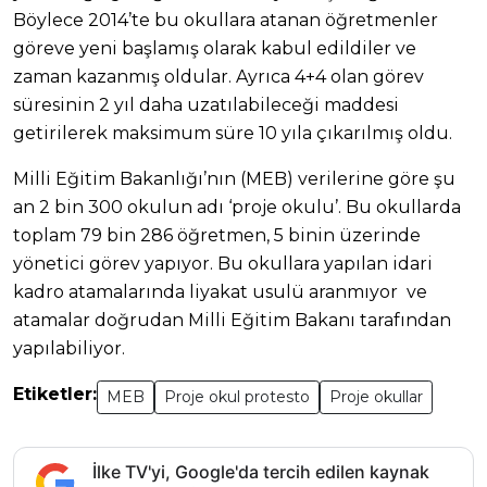
Böylece 2014’te bu okullara atanan öğretmenler
göreve yeni başlamış olarak kabul edildiler ve
zaman kazanmış oldular. Ayrıca 4+4 olan görev
süresinin 2 yıl daha uzatılabileceği maddesi
getirilerek maksimum süre 10 yıla çıkarılmış oldu.
Milli Eğitim Bakanlığı’nın (MEB) verilerine göre şu
an 2 bin 300 okulun adı ‘proje okulu’. Bu okullarda
toplam 79 bin 286 öğretmen, 5 binin üzerinde
yönetici görev yapıyor. Bu okullara yapılan idari
kadro atamalarında liyakat usulü aranmıyor ve
atamalar doğrudan Milli Eğitim Bakanı tarafından
yapılabiliyor.
Etiketler:
MEB
Proje okul protesto
Proje okullar
İlke TV'yi, Google'da tercih edilen kaynak