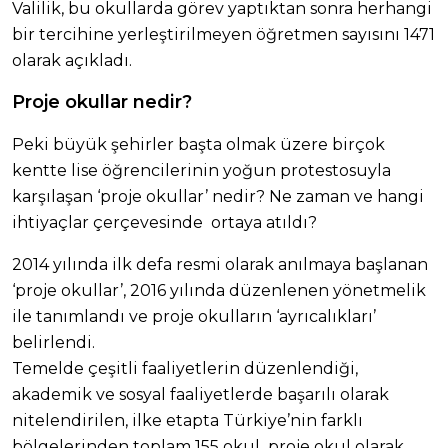
Valilik, bu okullarda görev yaptıktan sonra herhangi
bir tercihine yerleştirilmeyen öğretmen sayısını 1471
olarak açıkladı.
Proje okullar nedir?
Peki büyük şehirler başta olmak üzere birçok
kentte lise öğrencilerinin yoğun protestosuyla
karşılaşan ‘proje okullar’ nedir? Ne zaman ve hangi
ihtiyaçlar çerçevesinde ortaya atıldı?
2014 yılında ilk defa resmi olarak anılmaya başlanan
‘proje okullar’, 2016 yılında düzenlenen yönetmelik
ile tanımlandı ve proje okulların ‘ayrıcalıkları’
belirlendi.
Temelde çeşitli faaliyetlerin düzenlendiği,
akademik ve sosyal faaliyetlerde başarılı olarak
nitelendirilen, ilke etapta Türkiye’nin farklı
bölgelerinden toplam 155 okul proje okul olarak