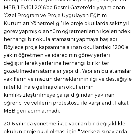
MEB, 1 Eylül 2016’da Resmi Gazete’de yayımlanan
‘Özel Program ve Proje Uygulayan Eğitim
Kurumları Yönetmeliği’ ile proje okullarda sekiz yıl
görev yapmış olan tüm öğretmenlerin ilçelerindeki
herhangi bir okula atamasını yapmaya başladı.
Böylece proje kapsamına alınan okullardaki 1200’e
yakın öğretmen ve idarecinin görev yerleri
değiştirilerek yerlerine herhangi bir kriter
gözetilmeden atamalar yapıldı. Yapılan bu atamalar
vakıfların ve mezun derneklerinin ilgi ve desteğiyle
nitelikli hale gelmiş olan okullarının
kimliksizleştirilmeye çalışıldığından yakınan
öğrenci ve velilerin protestosu ile karşılandı. Fakat
MEB geri adım atmadı.
2016 yılında yönetmelikte yapılan bir değişiklikle
“
okulun proje okul olması için
Merkezi sınavlarda