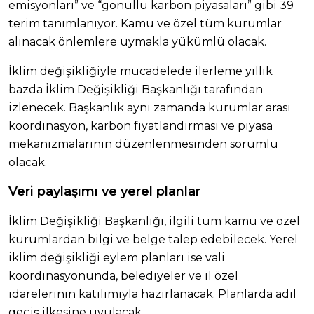
emisyonları” ve “gönüllü karbon piyasaları” gibi 39
terim tanımlanıyor. Kamu ve özel tüm kurumlar
alınacak önlemlere uymakla yükümlü olacak.
İklim değişikliğiyle mücadelede ilerleme yıllık
bazda İklim Değişikliği Başkanlığı tarafından
izlenecek. Başkanlık aynı zamanda kurumlar arası
koordinasyon, karbon fiyatlandırması ve piyasa
mekanizmalarının düzenlenmesinden sorumlu
olacak.
Veri paylaşımı ve yerel planlar
İklim Değişikliği Başkanlığı, ilgili tüm kamu ve özel
kurumlardan bilgi ve belge talep edebilecek. Yerel
iklim değişikliği eylem planları ise vali
koordinasyonunda, belediyeler ve il özel
idarelerinin katılımıyla hazırlanacak. Planlarda adil
geçiş ilkesine uyulacak.