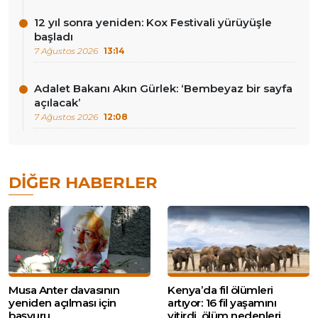
12 yıl sonra yeniden: Kox Festivali yürüyüşle
başladı
7 Ağustos 2026
13:14
Adalet Bakanı Akın Gürlek: ‘Bembeyaz bir sayfa
açılacak’
7 Ağustos 2026
12:08
DIĞER HABERLER
Musa Anter davasının
Kenya’da fil ölümleri
yeniden açılması için
artıyor: 16 fil yaşamını
başvuru
yitirdi, ölüm nedenleri