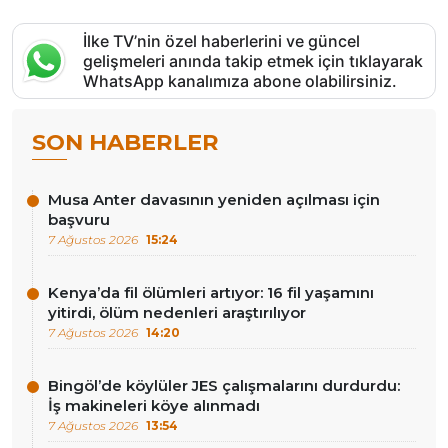
İlke TV’nin özel haberlerini ve güncel
gelişmeleri anında takip etmek için tıklayarak
WhatsApp kanalımıza abone olabilirsiniz.
SON HABERLER
Musa Anter davasının yeniden açılması için
başvuru
7 Ağustos 2026
15:24
Kenya’da fil ölümleri artıyor: 16 fil yaşamını
yitirdi, ölüm nedenleri araştırılıyor
7 Ağustos 2026
14:20
Bingöl’de köylüler JES çalışmalarını durdurdu:
İş makineleri köye alınmadı
7 Ağustos 2026
13:54