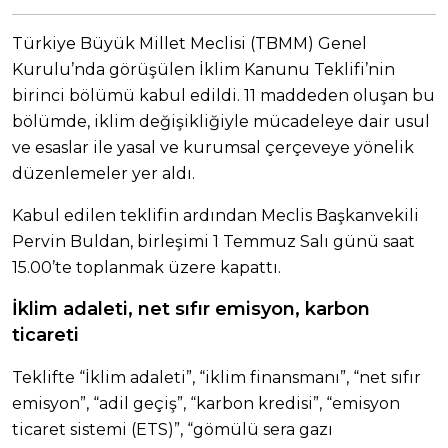
Türkiye Büyük Millet Meclisi (TBMM) Genel
Kurulu’nda görüşülen İklim Kanunu Teklifi’nin
birinci bölümü kabul edildi. 11 maddeden oluşan bu
bölümde, iklim değişikliğiyle mücadeleye dair usul
ve esaslar ile yasal ve kurumsal çerçeveye yönelik
düzenlemeler yer aldı.
Kabul edilen teklifin ardından Meclis Başkanvekili
Pervin Buldan, birleşimi 1 Temmuz Salı günü saat
15.00’te toplanmak üzere kapattı.
İklim adaleti, net sıfır emisyon, karbon
ticareti
Teklifte “İklim adaleti”, “iklim finansmanı”, “net sıfır
emisyon”, “adil geçiş”, “karbon kredisi”, “emisyon
ticaret sistemi (ETS)”, “gömülü sera gazı