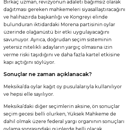
Birkaç uzman, revizyonun adaleti bağımsız olarak
dağıtması gereken mahkemeleri siyasallaştıracağını
ve halihazırda başkanlığı ve Kongreyi elinde
bulunduran iktidardaki Morena partisinin oylar
üzerinde olağanüstü bir etki uygulayacağını
savunuyor. Ayrıca, doğrudan seçim sisteminin
yetersiz nitelikli adayların yargıç olmasına izin
verme riski taşıdığını ve daha fazla kartel etkisine
kapı açtığını söylüyor.
Sonuçlar ne zaman açıklanacak?
Meksika’da oylar kağıt oy pusulalarıyla kullanılıyor
ve hepsi elle sayılıyor.
Meksika’daki diğer seçimlerin aksine, ön sonuçlar
seçim gecesi belli olurken, Yüksek Mahkeme de
dahil olmak üzere federal yargı organının sonuçları
oylama sonrasındaki günlerde belli olacak.