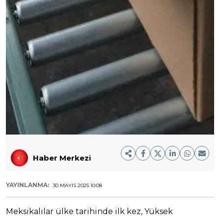
Haber Merkezi
YAYINLANMA:
30 MAYIS 2025 10:08
Meksikalılar ülke tarihinde ilk kez, Yüksek