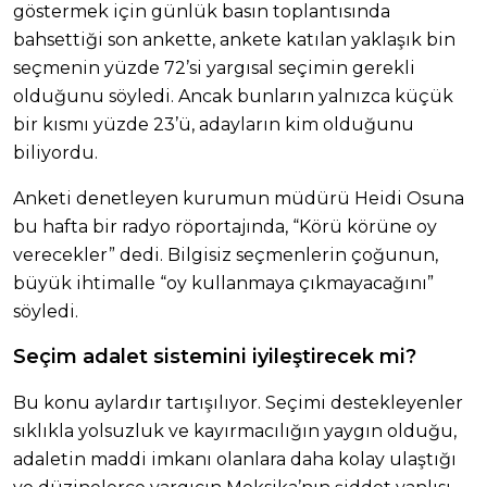
göstermek için günlük basın toplantısında
bahsettiği son ankette, ankete katılan yaklaşık bin
seçmenin yüzde 72’si yargısal seçimin gerekli
olduğunu söyledi. Ancak bunların yalnızca küçük
bir kısmı yüzde 23’ü, adayların kim olduğunu
biliyordu.
Anketi denetleyen kurumun müdürü Heidi Osuna
bu hafta bir radyo röportajında, “Körü körüne oy
verecekler” dedi. Bilgisiz seçmenlerin çoğunun,
büyük ihtimalle “oy kullanmaya çıkmayacağını”
söyledi.
Seçim adalet sistemini iyileştirecek mi?
Bu konu aylardır tartışılıyor. Seçimi destekleyenler
sıklıkla yolsuzluk ve kayırmacılığın yaygın olduğu,
adaletin maddi imkanı olanlara daha kolay ulaştığı