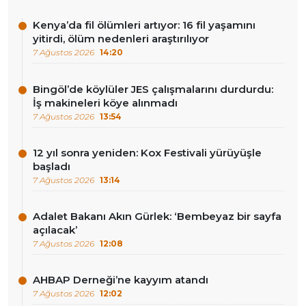
Kenya’da fil ölümleri artıyor: 16 fil yaşamını
yitirdi, ölüm nedenleri araştırılıyor
7 Ağustos 2026
14:20
Bingöl’de köylüler JES çalışmalarını durdurdu:
İş makineleri köye alınmadı
7 Ağustos 2026
13:54
12 yıl sonra yeniden: Kox Festivali yürüyüşle
başladı
7 Ağustos 2026
13:14
Adalet Bakanı Akın Gürlek: ‘Bembeyaz bir sayfa
açılacak’
7 Ağustos 2026
12:08
AHBAP Derneği’ne kayyım atandı
7 Ağustos 2026
12:02