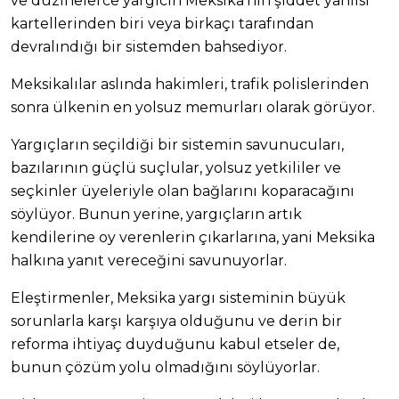
ve düzinelerce yargıcın Meksika’nın şiddet yanlısı
kartellerinden biri veya birkaçı tarafından
devralındığı bir sistemden bahsediyor.
Meksikalılar aslında hakimleri, trafik polislerinden
sonra ülkenin en yolsuz memurları olarak görüyor.
Yargıçların seçildiği bir sistemin savunucuları,
bazılarının güçlü suçlular, yolsuz yetkililer ve
seçkinler üyeleriyle olan bağlarını koparacağını
söylüyor. Bunun yerine, yargıçların artık
kendilerine oy verenlerin çıkarlarına, yani Meksika
halkına yanıt vereceğini savunuyorlar.
Eleştirmenler, Meksika yargı sisteminin büyük
sorunlarla karşı karşıya olduğunu ve derin bir
reforma ihtiyaç duyduğunu kabul etseler de,
bunun çözüm yolu olmadığını söylüyorlar.