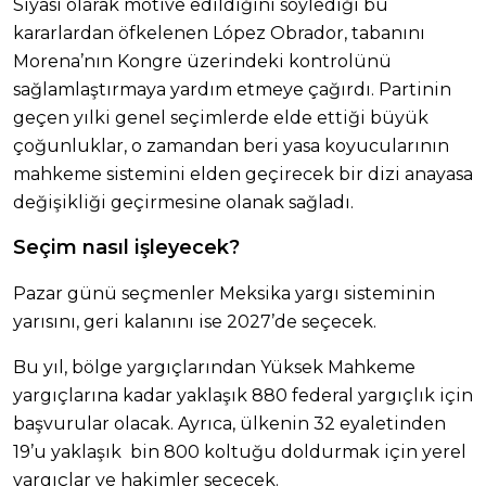
Siyasi olarak motive edildiğini söylediği bu
kararlardan öfkelenen López Obrador, tabanını
Morena’nın Kongre üzerindeki kontrolünü
sağlamlaştırmaya yardım etmeye çağırdı. Partinin
geçen yılki genel seçimlerde elde ettiği büyük
çoğunluklar, o zamandan beri yasa koyucularının
mahkeme sistemini elden geçirecek bir dizi anayasa
değişikliği geçirmesine olanak sağladı.
Seçim nasıl işleyecek?
Pazar günü seçmenler Meksika yargı sisteminin
yarısını, geri kalanını ise 2027’de seçecek.
Bu yıl, bölge yargıçlarından Yüksek Mahkeme
yargıçlarına kadar yaklaşık 880 federal yargıçlık için
başvurular olacak. Ayrıca, ülkenin 32 eyaletinden
19’u yaklaşık bin 800 koltuğu doldurmak için yerel
yargıçlar ve hakimler seçecek.