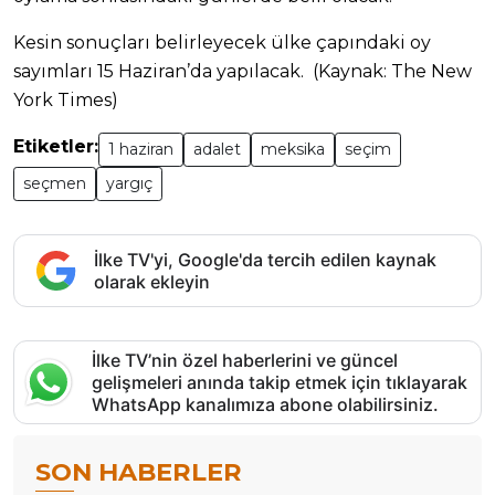
Kesin sonuçları belirleyecek ülke çapındaki oy
sayımları 15 Haziran’da yapılacak. (Kaynak: The New
York Times)
Etiketler:
1 haziran
adalet
meksika
seçim
seçmen
yargıç
İlke TV'yi, Google'da tercih edilen kaynak
olarak ekleyin
İlke TV’nin özel haberlerini ve güncel
gelişmeleri anında takip etmek için tıklayarak
WhatsApp kanalımıza abone olabilirsiniz.
SON HABERLER