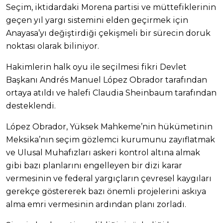
Seçim, iktidardaki Morena partisi ve müttefiklerinin
geçen yıl yargı sistemini elden geçirmek için
Anayasa’yı değiştirdiği çekişmeli bir sürecin doruk
noktası olarak biliniyor.
Hakimlerin halk oyu ile seçilmesi fikri Devlet
Başkanı Andrés Manuel López Obrador tarafından
ortaya atıldı ve halefi Claudia Sheinbaum tarafından
desteklendi.
López Obrador, Yüksek Mahkeme’nin hükümetinin
Meksika’nın seçim gözlemci kurumunu zayıflatmak
ve Ulusal Muhafızları askeri kontrol altına almak
gibi bazı planlarını engelleyen bir dizi karar
vermesinin ve federal yargıçların çevresel kaygıları
gerekçe göstererek bazı önemli projelerini askıya
alma emri vermesinin ardından planı zorladı.