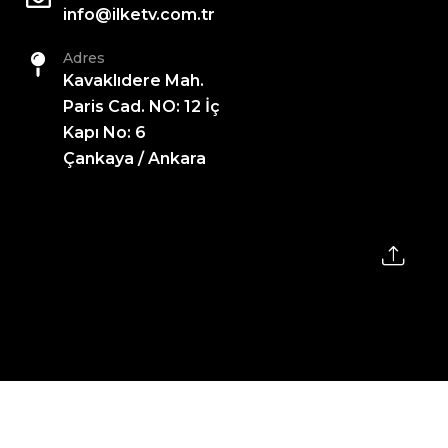
info@ilketv.com.tr
Adres
Kavaklıdere Mah.
Paris Cad. NO: 12 İç
Kapı No: 6
Çankaya / Ankara
2026 All Rights Reserved