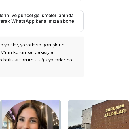
lerini ve güncel gelişmeleri anında
layarak WhatsApp kanalımıza abone
 yazılar, yazarların görüşlerini
 TV’nin kurumsal bakışıyla
üm hukuki sorumluluğu yazarlarına