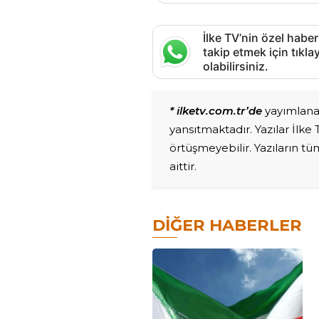
İlke TV’nin özel haber
takip etmek için tık
olabilirsiniz.
* ilketv.com.tr’de
yayımlanan
yansıtmaktadır. Yazılar İlke
örtüşmeyebilir. Yazıların t
aittir.
DIĞER HABERLER