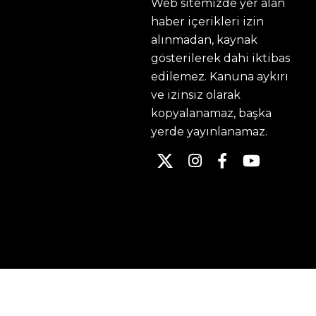
Web sitemizde yer alan
haber içerikleri izin
alınmadan, kaynak
gösterilerek dahi iktibas
edilemez. Kanuna aykırı
ve izinsiz olarak
kopyalanamaz, başka
yerde yayınlanamaz.