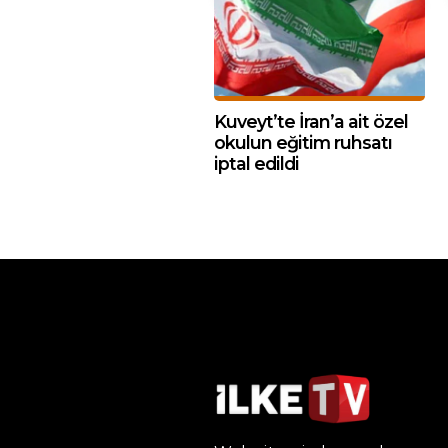
Kuveyt’te İran’a ait özel
okulun eğitim ruhsatı
iptal edildi