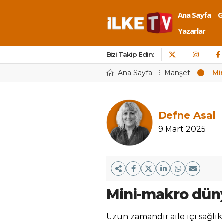
Ana Sayfa
Yazarlar
Bizi Takip Edin:
Ana Sayfa
Manşet
Mi
Defne Asal
9 Mart 2025
Mini-makro dün
Uzun zamandır aile içi sağlı