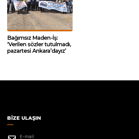
Bağımsız Maden-İş:
‘Verilen sözler tutulmadı,
pazartesi Ankara’dayız’
BIZE ULAŞIN
E-mail