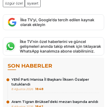
özgür özel
siyaset
İlke TV'yi, Google'da tercih edilen kaynak
olarak ekleyin
İlke TV’nin özel haberlerini ve güncel
gelişmeleri anında takip etmek için tıklayarak
WhatsApp kanalımıza abone olabilirsiniz.
SON HABERLER
YENİ Parti Manisa İl Başkanı İlksen Özalper
tutuklandı
8 Ağustos 2026
18:48
Aram Tigran Brüksel’deki mezarı başında anıldı
8 Ağustos 2026
18:42