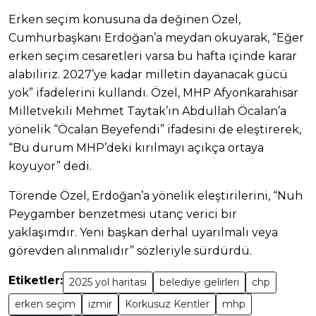
Erken seçim konusuna da değinen Özel,
Cumhurbaşkanı Erdoğan’a meydan okuyarak, “Eğer
erken seçim cesaretleri varsa bu hafta içinde karar
alabiliriz. 2027’ye kadar milletin dayanacak gücü
yok” ifadelerini kullandı. Özel, MHP Afyonkarahisar
Milletvekili Mehmet Taytak’ın Abdullah Öcalan’a
yönelik “Öcalan Beyefendi” ifadesini de eleştirerek,
“Bu durum MHP’deki kırılmayı açıkça ortaya
koyuyor” dedi.
Törende Özel, Erdoğan’a yönelik eleştirilerini, “Nuh
Peygamber benzetmesi utanç verici bir
yaklaşımdır. Yeni başkan derhal uyarılmalı veya
görevden alınmalıdır” sözleriyle sürdürdü.
Etiketler:
2025 yol haritası
belediye gelirleri
chp
erken seçim
izmir
Korkusuz Kentler
mhp