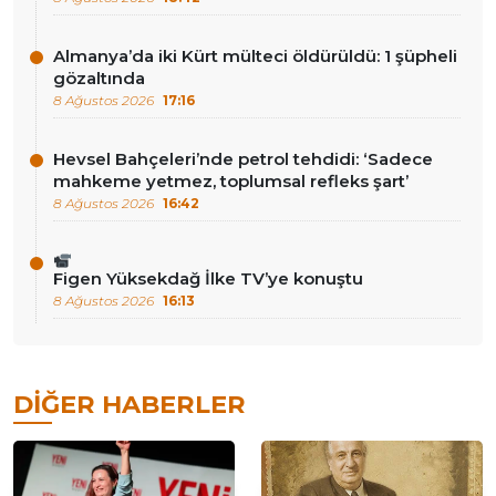
Almanya’da iki Kürt mülteci öldürüldü: 1 şüpheli
gözaltında
8 Ağustos 2026
17:16
Hevsel Bahçeleri’nde petrol tehdidi: ‘Sadece
mahkeme yetmez, toplumsal refleks şart’
8 Ağustos 2026
16:42
Figen Yüksekdağ İlke TV’ye konuştu
8 Ağustos 2026
16:13
DIĞER HABERLER