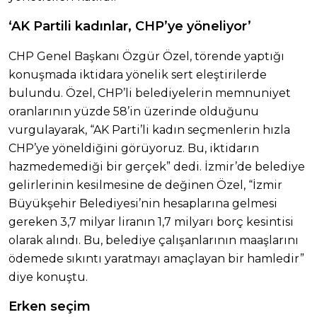
‘AK Partili kadınlar, CHP’ye yöneliyor’
CHP Genel Başkanı Özgür Özel, törende yaptığı
konuşmada iktidara yönelik sert eleştirilerde
bulundu. Özel, CHP’li belediyelerin memnuniyet
oranlarının yüzde 58’in üzerinde olduğunu
vurgulayarak, “AK Parti’li kadın seçmenlerin hızla
CHP’ye yöneldiğini görüyoruz. Bu, iktidarın
hazmedemediği bir gerçek” dedi. İzmir’de belediye
gelirlerinin kesilmesine de değinen Özel, “İzmir
Büyükşehir Belediyesi’nin hesaplarına gelmesi
gereken 3,7 milyar liranın 1,7 milyarı borç kesintisi
olarak alındı. Bu, belediye çalışanlarının maaşlarını
ödemede sıkıntı yaratmayı amaçlayan bir hamledir”
diye konuştu.
Erken seçim