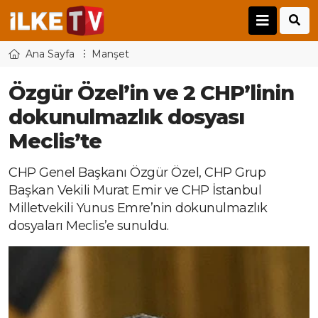
Ana Sayfa
Manşet
Özgür Özel’in ve 2 CHP’linin
dokunulmazlık dosyası
Meclis’te
CHP Genel Başkanı Özgür Özel, CHP Grup
Başkan Vekili Murat Emir ve CHP İstanbul
Milletvekili Yunus Emre’nin dokunulmazlık
dosyaları Meclis’e sunuldu.