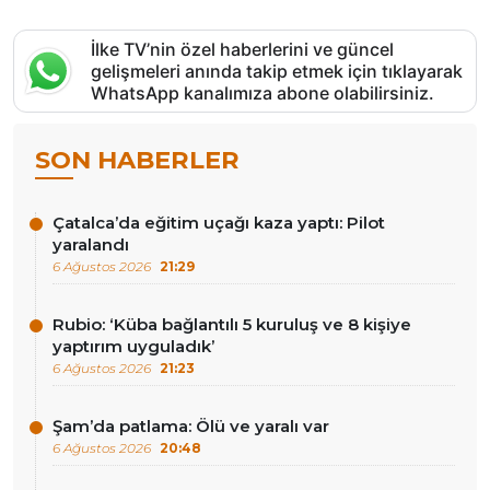
İlke TV’nin özel haberlerini ve güncel
gelişmeleri anında takip etmek için tıklayarak
WhatsApp kanalımıza abone olabilirsiniz.
SON HABERLER
Çatalca’da eğitim uçağı kaza yaptı: Pilot
yaralandı
6 Ağustos 2026
21:29
Rubio: ‘Küba bağlantılı 5 kuruluş ve 8 kişiye
yaptırım uyguladık’
6 Ağustos 2026
21:23
Şam’da patlama: Ölü ve yaralı var
6 Ağustos 2026
20:48