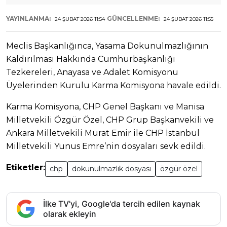
YAYINLANMA:
GÜNCELLENME:
24 ŞUBAT 2026 11:54
24 ŞUBAT 2026 11:55
Meclis Başkanlığınca, Yasama Dokunulmazlığının
Kaldırılması Hakkında Cumhurbaşkanlığı
Tezkereleri, Anayasa ve Adalet Komisyonu
Üyelerinden Kurulu Karma Komisyona havale edildi.
Karma Komisyona, CHP Genel Başkanı ve Manisa
Milletvekili Özgür Özel, CHP Grup Başkanvekili ve
Ankara Milletvekili Murat Emir ile CHP İstanbul
Milletvekili Yunus Emre’nin dosyaları sevk edildi.
Etiketler:
chp
dokunulmazlık dosyası
özgür özel
İlke TV'yi, Google'da tercih edilen kaynak
olarak ekleyin