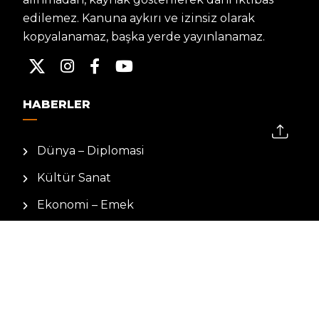
edilemez. Kanuna aykırı ve izinsiz olarak
kopyalanamaz, başka yerde yayınlanamaz.
HABERLER
Dünya – Diplomasi
Kültür Sanat
Ekonomi – Emek
Bilim & Teknoloji
Spor
KVKK BILGILENDIRMESI