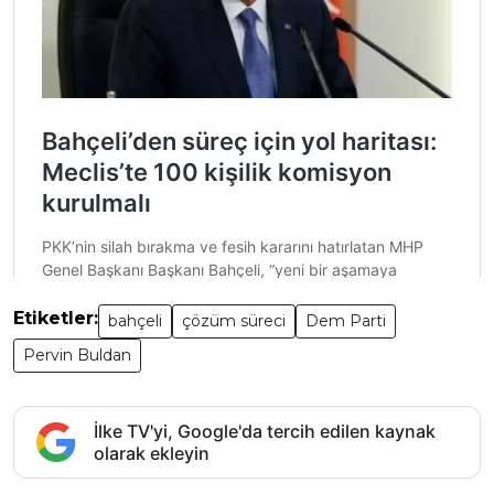
Etiketler:
bahçeli
çözüm süreci
Dem Parti
Pervin Buldan
İlke TV'yi, Google'da tercih edilen kaynak
olarak ekleyin