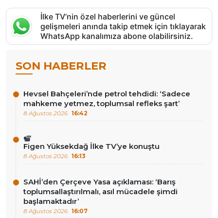
İlke TV’nin özel haberlerini ve güncel
gelişmeleri anında takip etmek için tıklayarak
WhatsApp kanalımıza abone olabilirsiniz.
SON HABERLER
Hevsel Bahçeleri’nde petrol tehdidi: ‘Sadece
mahkeme yetmez, toplumsal refleks şart’
8 Ağustos 2026
16:42
Figen Yüksekdağ İlke TV’ye konuştu
8 Ağustos 2026
16:13
SAHİ’den Çerçeve Yasa açıklaması: ‘Barış
toplumsallaştırılmalı, asıl mücadele şimdi
başlamaktadır’
8 Ağustos 2026
16:07