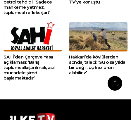
petrol tehdidi: ‘Sadece
TV’ye konuştu
mahkeme yetmez,
toplumsal refleks şart’
SAHİ’den Çerçeve Yasa
Hakkari’de köylülerden
açıklaması: ‘Barış
sondaj talebi: ‘Su olsa yılda
toplumsallaştırılmalı, asıl
bir değil, üç kez ürün
mücadele şimdi
alabiliriz’
başlamaktadır’