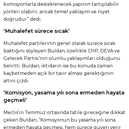
komisyonlarla desteklenecek yapının tartışılabilir
yönleri olabilir, ancak temel yaklaşım ve niyet
doğrudur” dedi.
‘Muhalefet sürece sıcak’
Muhalefet partilerinin genel olarak sürece sıcak
baktığını söyleyen Buldan, özellikle CHP, DEVA ve
Gelecek Partisi’nin olumlu yaklaşımları olduğunu
belirtti. Buldan, iktidarın ise bu konuda zaman
kaybetmeden açık bir tavır alması gerektiğinin
altını çizdi.
‘Komisyon, yasama yılı sona ermeden hayata
geçmeli’
Meclis’in Temmuz ortasında tatile gireceğine dikkat
çeken Buldan, “Komisyonun bu yasama yılı sona
ermeden hayata geçmesi, hem sürece güven verir