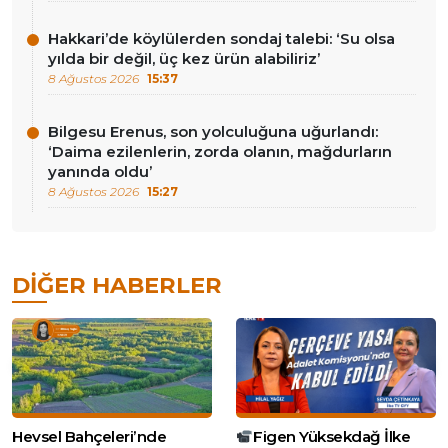
Hakkari’de köylülerden sondaj talebi: ‘Su olsa
yılda bir değil, üç kez ürün alabiliriz’
8 Ağustos 2026
15:37
Bilgesu Erenus, son yolculuğuna uğurlandı:
‘Daima ezilenlerin, zorda olanın, mağdurların
yanında oldu’
8 Ağustos 2026
15:27
DIĞER HABERLER
Hevsel Bahçeleri’nde
Figen Yüksekdağ İlke