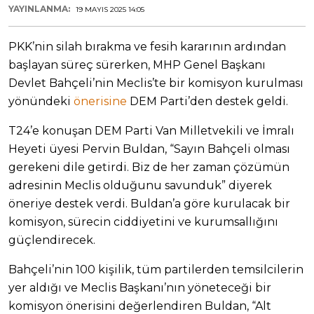
YAYINLANMA:
19 MAYIS 2025 14:05
PKK’nin silah bırakma ve fesih kararının ardından
başlayan süreç sürerken, MHP Genel Başkanı
Devlet Bahçeli’nin Meclis’te bir komisyon kurulması
yönündeki
önerisine
DEM Parti’den destek geldi.
T24’e konuşan DEM Parti Van Milletvekili ve İmralı
Heyeti üyesi Pervin Buldan, “Sayın Bahçeli olması
gerekeni dile getirdi. Biz de her zaman çözümün
adresinin Meclis olduğunu savunduk” diyerek
öneriye destek verdi. Buldan’a göre kurulacak bir
komisyon, sürecin ciddiyetini ve kurumsallığını
güçlendirecek.
Bahçeli’nin 100 kişilik, tüm partilerden temsilcilerin
yer aldığı ve Meclis Başkanı’nın yöneteceği bir
komisyon önerisini değerlendiren Buldan, “Alt