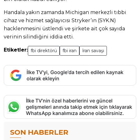
Handala yakın zamanda Michigan merkezli tıbbi
cihaz ve hizmet sağlayıcısı Stryker’ın (SYK.N)
hacklenmesini üstlendi ve şirkete ait çok sayıda
verinin silindiğini iddia etti.
Etiketler:
fbi direktörü
fbi iran
İran savaşı
İlke TV'yi, Google'da tercih edilen kaynak
olarak ekleyin
İlke TV’nin özel haberlerini ve güncel
gelişmeleri anında takip etmek için tıklayarak
WhatsApp kanalımıza abone olabilirsiniz.
SON HABERLER