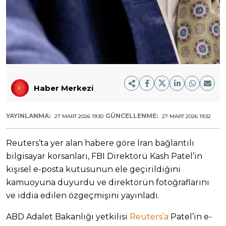
Haber Merkezi
YAYINLANMA:
GÜNCELLENME:
27 MART 2026 19:30
27 MART 2026 19:32
Reuters’ta yer alan habere göre İran bağlantılı
bilgisayar korsanları, FBI Direktörü Kash Patel’in
kişisel e-posta kutusunun ele geçirildiğini
kamuoyuna duyurdu ve direktörün fotoğraflarını
ve iddia edilen özgeçmişini yayınladı.
ABD Adalet Bakanlığı yetkilisi
Reuters’a
Patel’in e-