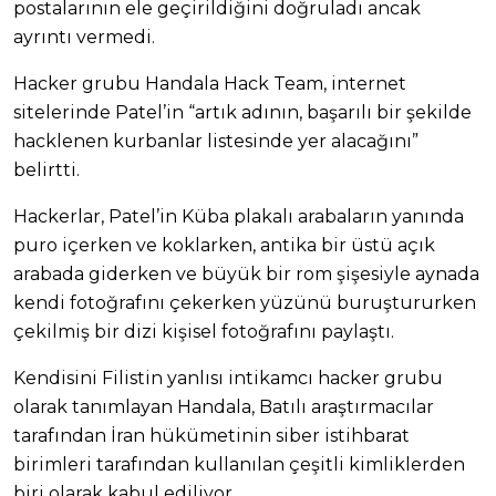
postalarının ele geçirildiğini doğruladı ancak
ayrıntı vermedi.
Hacker grubu Handala Hack Team, internet
sitelerinde Patel’in “artık adının, başarılı bir şekilde
hacklenen kurbanlar listesinde yer alacağını”
belirtti.
Hackerlar, Patel’in Küba plakalı arabaların yanında
puro içerken ve koklarken, antika bir üstü açık
arabada giderken ve büyük bir rom şişesiyle aynada
kendi fotoğrafını çekerken yüzünü buruştururken
çekilmiş bir dizi kişisel fotoğrafını paylaştı.
Kendisini Filistin yanlısı intikamcı hacker grubu
olarak tanımlayan Handala, Batılı araştırmacılar
tarafından İran hükümetinin siber istihbarat
birimleri tarafından kullanılan çeşitli kimliklerden
biri olarak kabul ediliyor.