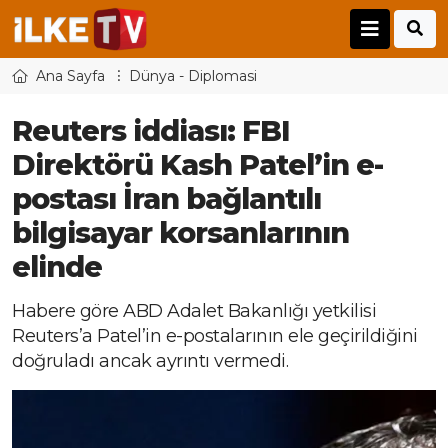
Ana Sayfa
Dünya - Diplomasi
Reuters iddiası: FBI
Direktörü Kash Patel’in e-
postası İran bağlantılı
bilgisayar korsanlarının
elinde
Habere göre ABD Adalet Bakanlığı yetkilisi
Reuters’a Patel’in e-postalarının ele geçirildiğini
doğruladı ancak ayrıntı vermedi.