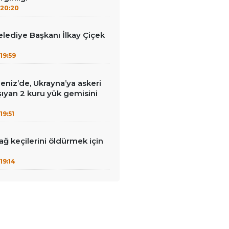
20:20
lediye Başkanı İlkay Çiçek
19:59
eniz’de, Ukrayna’ya askeri
ıyan 2 kuru yük gemisini
19:51
ağ keçilerini öldürmek için
19:14