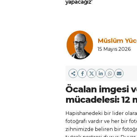
yapacağız’
Müslüm Yüc
15 Mayıs 2026
Öcalan imgesi 
mücadelesi: 12 
Hapishanedeki bir lider olara
fotoğrafı vardır ve her bir fo
zihnimizde beliren bir fotoğra