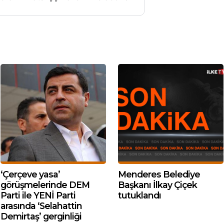
‘Çerçeve yasa’
Menderes Belediye
görüşmelerinde DEM
Başkanı İlkay Çiçek
Parti ile YENİ Parti
tutuklandı
arasında ‘Selahattin
Demirtaş’ gerginliği