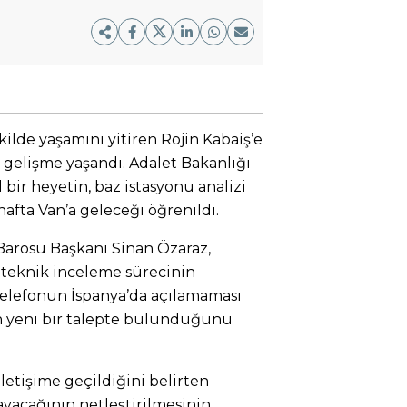
ekilde yaşamını yitiren Rojin Kabaiş’e
r gelişme yaşandı. Adalet Bakanlığı
bir heyetin, baz istasyonu analizi
ta Van’a geleceği öğrenildi.
Barosu Başkanı Sinan Özaraz,
 teknik inceleme sürecinin
telefonun İspanya’da açılamaması
ın yeni bir talepte bulunduğunu
iletişime geçildiğini belirten
ayacağının netleştirilmesinin