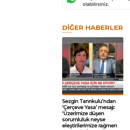
olabilirsiniz.
DIĞER HABERLER
Sezgin Tanrıkulu’ndan
‘Çerçeve Yasa’ mesajı:
‘Üzerimize düşen
sorumluluk neyse
eleştirilerimize rağmen