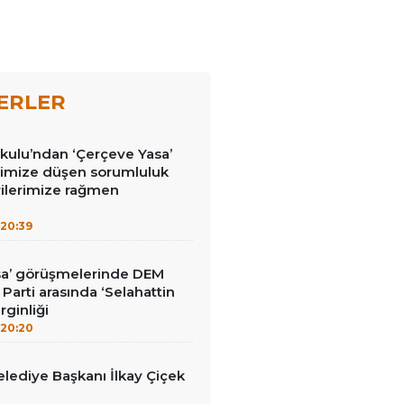
ERLER
kulu’ndan ‘Çerçeve Yasa’
erimize düşen sorumluluk
rilerimize rağmen
20:39
sa’ görüşmelerinde DEM
İ Parti arasında ‘Selahattin
rginliği
20:20
lediye Başkanı İlkay Çiçek