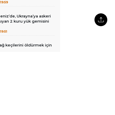
19:59
eniz’de, Ukrayna’ya askeri
ıyan 2 kuru yük gemisini
19:51
ağ keçilerini öldürmek için
19:14