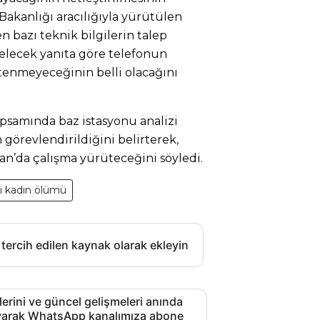
i Bakanlığı aracılığıyla yürütülen
 bazı teknik bilgilerin talep
gelecek yanıta göre telefonun
stenmeyeceğinin belli olacağını
psamında baz istasyonu analizi
görevlendirildiğini belirterek,
n’da çalışma yürüteceğini söyledi.
i kadın ölümü
 tercih edilen kaynak olarak ekleyin
lerini ve güncel gelişmeleri anında
layarak WhatsApp kanalımıza abone