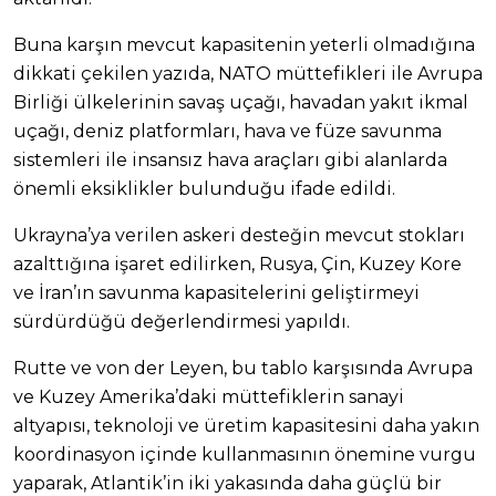
Buna karşın mevcut kapasitenin yeterli olmadığına
dikkati çekilen yazıda, NATO müttefikleri ile Avrupa
Birliği ülkelerinin savaş uçağı, havadan yakıt ikmal
uçağı, deniz platformları, hava ve füze savunma
sistemleri ile insansız hava araçları gibi alanlarda
önemli eksiklikler bulunduğu ifade edildi.
Ukrayna’ya verilen askeri desteğin mevcut stokları
azalttığına işaret edilirken, Rusya, Çin, Kuzey Kore
ve İran’ın savunma kapasitelerini geliştirmeyi
sürdürdüğü değerlendirmesi yapıldı.
Rutte ve von der Leyen, bu tablo karşısında Avrupa
ve Kuzey Amerika’daki müttefiklerin sanayi
altyapısı, teknoloji ve üretim kapasitesini daha yakın
koordinasyon içinde kullanmasının önemine vurgu
yaparak, Atlantik’in iki yakasında daha güçlü bir