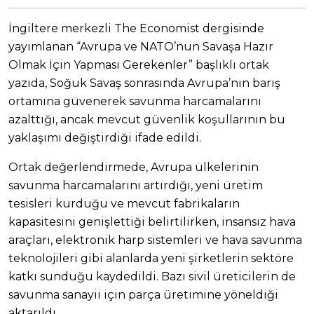
İngiltere merkezli The Economist dergisinde
yayımlanan “Avrupa ve NATO’nun Savaşa Hazır
Olmak İçin Yapması Gerekenler” başlıklı ortak
yazıda, Soğuk Savaş sonrasında Avrupa’nın barış
ortamına güvenerek savunma harcamalarını
azalttığı, ancak mevcut güvenlik koşullarının bu
yaklaşımı değiştirdiği ifade edildi.
Ortak değerlendirmede, Avrupa ülkelerinin
savunma harcamalarını artırdığı, yeni üretim
tesisleri kurduğu ve mevcut fabrikaların
kapasitesini genişlettiği belirtilirken, insansız hava
araçları, elektronik harp sistemleri ve hava savunma
teknolojileri gibi alanlarda yeni şirketlerin sektöre
katkı sunduğu kaydedildi. Bazı sivil üreticilerin de
savunma sanayii için parça üretimine yöneldiği
aktarıldı.