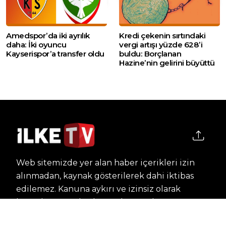
Amedspor’da iki ayrılık
Kredi çekenin sırtındaki
daha: İki oyuncu
vergi artışı yüzde 628’i
Kayserispor’a transfer oldu
buldu: Borçlanan
Hazine’nin gelirini büyüttü
Web sitemizde yer alan haber içerikleri izin
alınmadan, kaynak gösterilerek dahi iktibas
edilemez. Kanuna aykırı ve izinsiz olarak
kopyalanamaz, başka yerde yayınlanamaz.