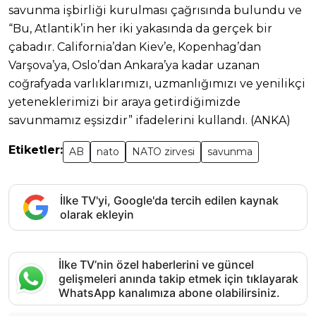
savunma işbirliği kurulması çağrısında bulundu ve
“Bu, Atlantik’in her iki yakasında da gerçek bir
çabadır. California’dan Kiev’e, Kopenhag’dan
Varşova’ya, Oslo’dan Ankara’ya kadar uzanan
coğrafyada varlıklarımızı, uzmanlığımızı ve yenilikçi
yeteneklerimizi bir araya getirdiğimizde
savunmamız eşsizdir” ifadelerini kullandı. (ANKA)
Etiketler:
AB
nato
NATO zirvesi
savunma
İlke TV'yi, Google'da tercih edilen kaynak
olarak ekleyin
İlke TV’nin özel haberlerini ve güncel
gelişmeleri anında takip etmek için tıklayarak
WhatsApp kanalımıza abone olabilirsiniz.