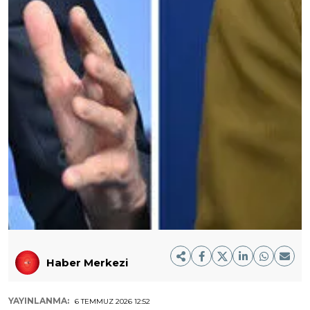
Haber Merkezi
YAYINLANMA:
6 TEMMUZ 2026 12:52