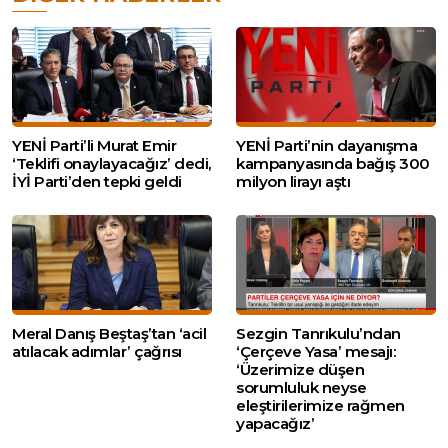
YENİ Parti’li Murat Emir
YENİ Parti’nin dayanışma
‘Teklifi onaylayacağız’ dedi,
kampanyasında bağış 300
İYİ Parti’den tepki geldi
milyon lirayı aştı
Meral Danış Beştaş’tan ‘acil
Sezgin Tanrıkulu’ndan
atılacak adımlar’ çağrısı
‘Çerçeve Yasa’ mesajı:
‘Üzerimize düşen
sorumluluk neyse
eleştirilerimize rağmen
yapacağız’