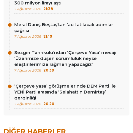
300 milyon lirayı aştı
7 Ağustos 2026
21:38
Meral Danış Beştaş’tan ‘acil atılacak adımlar’
çağrısı
7 Ağustos 2026
21:10
Sezgin Tanrıkulu’ndan ‘Çerçeve Yasa’ mesajı:
‘Üzerimize düşen sorumluluk neyse
eleştirilerimize rağmen yapacağız’
7 Ağustos 2026
20:39
‘Çerçeve yasa’ görüşmelerinde DEM Parti ile
YENİ Parti arasında ‘Selahattin Demirtaş’
gerginliği
7 Ağustos 2026
20:20
DIĞER HABERLER