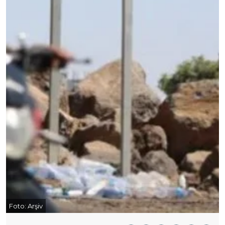
Foto:
Arşiv