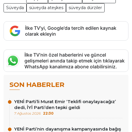
Süveyda
süveyda ateşkes
süveyda dürziler
İlke TV'yi, Google'da tercih edilen kaynak
olarak ekleyin
İlke TV’nin özel haberlerini ve güncel
gelişmeleri anında takip etmek için tıklayarak
WhatsApp kanalımıza abone olabilirsiniz.
SON HABERLER
YENİ Parti’li Murat Emir ‘Teklifi onaylayacağız’
dedi, İYİ Parti’den tepki geldi
7 Ağustos 2026
22:30
YENİ Parti’nin dayanışma kampanyasında bağış