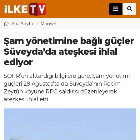
Ana Sayfa
Manşet
Şam yönetimine bağlı güçler
Süveyda’da ateşkesi ihlal
ediyor
SOHR’un aktardığı bilgilere göre, Şam yönetimi
güçleri 29 Ağustos’ta da Süveyda’nın Recim
Zeytûn köyüne RPG saldırısı düzenleyerek
ateşkesi ihlal etti.