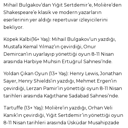
Mihail Bulgakov’dan Yiğit Sertdemir’e, Molière’den
Shakespeare’e klasik ve modern yazarların
eserlerinin yer aldığı repertuvar izleyicilerini
bekliyor.
Köpek Kalbi(16+ Yaş): Mihail Bulgakov’un yazdığı,
Mustafa Kemal Yılmaz’ın çevirdiği, Onur
Demircan’ın uyarlayıp yönettiği oyun 8-11 Nisan
arasında Harbiye Muhsin Ertuğrul Sahnesi’nde.
Yoldan Çıkan Oyun (13+ Yaş): Henry Lewis, Jonathan
Sayer, Henry Shields’in yazdığı, Mehmet Ergen’in
çevirdiği, Lerzan Pamir’in yönettiği oyun 8-11 Nisan
tarihleri arasında Kağıthane Sadabad Sahnesi’nde.
Tartuffe (13+ Yaş): Molière’in yazdığı, Orhan Veli
Kanık’ın çevirdiği, Yiğit Sertdemir’in yönettiği oyun
8-11 Nisan tarihleri arasında Üsküdar Musahipzade