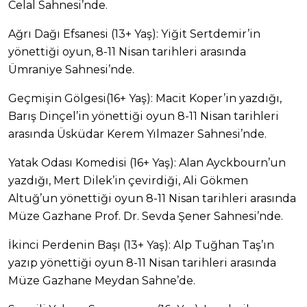
Celal Sahnesi’nde.
Ağrı Dağı Efsanesi (13+ Yaş): Yiğit Sertdemir’in
yönettiği oyun, 8-11 Nisan tarihleri arasında
Ümraniye Sahnesi’nde.
Geçmişin Gölgesi(16+ Yaş): Macit Koper’in yazdığı,
Barış Dinçel’in yönettiği oyun 8-11 Nisan tarihleri
arasında Üsküdar Kerem Yılmazer Sahnesi’nde.
Yatak Odası Komedisi (16+ Yaş): Alan Ayckbourn’un
yazdığı, Mert Dilek’in çevirdiği, Ali Gökmen
Altuğ’un yönettiği oyun 8-11 Nisan tarihleri arasında
Müze Gazhane Prof. Dr. Sevda Şener Sahnesi’nde.
İkinci Perdenin Başı (13+ Yaş): Alp Tuğhan Taş’ın
yazıp yönettiği oyun 8-11 Nisan tarihleri arasında
Müze Gazhane Meydan Sahne’de.