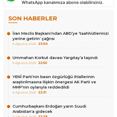
WhatsApp kanalımıza abone olabilirsiniz.
SON HABERLER
İran Meclis Başkanı’ndan ABD’ye ‘taahhütlerinizi
yerine getirin’ çağrısı
6 Ağustos 2026
23:00
Ummahan Korkut davası Yargıtay’a taşındı
6 Ağustos 2026
22:50
YENİ Parti’nin basın özgürlüğü ihlallerinin
araştırılmasına ilişkin önergesi AK Parti ve
MHP’nin oylarıyla reddedildi
6 Ağustos 2026
22:31
Cumhurbaşkanı Erdoğan yarın Suudi
Arabistan’a gidecek
6 Ağustos 2026
22:28