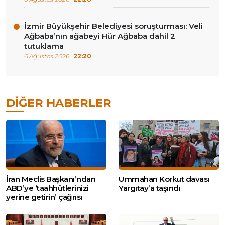
İzmir Büyükşehir Belediyesi soruşturması: Veli
Ağbaba’nın ağabeyi Hür Ağbaba dahil 2
tutuklama
6 Ağustos 2026
22:20
DIĞER HABERLER
İran Meclis Başkanı’ndan
Ummahan Korkut davası
ABD’ye ‘taahhütlerinizi
Yargıtay’a taşındı
yerine getirin’ çağrısı