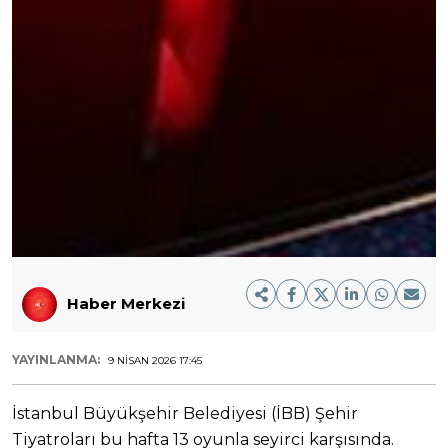
Haber Merkezi
YAYINLANMA:
9 NISAN 2026 17:45
İstanbul Büyükşehir Belediyesi (İBB) Şehir
Tiyatroları bu hafta 13 oyunla seyirci karşısında.