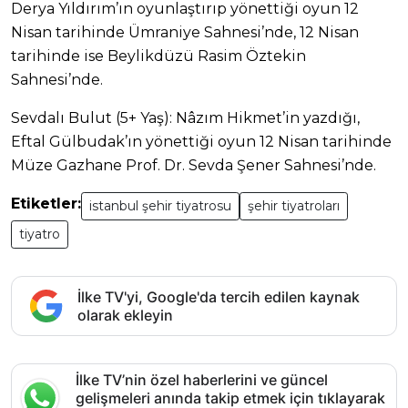
Derya Yıldırım’ın oyunlaştırıp yönettiği oyun 12
Nisan tarihinde Ümraniye Sahnesi’nde, 12 Nisan
tarihinde ise Beylikdüzü Rasim Öztekin
Sahnesi’nde.
Sevdalı Bulut (5+ Yaş): Nâzım Hikmet’in yazdığı,
Eftal Gülbudak’ın yönettiği oyun 12 Nisan tarihinde
Müze Gazhane Prof. Dr. Sevda Şener Sahnesi’nde.
Etiketler:
istanbul şehir tiyatrosu
şehir tiyatroları
tiyatro
İlke TV'yi, Google'da tercih edilen kaynak
olarak ekleyin
İlke TV’nin özel haberlerini ve güncel
gelişmeleri anında takip etmek için tıklayarak