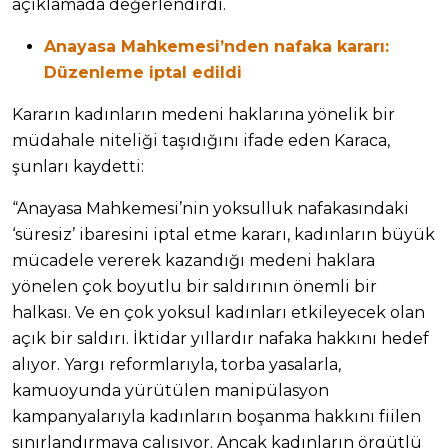
açıklamada değerlendirdi.
Anayasa Mahkemesi’nden nafaka kararı:
Düzenleme iptal edildi
Kararın kadınların medeni haklarına yönelik bir
müdahale niteliği taşıdığını ifade eden Karaca,
şunları kaydetti:
“Anayasa Mahkemesi’nin yoksulluk nafakasındaki
‘süresiz’ ibaresini iptal etme kararı, kadınların büyük
mücadele vererek kazandığı medeni haklara
yönelen çok boyutlu bir saldırının önemli bir
halkası. Ve en çok yoksul kadınları etkileyecek olan
açık bir saldırı. İktidar yıllardır nafaka hakkını hedef
alıyor. Yargı reformlarıyla, torba yasalarla,
kamuoyunda yürütülen manipülasyon
kampanyalarıyla kadınların boşanma hakkını fiilen
sınırlandırmaya çalışıyor. Ancak kadınların örgütlü