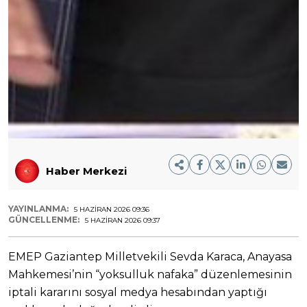
Haber Merkezi
YAYINLANMA:
5 HAZIRAN 2026 09:36
GÜNCELLENME:
5 HAZIRAN 2026 09:37
EMEP Gaziantep Milletvekili Sevda Karaca, Anayasa
Mahkemesi’nin “yoksulluk nafaka” düzenlemesinin
iptali kararını sosyal medya hesabından yaptığı