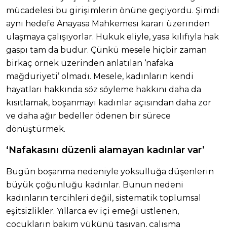
mücadelesi bu girişimlerin önüne geçiyordu. Şimdi
aynı hedefe Anayasa Mahkemesi kararı üzerinden
ulaşmaya çalışıyorlar. Hukuk eliyle, yasa kılıfıyla hak
gaspı tam da budur. Çünkü mesele hiçbir zaman
birkaç örnek üzerinden anlatılan ‘nafaka
mağduriyeti’ olmadı. Mesele, kadınların kendi
hayatları hakkında söz söyleme hakkını daha da
kısıtlamak, boşanmayı kadınlar açısından daha zor
ve daha ağır bedeller ödenen bir sürece
dönüştürmek.
‘Nafakasını düzenli alamayan kadınlar var’
Bugün boşanma nedeniyle yoksulluğa düşenlerin
büyük çoğunluğu kadınlar. Bunun nedeni
kadınların tercihleri değil, sistematik toplumsal
eşitsizlikler. Yıllarca ev içi emeği üstlenen,
çocukların bakım yükünü taşıyan, çalışma