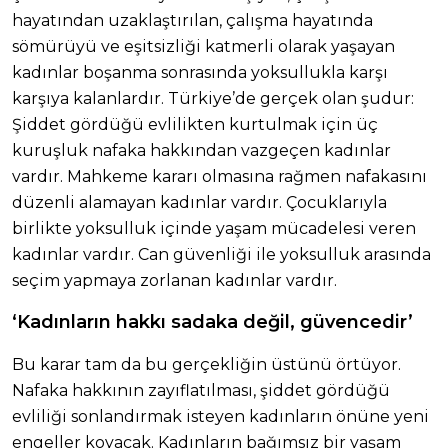
hayatından uzaklaştırılan, çalışma hayatında
sömürüyü ve eşitsizliği katmerli olarak yaşayan
kadınlar boşanma sonrasında yoksullukla karşı
karşıya kalanlardır. Türkiye’de gerçek olan şudur:
Şiddet gördüğü evlilikten kurtulmak için üç
kuruşluk nafaka hakkından vazgeçen kadınlar
vardır. Mahkeme kararı olmasına rağmen nafakasını
düzenli alamayan kadınlar vardır. Çocuklarıyla
birlikte yoksulluk içinde yaşam mücadelesi veren
kadınlar vardır. Can güvenliği ile yoksulluk arasında
seçim yapmaya zorlanan kadınlar vardır.
‘Kadınların hakkı sadaka değil, güvencedir’
Bu karar tam da bu gerçekliğin üstünü örtüyor.
Nafaka hakkının zayıflatılması, şiddet gördüğü
evliliği sonlandırmak isteyen kadınların önüne yeni
engeller koyacak. Kadınların bağımsız bir yaşam