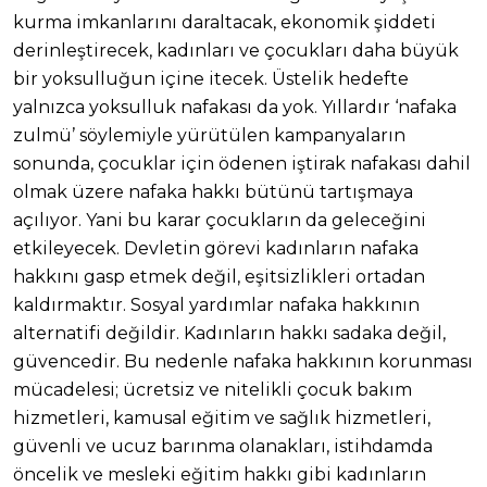
kurma imkanlarını daraltacak, ekonomik şiddeti
derinleştirecek, kadınları ve çocukları daha büyük
bir yoksulluğun içine itecek. Üstelik hedefte
yalnızca yoksulluk nafakası da yok. Yıllardır ‘nafaka
zulmü’ söylemiyle yürütülen kampanyaların
sonunda, çocuklar için ödenen iştirak nafakası dahil
olmak üzere nafaka hakkı bütünü tartışmaya
açılıyor. Yani bu karar çocukların da geleceğini
etkileyecek. Devletin görevi kadınların nafaka
hakkını gasp etmek değil, eşitsizlikleri ortadan
kaldırmaktır. Sosyal yardımlar nafaka hakkının
alternatifi değildir. Kadınların hakkı sadaka değil,
güvencedir. Bu nedenle nafaka hakkının korunması
mücadelesi; ücretsiz ve nitelikli çocuk bakım
hizmetleri, kamusal eğitim ve sağlık hizmetleri,
güvenli ve ucuz barınma olanakları, istihdamda
öncelik ve mesleki eğitim hakkı gibi kadınların