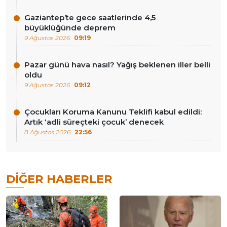
Gaziantep’te gece saatlerinde 4,5
büyüklüğünde deprem
9 Ağustos 2026
09:19
Pazar günü hava nasıl? Yağış beklenen iller belli
oldu
9 Ağustos 2026
09:12
Çocukları Koruma Kanunu Teklifi kabul edildi:
Artık ‘adli süreçteki çocuk’ denecek
8 Ağustos 2026
22:56
DIĞER HABERLER