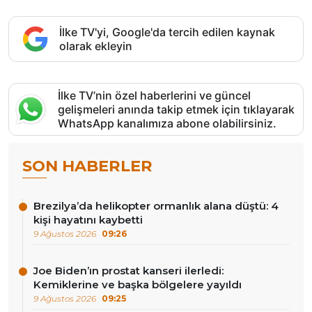
İlke TV'yi, Google'da tercih edilen kaynak
olarak ekleyin
İlke TV’nin özel haberlerini ve güncel
gelişmeleri anında takip etmek için tıklayarak
WhatsApp kanalımıza abone olabilirsiniz.
SON HABERLER
Brezilya’da helikopter ormanlık alana düştü: 4
kişi hayatını kaybetti
9 Ağustos 2026
09:26
Joe Biden’ın prostat kanseri ilerledi:
Kemiklerine ve başka bölgelere yayıldı
9 Ağustos 2026
09:25