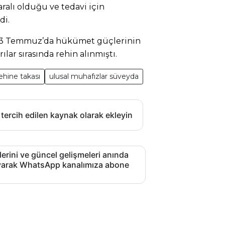
aralı olduğu ve tedavi için
di.
r, 13 Temmuz’da hükümet güçlerinin
lar sırasında rehin alınmıştı.
ehine takası
ulusal muhafızlar süveyda
 tercih edilen kaynak olarak ekleyin
lerini ve güncel gelişmeleri anında
layarak WhatsApp kanalımıza abone