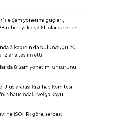
r’ ile Şam yönetimi güçleri,
8 rehineyi karşılıklı olarak serbest
rında 3 kadının da bulunduğu 20
ızlar’a teslim etti.
zlar da 8 Şam yönetimi unsurunu
 Uluslararası Kızılhaç Komitesi
’nin batısındaki Velga köyü
vi’ne (SOHR) göre, serbest