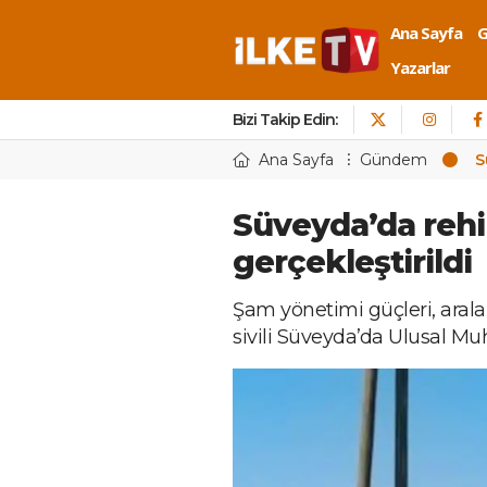
Ana Sayfa
Yazarlar
Bizi Takip Edin:
Ana Sayfa
Gündem
S
Süveyda’da rehi
gerçekleştirildi
Şam yönetimi güçleri, aral
sivili Süveyda’da Ulusal Muha