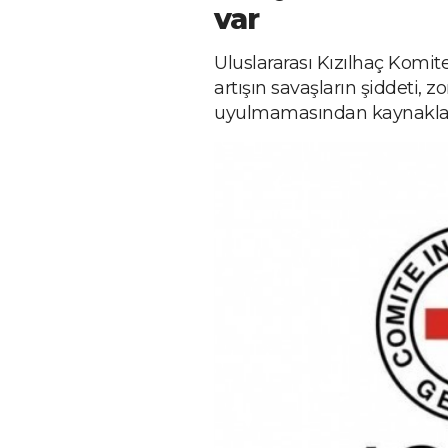
var
Uluslararası Kızılhaç Komite
artışın savaşların şiddeti,
uyulmamasından kaynakland