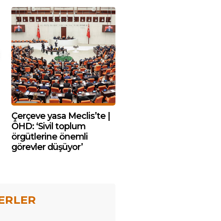
Çerçeve yasa Meclis’te |
ÖHD: ‘Sivil toplum
örgütlerine önemli
görevler düşüyor’
ERLER