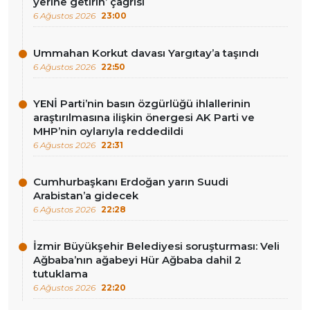
yerine getirin’ çağrısı
6 Ağustos 2026
23:00
Ummahan Korkut davası Yargıtay’a taşındı
6 Ağustos 2026
22:50
YENİ Parti’nin basın özgürlüğü ihlallerinin
araştırılmasına ilişkin önergesi AK Parti ve
MHP’nin oylarıyla reddedildi
6 Ağustos 2026
22:31
Cumhurbaşkanı Erdoğan yarın Suudi
Arabistan’a gidecek
6 Ağustos 2026
22:28
İzmir Büyükşehir Belediyesi soruşturması: Veli
Ağbaba’nın ağabeyi Hür Ağbaba dahil 2
tutuklama
6 Ağustos 2026
22:20