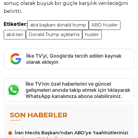
sonuç olarak büyük bir güçle karşılık verileceğini
belirtti.
Etiketler:
abd başkanı donald trump
ABD Husiler
abd iran
Donald Trump açıklama
husiler
İlke TV'yi, Google'da tercih edilen kaynak
olarak ekleyin
İlke TV’nin özel haberlerini ve güncel
gelişmeleri anında takip etmek için tıklayarak
WhatsApp kanalımıza abone olabilirsiniz.
SON HABERLER
İran Meclis Başkanı’ndan ABD’ye ‘taahhütlerinizi