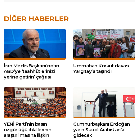
DIĞER HABERLER
İran Meclis Başkanı’ndan
Ummahan Korkut davası
ABD’ye ‘taahhütlerinizi
Yargıtay’a taşındı
yerine getirin’ çağrısı
YENİ Parti’nin basın
Cumhurbaşkanı Erdoğan
özgürlüğü ihlallerinin
yarın Suudi Arabistan’a
araştırılmasına ilişkin
gidecek