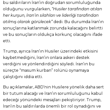
bu saldırıların İran’ın doğrudan sorumluluğunda
olduğunu vurgularken,
“Husiler tarafından atılan
her kurşun, İran’ın silahları ve liderliği tarafından
atılmış olarak görülecek”
dedi. Bu durumda İran’ın
sonuçlarına katlanmak zorunda kalacağını belirtti
ve bu sonuçların oldukça korkunç olacağını ifade
etti.
Trump, ayrıca İran’ın Husiler üzerindeki etkisini
kaybetmediğini, İran’ın onlara askeri destek
verdiğini ve yönlendirdiğini söyledi. İran’ın bu
süreçte “masum kurban” rolünü oynamaya
çalıştığını iddia etti.
Bu açıklamalar, ABD’nin Husilere yönelik daha sert
bir tutum alacağı ve İran’ın sorumluluğunu kabul
edeceği yönündeki mesajları pekiştiriyor. Trump,
İran’ın bu saldırılarda önemli bir rol oynadığını ve