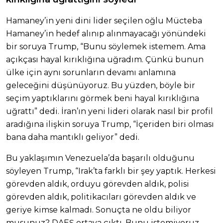
Hamaney’in yeni dini lider seçilen oğlu Mücteba
Hamaney’in hedef alınıp alınmayacağı yönündeki
bir soruya Trump, “Bunu söylemek istemem. Ama
açıkçası hayal kırıklığına uğradım. Çünkü bunun
ülke için aynı sorunların devamı anlamına
geleceğini düşünüyoruz. Bu yüzden, böyle bir
seçim yaptıklarını görmek beni hayal kırıklığına
uğrattı” dedi. İran’ın yeni lideri olarak nasıl bir profil
aradığına ilişkin soruya Trump, “İçeriden biri olması
bana daha mantıklı geliyor” dedi.
Bu yaklaşımın Venezuela’da başarılı olduğunu
söyleyen Trump, “Irak’ta farklı bir şey yaptık. Herkesi
görevden aldık, orduyu görevden aldık, polisi
görevden aldık, politikacıları görevden aldık ve
geriye kimse kalmadı. Sonuçta ne oldu biliyor
musunuz? DAEŞ ortaya çıktı. Bunu istemiyoruz.