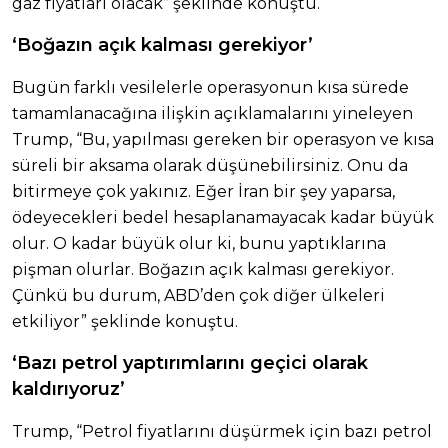
gaz fiyatları olacak” şeklinde konuştu.
‘Boğazın açık kalması gerekiyor’
Bugün farklı vesilelerle operasyonun kısa sürede
tamamlanacağına ilişkin açıklamalarını yineleyen
Trump, “Bu, yapılması gereken bir operasyon ve kısa
süreli bir aksama olarak düşünebilirsiniz. Onu da
bitirmeye çok yakınız. Eğer İran bir şey yaparsa,
ödeyecekleri bedel hesaplanamayacak kadar büyük
olur. O kadar büyük olur ki, bunu yaptıklarına
pişman olurlar. Boğazın açık kalması gerekiyor.
Çünkü bu durum, ABD’den çok diğer ülkeleri
etkiliyor” şeklinde konuştu.
‘Bazı petrol yaptırımlarını geçici olarak
kaldırıyoruz’
Trump, “Petrol fiyatlarını düşürmek için bazı petrol