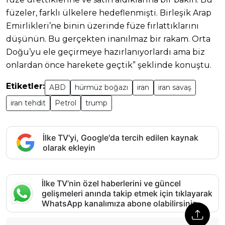
füzeler, farklı ülkelere hedeflenmişti. Birleşik Arap
Emirlikleri’ne binin üzerinde füze fırlattıklarını
düşünün. Bu gerçekten inanılmaz bir rakam. Orta
Doğu’yu ele geçirmeye hazırlanıyorlardı ama biz
onlardan önce harekete geçtik” şeklinde konuştu.
Etiketler:
ABD
hürmüz boğazı
iran
iran savaş
iran tehdit
Petrol
trump
İlke TV'yi, Google'da tercih edilen kaynak
olarak ekleyin
İlke TV’nin özel haberlerini ve güncel
gelişmeleri anında takip etmek için tıklayarak
WhatsApp kanalımıza abone olabilirsiniz.