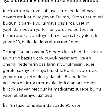
‘Şu ana kadar 5 binden fazla hedefi vurduk’
İran’ın dron ve füze kabiliyetlerini hedef almaya
devam ettiklerini söyleyen Trump, “Dron üretimleri
bugün itibarıyla vurulmaya başlandı. Üretim
yaptıkları bütün yerleri biliyoruz ve bu tesisler
birbiri ardına vuruluyor. Füze kapasitesi yaklaşık
yüzde 10, belki de daha altına indi” dedi.
Trump, “Şu ana kadar 5 binden fazla hedefi vurduk.
Bunların bazıları çok büyük hedeflerdi. Ve en
önemli hedeflerin bazılarının vurulmasını, eğer
gerekirse diye sonraya bıraktık. Bunları vurursak,
yeniden inşa etmeleri yıllar alır. Bu hedefler
arasında elektrik üretimi ile ilgili olanlar ve daha
birçok şey var. Mecbur kalmadığımız sürece, bunu
yapmak istemiyoruz” dedi.
İran’ın füze rampalarında yüzde 90, dron