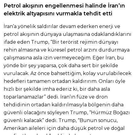
Petrol akışının engellenmesi halinde İran’ın
elektrik altyapısını vurmakla tehdit etti
İran’a yönelik saldırılar devam ederken enerji ve
petrol akışının dünyaya ulaşmasına odaklandıklarını
ifade eden Trump, “Bir terörist rejimin dünyayı
rehin almasına ve küresel petrol arzını durdurmaya
çalışmasına asla izin vermeyeceğim. Eğer İran, bu
yönde bir şey yaparsa, çok daha sert bir şekilde
vurulacak. Az önce bahsettiğim, kolay vurulabilecek
hedefleri tamamen ortadan kaldırırım. Onları öyle
hızlı bir şekilde imha ederiz ki, bir daha asla
toparlanamazlar” dedi. İran’ın füze ve dron
tehdidinin ortadan kaldırılmasıyla bölgenin daha
güvenli olacağını söyleyen Trump, “Hürmüz Boğazı
güvenli kalacak” dedi. Trump, “Bunun sonucu,
Amerikan aileleri için daha düşük petrol ve doğal