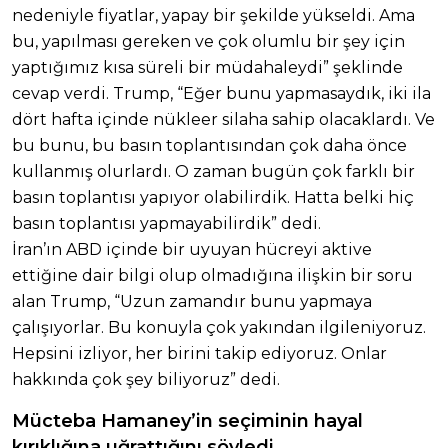
nedeniyle fiyatlar, yapay bir şekilde yükseldi. Ama
bu, yapılması gereken ve çok olumlu bir şey için
yaptığımız kısa süreli bir müdahaleydi” şeklinde
cevap verdi. Trump, “Eğer bunu yapmasaydık, iki ila
dört hafta içinde nükleer silaha sahip olacaklardı. Ve
bu bunu, bu basın toplantısından çok daha önce
kullanmış olurlardı. O zaman bugün çok farklı bir
basın toplantısı yapıyor olabilirdik. Hatta belki hiç
basın toplantısı yapmayabilirdik” dedi.
İran’ın ABD içinde bir uyuyan hücreyi aktive
ettiğine dair bilgi olup olmadığına ilişkin bir soru
alan Trump, “Uzun zamandır bunu yapmaya
çalışıyorlar. Bu konuyla çok yakından ilgileniyoruz.
Hepsini izliyor, her birini takip ediyoruz. Onlar
hakkında çok şey biliyoruz” dedi.
Mücteba Hamaney’in seçiminin hayal
kırıklığına uğrattığını söyledi