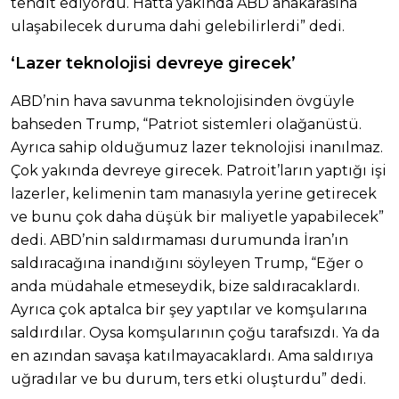
tehdit ediyordu. Hatta yakında ABD anakarasına
ulaşabilecek duruma dahi gelebilirlerdi” dedi.
‘Lazer teknolojisi devreye girecek’
ABD’nin hava savunma teknolojisinden övgüyle
bahseden Trump, “Patriot sistemleri olağanüstü.
Ayrıca sahip olduğumuz lazer teknolojisi inanılmaz.
Çok yakında devreye girecek. Patroit’ların yaptığı işi
lazerler, kelimenin tam manasıyla yerine getirecek
ve bunu çok daha düşük bir maliyetle yapabilecek”
dedi. ABD’nin saldırmaması durumunda İran’ın
saldıracağına inandığını söyleyen Trump, “Eğer o
anda müdahale etmeseydik, bize saldıracaklardı.
Ayrıca çok aptalca bir şey yaptılar ve komşularına
saldırdılar. Oysa komşularının çoğu tarafsızdı. Ya da
en azından savaşa katılmayacaklardı. Ama saldırıya
uğradılar ve bu durum, ters etki oluşturdu” dedi.