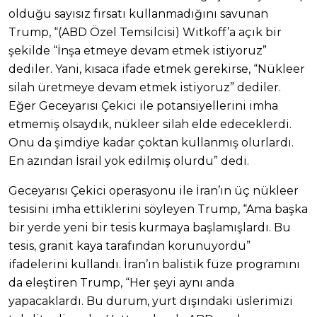
olduğu sayısız fırsatı kullanmadığını savunan
Trump, “(ABD Özel Temsilcisi) Witkoff’a açık bir
şekilde “İnşa etmeye devam etmek istiyoruz”
dediler. Yani, kısaca ifade etmek gerekirse, “Nükleer
silah üretmeye devam etmek istiyoruz” dediler.
Eğer Geceyarısı Çekici ile potansiyellerini imha
etmemiş olsaydık, nükleer silah elde edeceklerdi.
Onu da şimdiye kadar çoktan kullanmış olurlardı.
En azından İsrail yok edilmiş olurdu” dedi.
Geceyarısı Çekici operasyonu ile İran’ın üç nükleer
tesisini imha ettiklerini söyleyen Trump, “Ama başka
bir yerde yeni bir tesis kurmaya başlamışlardı. Bu
tesis, granit kaya tarafından korunuyordu”
ifadelerini kullandı. İran’ın balistik füze programını
da eleştiren Trump, “Her şeyi aynı anda
yapacaklardı. Bu durum, yurt dışındaki üslerimizi