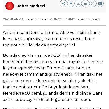
Haber Merkezi
YAYINLANMA:
GÜNCELLENME:
10 MART 2026 08:11
10 MART 2026 11:19
ABD Başkanı Donald Trump, ABD ve İsrail’in İran’a
karşı başlattığı savaşın ardından ilk resmi basın
toplantısını Florida’da gerçekleştirdi.
Buradaki açıklamasında ABD’nin İran’da askeri
hedeflerini tamamlama yolunda büyük ilerlemeler
kaydettiğini söyleyen Trump, “Hatta, bunun
neredeyse tamamlandığı söylenebilir. İran’daki her
gücü, son derece kapsamlı bir şekilde yok ettik.
İran’ın deniz gücünün büyük bir kısmı battı.
Neredeyse 50 gemi, şu anda denizin dibinde. Bana
az önce, bu sayının 51 olduğu bildirildi” dedi.