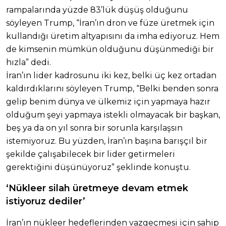
rampalarında yüzde 83’lük düşüş olduğunu
söyleyen Trump, “İran’ın dron ve füze üretmek için
kullandığı üretim altyapısını da imha ediyoruz. Hem
de kimsenin mümkün olduğunu düşünmediği bir
hızla” dedi.
İran’ın lider kadrosunu iki kez, belki üç kez ortadan
kaldırdıklarını söyleyen Trump, “Belki benden sonra
gelip benim dünya ve ülkemiz için yapmaya hazır
olduğum şeyi yapmaya istekli olmayacak bir başkan,
beş ya da on yıl sonra bir sorunla karşılaşsın
istemiyoruz. Bu yüzden, İran’ın başına barışçıl bir
şekilde çalışabilecek bir lider getirmeleri
gerektiğini düşünüyoruz” şeklinde konuştu.
‘Nükleer silah üretmeye devam etmek
istiyoruz dediler’
İran’ın nükleer hedeflerinden vazgeçmesi için sahip