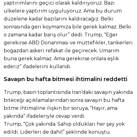
yaptırımlarını geçici olarak kaldırıyoruz. Bazı
ülkelere yaptırım uyguluyoruz. Ama bu durum
düzelene kadar bazılarını kaldıracağız. Belki
sonrasında geri koymamıza bile gerek kalmaz. Belki
o zamana kadar barış olur” dedi. Trump, “Eğer
gerekirse ABD Donanması ve müttefikler, tankerleri
boğazdan askeri refakat ile geçirecek. Umarım
buna gerek kalmaz. Ama gerekirse onlara eşlik
ederiz” ifadelerini kullandı.
Savaşın bu hafta bitmesi ihtimalini reddetti
Trump, basın toplantısında İran’daki savaşın yakında
biteceği açıklamalarından sonra savaşın bu hafta
bitme ihtimaline ilişkin bir soruya, “Hayır, ama
yakında” ifadeleriyle cevap verdi.
Trump, “Çok yakında. Sahip oldukları her şey yok
edildi. Liderleri de dahil” şeklinde konuştu.