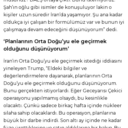
Şah’ın oğlu gibi isimler de konuşuluyor lakin o
kişiler uzun süredir İran’da yaşamıyor. Şu ana kadar
oldukça iyi çalışan bir formülümüz var ve bunun iyi
çalışmaya devam edeceğini düşünüyorum” dedi.
‘Planlarının Orta Doğu’yu ele geçirmek
olduğunu düşünüyorum’
İran’ın Orta Doğu’yu ele geçirmek istediği iddiasını
yineleyen Trump, “Eldeki bilgiler ve
değerlendirmelere dayanarak, planlarının Orta
Doğu’yu ele geçirmek olduğunu düşünüyorum.
Bunu gerçekten istiyorlardı. Eğer Geceyarısı Çekici
operasyonu yapılmamış olsaydı, bu kesinlikle
olacaktı. Çünkü sadece birkaç hafta içinde nükleer
silaha sahip olacaklardı. Bu operasyon, planlarına
büyük bir darbe indirdi. Son altı ay içinde ne kadar
füze ürettiklerine ve satın aldıklarına bir bakın. Bu