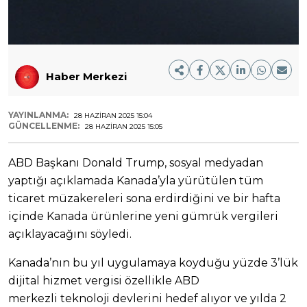
Haber Merkezi
YAYINLANMA:
28 HAZIRAN 2025 15:04
GÜNCELLENME:
28 HAZIRAN 2025 15:05
ABD Başkanı Donald Trump, sosyal medyadan
yaptığı açıklamada Kanada’yla yürütülen tüm
ticaret müzakereleri sona erdirdiğini ve bir hafta
içinde Kanada ürünlerine yeni gümrük vergileri
açıklayacağını söyledi.
Kanada’nın bu yıl uygulamaya koyduğu yüzde 3’lük
dijital hizmet vergisi özellikle ABD
merkezli teknoloji devlerini hedef alıyor ve yılda 2