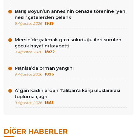
Barış Boyun’un annesinin cenaze törenine ‘yeni
nesil’ çetelerden çelenk
9 Ağustos 2026
19:19
Mersin’de çakmak gazı soluduğu ileri sürülen
çocuk hayatını kaybetti
9 Ağustos 2026
18:22
Manisa’da orman yangını
9 Ağustos 2026
18:16
Afgan kadınlardan Taliban’a karşı uluslararası
topluma çağrı
9 Ağustos 2026
18:15
DIĞER HABERLER