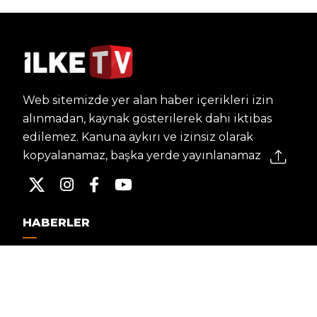
Web sitemizde yer alan haber içerikleri izin
alınmadan, kaynak gösterilerek dahi iktibas
edilemez. Kanuna aykırı ve izinsiz olarak
kopyalanamaz, başka yerde yayınlanamaz.
HABERLER
Dünya – Diplomasi
Kültür Sanat