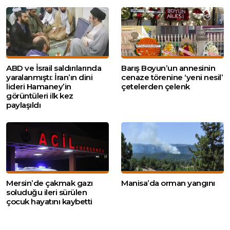
ABD ve İsrail saldırılarında
Barış Boyun’un annesinin
yaralanmıştı: İran’ın dini
cenaze törenine ‘yeni nesil’
lideri Hamaney’in
çetelerden çelenk
görüntüleri ilk kez
paylaşıldı
Mersin’de çakmak gazı
Manisa’da orman yangını
soluduğu ileri sürülen
çocuk hayatını kaybetti