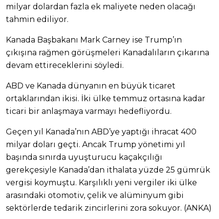
milyar dolardan fazla ek maliyete neden olacağı
tahmin ediliyor.
Kanada Başbakanı Mark Carney ise Trump’ın
çıkışına rağmen görüşmeleri Kanadalıların çıkarına
devam ettireceklerini söyledi.
ABD ve Kanada dünyanın en büyük ticaret
ortaklarından ikisi. İki ülke temmuz ortasına kadar
ticari bir anlaşmaya varmayı hedefliyordu.
Geçen yıl Kanada’nın ABD’ye yaptığı ihracat 400
milyar doları geçti. Ancak Trump yönetimi yıl
başında sınırda uyuşturucu kaçakçılığı
gerekçesiyle Kanada’dan ithalata yüzde 25 gümrük
vergisi koymuştu. Karşılıklı yeni vergiler iki ülke
arasındaki otomotiv, çelik ve alüminyum gibi
sektörlerde tedarik zincirlerini zora sokuyor. (ANKA)