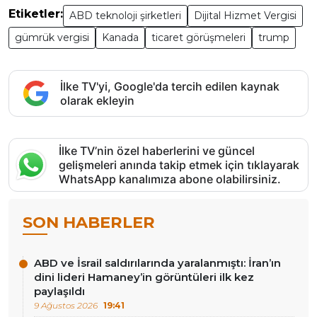
Etiketler:
ABD teknoloji şirketleri
Dijital Hizmet Vergisi
gümrük vergisi
Kanada
ticaret görüşmeleri
trump
İlke TV'yi, Google'da tercih edilen kaynak
olarak ekleyin
İlke TV’nin özel haberlerini ve güncel
gelişmeleri anında takip etmek için tıklayarak
WhatsApp kanalımıza abone olabilirsiniz.
SON HABERLER
ABD ve İsrail saldırılarında yaralanmıştı: İran’ın
dini lideri Hamaney’in görüntüleri ilk kez
paylaşıldı
9 Ağustos 2026
19:41