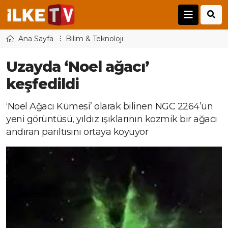
Ana Sayfa
Bilim & Teknoloji
Uzayda ‘Noel ağacı’
keşfedildi
‘Noel Ağacı Kümesi’ olarak bilinen NGC 2264’ün
yeni görüntüsü, yıldız ışıklarının kozmik bir ağacı
andıran parıltısını ortaya koyuyor