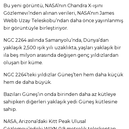
Bu yeni görüntü, NASA’nın Chandra X-ışını
Gözlemevi’nden alınan verileri, NASA’nın James
Webb Uzay Teleskobu’ndan daha önce yayınlanmış
bir görüntüyle birleştiriyor.
NGC 2264 aslında Samanyolu’nda, Dünya’dan
yaklaşık 2,500 ışık yılı uzaklıkta, yaşları yaklaşık bir
ila beş milyon arasında değişen genç yıldızlardan
oluşan bir küme.
NGC 2264’teki yıldızlar Güneş’ten hem daha küçük
hem de daha büyük.
Bazıları Güneş’in onda birinden daha az kütleye
sahipken diğerleri yaklaşık yedi Güneş kütlesine
sahip.
NASA, Arizona’daki Kitt Peak Ulusal
Gözlemevi’ndeki WIYN 0,9 metrelik teleskoptan