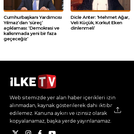
Cumhurbaşkanı Yardımcısı
Dicle Anter: ‘Mehmet Ağar,
Yılmaz’dan ‘süreç’
Veli Küçük, Korkut Eken
açıklaması: ‘Demokrasi ve
dinlenmeli’
kalkınmada yeni bir faza
geçeceğiz’
Web sitemizde yer alan haber içerikleri izin
alınmadan, kaynak gösterilerek dahi iktibas
edilemez. Kanuna aykırı ve izinsiz olarak
kopyalanamaz, başka yerde yayınlanamaz.