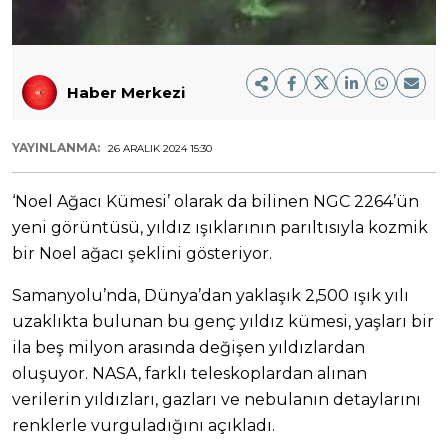
Haber Merkezi
YAYINLANMA:
26 ARALIK 2024 15:30
‘Noel Ağacı Kümesi’ olarak da bilinen NGC 2264’ün
yeni görüntüsü, yıldız ışıklarının parıltısıyla kozmik
bir Noel ağacı şeklini gösteriyor.
Samanyolu’nda, Dünya’dan yaklaşık 2,500 ışık yılı
uzaklıkta bulunan bu genç yıldız kümesi, yaşları bir
ila beş milyon arasında değişen yıldızlardan
oluşuyor. NASA, farklı teleskoplardan alınan
verilerin yıldızları, gazları ve nebulanın detaylarını
renklerle vurguladığını açıkladı.