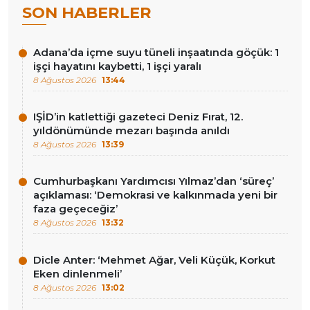
SON HABERLER
Adana’da içme suyu tüneli inşaatında göçük: 1
işçi hayatını kaybetti, 1 işçi yaralı
8 Ağustos 2026
13:44
IŞİD’in katlettiği gazeteci Deniz Fırat, 12.
yıldönümünde mezarı başında anıldı
8 Ağustos 2026
13:39
Cumhurbaşkanı Yardımcısı Yılmaz’dan ‘süreç’
açıklaması: ‘Demokrasi ve kalkınmada yeni bir
faza geçeceğiz’
8 Ağustos 2026
13:32
Dicle Anter: ‘Mehmet Ağar, Veli Küçük, Korkut
Eken dinlenmeli’
8 Ağustos 2026
13:02