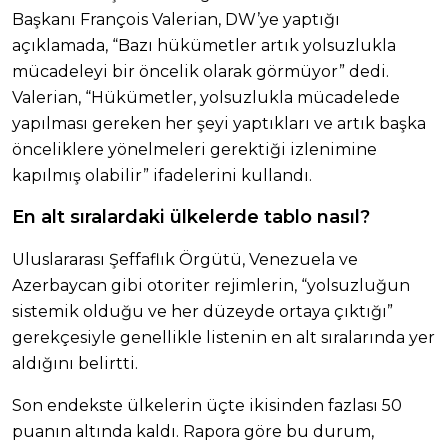
Başkanı François Valerian, DW’ye yaptığı
açıklamada, “Bazı hükümetler artık yolsuzlukla
mücadeleyi bir öncelik olarak görmüyor” dedi.
Valerian, “Hükümetler, yolsuzlukla mücadelede
yapılması gereken her şeyi yaptıkları ve artık başka
önceliklere yönelmeleri gerektiği izlenimine
kapılmış olabilir” ifadelerini kullandı.
En alt sıralardaki ülkelerde tablo nasıl?
Uluslararası Şeffaflık Örgütü, Venezuela ve
Azerbaycan gibi otoriter rejimlerin, “yolsuzluğun
sistemik olduğu ve her düzeyde ortaya çıktığı”
gerekçesiyle genellikle listenin en alt sıralarında yer
aldığını belirtti.
Son endekste ülkelerin üçte ikisinden fazlası 50
puanın altında kaldı. Rapora göre bu durum,