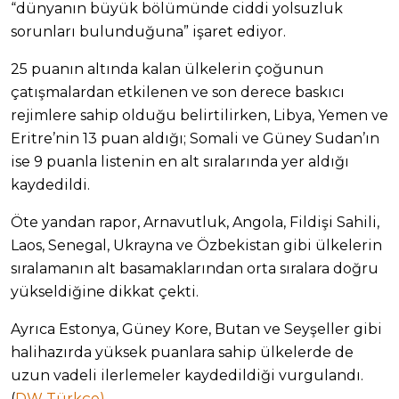
“dünyanın büyük bölümünde ciddi yolsuzluk
sorunları bulunduğuna” işaret ediyor.
25 puanın altında kalan ülkelerin çoğunun
çatışmalardan etkilenen ve son derece baskıcı
rejimlere sahip olduğu belirtilirken, Libya, Yemen ve
Eritre’nin 13 puan aldığı; Somali ve Güney Sudan’ın
ise 9 puanla listenin en alt sıralarında yer aldığı
kaydedildi.
Öte yandan rapor, Arnavutluk, Angola, Fildişi Sahili,
Laos, Senegal, Ukrayna ve Özbekistan gibi ülkelerin
sıralamanın alt basamaklarından orta sıralara doğru
yükseldiğine dikkat çekti.
Ayrıca Estonya, Güney Kore, Butan ve Seyşeller gibi
halihazırda yüksek puanlara sahip ülkelerde de
uzun vadeli ilerlemeler kaydedildiği vurgulandı.
(
DW Türkçe)