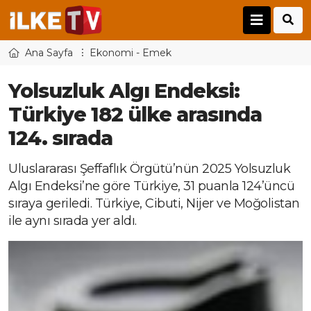
Ana Sayfa
Ekonomi - Emek
Yolsuzluk Algı Endeksi:
Türkiye 182 ülke arasında
124. sırada
Uluslararası Şeffaflık Örgütü’nün 2025 Yolsuzluk
Algı Endeksi’ne göre Türkiye, 31 puanla 124’üncü
sıraya geriledi. Türkiye, Cibuti, Nijer ve Moğolistan
ile aynı sırada yer aldı.