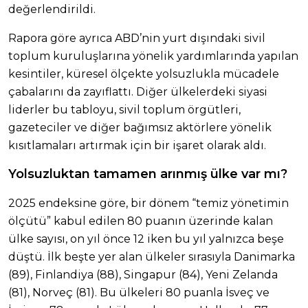
değerlendirildi.
Rapora göre ayrıca ABD’nin yurt dışındaki sivil
toplum kuruluşlarına yönelik yardımlarında yapılan
kesintiler, küresel ölçekte yolsuzlukla mücadele
çabalarını da zayıflattı. Diğer ülkelerdeki siyasi
liderler bu tabloyu, sivil toplum örgütleri,
gazeteciler ve diğer bağımsız aktörlere yönelik
kısıtlamaları artırmak için bir işaret olarak aldı.
Yolsuzluktan tamamen arınmış ülke var mı?
2025 endeksine göre, bir dönem “temiz yönetimin
ölçütü” kabul edilen 80 puanın üzerinde kalan
ülke sayısı, on yıl önce 12 iken bu yıl yalnızca beşe
düştü. İlk beşte yer alan ülkeler sırasıyla Danimarka
(89), Finlandiya (88), Singapur (84), Yeni Zelanda
(81), Norveç (81). Bu ülkeleri 80 puanla İsveç ve