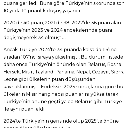
puana geriledi. Buna göre Türkiye’nin skorunda son
10 yılda 10 puanlık düşüş yaşandı.
2020’de 40 puan, 2021’de 38, 2022’de 36 puan alan
Türkiye’nin 2023 ve 2024 endekslerinde puanı
değişmeyerek 34 olmuştu.
Ancak Türkiye 2024’te 34 puanda kalsa da 115’inci
sıradan 107’nci sıraya yükselmişti. Bu durum, listede
daha önce Türkiye’nin önünde olan Belarus, Bosna
Hersek, Mısır, Tayland, Panama, Nepal, Cezayir, Sierra
Leone gibi ülkelerin puan düşüşünden
kaynaklanmıştı. Endeksin 2025 sonuçlarına göre bu
ülkelerin Mısır hariç hepsi puanlarını yükselterek
Türkiye’nin önüne geçti ya da Belarus gibi Türkiye
ile aynı puanı aldı.
2024’te Türkiye’nin gerisinde olup 2025’te önüne