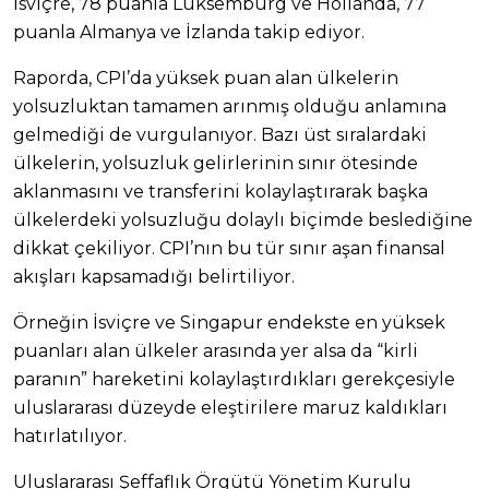
İsviçre, 78 puanla Lüksemburg ve Hollanda, 77
puanla Almanya ve İzlanda takip ediyor.
Raporda, CPI’da yüksek puan alan ülkelerin
yolsuzluktan tamamen arınmış olduğu anlamına
gelmediği de vurgulanıyor. Bazı üst sıralardaki
ülkelerin, yolsuzluk gelirlerinin sınır ötesinde
aklanmasını ve transferini kolaylaştırarak başka
ülkelerdeki yolsuzluğu dolaylı biçimde beslediğine
dikkat çekiliyor. CPI’nın bu tür sınır aşan finansal
akışları kapsamadığı belirtiliyor.
Örneğin İsviçre ve Singapur endekste en yüksek
puanları alan ülkeler arasında yer alsa da “kirli
paranın” hareketini kolaylaştırdıkları gerekçesiyle
uluslararası düzeyde eleştirilere maruz kaldıkları
hatırlatılıyor.
Uluslararası Şeffaflık Örgütü Yönetim Kurulu