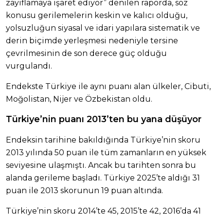
zayıflamaya işaret ediyor” denilen raporda, söz
konusu gerilemelerin keskin ve kalıcı olduğu,
yolsuzluğun siyasal ve idari yapılara sistematik ve
derin biçimde yerleşmesi nedeniyle tersine
çevrilmesinin de son derece güç olduğu
vurgulandı.
Endekste Türkiye ile aynı puanı alan ülkeler, Cibuti,
Moğolistan, Nijer ve Özbekistan oldu.
Türkiye’nin puanı 2013’ten bu yana düşüyor
Endeksin tarihine bakıldığında Türkiye’nin skoru
2013 yılında 50 puan ile tüm zamanların en yüksek
seviyesine ulaşmıştı. Ancak bu tarihten sonra bu
alanda gerileme başladı. Türkiye 2025’te aldığı 31
puan ile 2013 skorunun 19 puan altında.
Türkiye’nin skoru 2014’te 45, 2015’te 42, 2016’da 41