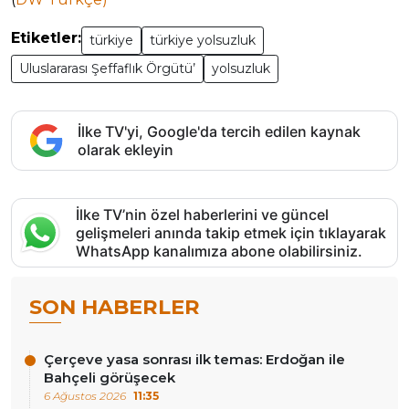
Etiketler:
türkiye
türkiye yolsuzluk
Uluslararası Şeffaflık Örgütü’
yolsuzluk
İlke TV'yi, Google'da tercih edilen kaynak
olarak ekleyin
İlke TV’nin özel haberlerini ve güncel
gelişmeleri anında takip etmek için tıklayarak
WhatsApp kanalımıza abone olabilirsiniz.
SON HABERLER
Çerçeve yasa sonrası ilk temas: Erdoğan ile
Bahçeli görüşecek
6 Ağustos 2026
11:35