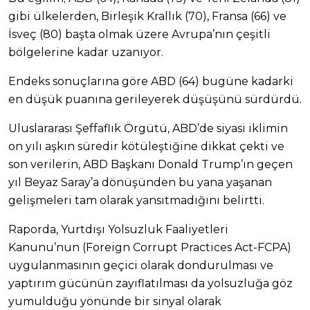
gibi ülkelerden, Birleşik Krallık (70), Fransa (66) ve
İsveç (80) başta olmak üzere Avrupa’nın çeşitli
bölgelerine kadar uzanıyor.
Endeks sonuçlarına göre ABD (64) bugüne kadarki
en düşük puanına gerileyerek düşüşünü sürdürdü.
Uluslararası Şeffaflık Örgütü, ABD’de siyasi iklimin
on yılı aşkın süredir kötüleştiğine dikkat çekti ve
son verilerin, ABD Başkanı Donald Trump’ın geçen
yıl Beyaz Saray’a dönüşünden bu yana yaşanan
gelişmeleri tam olarak yansıtmadığını belirtti.
Raporda, Yurtdışı Yolsuzluk Faaliyetleri
Kanunu’nun (Foreign Corrupt Practices Act-FCPA)
uygulanmasının geçici olarak dondurulması ve
yaptırım gücünün zayıflatılması da yolsuzluğa göz
yumulduğu yönünde bir sinyal olarak