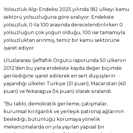
Yolsuzluk Algı Endeksi 2025 yılında 182 ülkeyi kamu
sektörü yolsuzluğuna göre sıralıyor. Endekste
yolsuzluk, 0 ila 100 arasında derecelendirilirken 0
yolsuzluğun çok yoğun olduğu, 100 ise tamamıyla
yolsuzluktan arınmış, temiz bir kamu sektörüne
işaret ediyor.
Uluslararası Şeffaflık Örgütü raporunda 50 ülkenin
2012’den bu yana endekste kayda değer biçimde
gerilediğine işaret edilerek en sert düşüşlerin
yaşandığı ülkeler Türkiye (31 puan), Macaristan (40
puan) ve Nikaragua (14 puan) olarak sıralandı.
“Bu tablo, demokratik gerileme, çatışmalar,
kurumsal kırılganlık ve yerleşik patronaj ağlarının
beslediği, bütünlüğü korumaya yönelik
mekanizmalarda on yıla yayılan yapısal bir