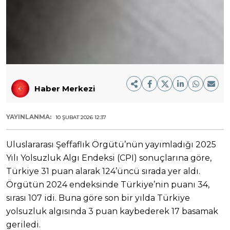
Haber Merkezi
YAYINLANMA:
10 ŞUBAT 2026 12:37
Uluslararası Şeffaflık Örgütü’nün yayımladığı 2025
Yılı Yolsuzluk Algı Endeksi (CPI) sonuçlarına göre,
Türkiye 31 puan alarak 124’üncü sırada yer aldı.
Örgütün 2024 endeksinde Türkiye’nin puanı 34,
sırası 107 idi. Buna göre son bir yılda Türkiye
yolsuzluk algısında 3 puan kaybederek 17 basamak
geriledi.