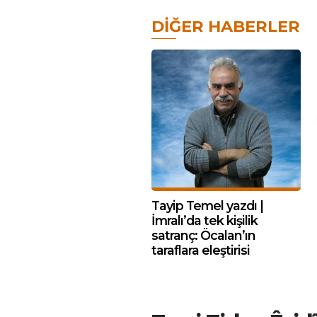
DIĞER HABERLER
Tayip Temel yazdı |
İmralı’da tek kişilik
satranç: Öcalan’ın
taraflara eleştirisi