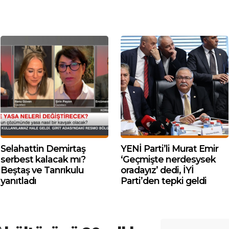
Selahattin Demirtaş
YENİ Parti’li Murat Emir
serbest kalacak mı?
‘Geçmişte nerdesysek
Beştaş ve Tanrıkulu
oradayız’ dedi, İYİ
yanıtladı
Parti’den tepki geldi