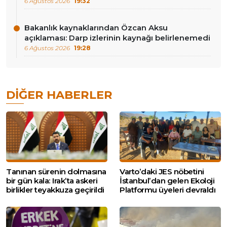
6 Ağustos 2026
19:32
Bakanlık kaynaklarından Özcan Aksu
açıklaması: Darp izlerinin kaynağı belirlenemedi
6 Ağustos 2026
19:28
DIĞER HABERLER
Tanınan sürenin dolmasına
Varto’daki JES nöbetini
bir gün kala: Irak’ta askeri
İstanbul’dan gelen Ekoloji
birlikler teyakkuza geçirildi
Platformu üyeleri devraldı