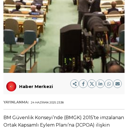
Haber Merkezi
YAYINLANMA:
24 HAZIRAN 2025 23:38
BM Güvenlik Konseyi’nde (BMGK) 2015’te imzalanan
Ortak Kapsamlı Eylem Planı’na (JCPOA) ilişkin