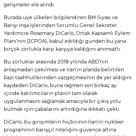
gelişmeler ele alındı.
Burada üye ülkeleri bilgilendiren BM Siyasi ve
Barışı İnşa İşlerinden Sorumlu Genel Sekreter
Yardımcısı Rosemary DiCarlo, Ortak Kapsamlı Eylem
Planı’nın (JCPOA), kabul edildiği günden bu yana
birçok zorlukla karşı karşıya kaldığını anımsattı.
Bu zorluklar arasında 2018 yılında ABD’nin
anlaşmadan çekilmesi ve İran’ın planda belirtilen
bazı taahhütlerinden vazgeçmesinin de yer aldığını
kaydeden DiCarlo, buna rağmen son birkaç ay
içinde katılımcıların planın tam olarak
uygulanmasını sağlamak amacıyla bir çıkış yolu
bulmak için çabalarını artırdığına dikkati çekti.
DiCarlo, bu girişimlerin hiçbirinin İran’ın nükleer
programının barışçıl niteliğini güvence altına