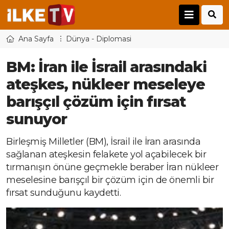
Ana Sayfa
Dünya - Diplomasi
BM: İran ile İsrail arasındaki
ateşkes, nükleer meseleye
barışçıl çözüm için fırsat
sunuyor
Birleşmiş Milletler (BM), İsrail ile İran arasında
sağlanan ateşkesin felakete yol açabilecek bir
tırmanışın önüne geçmekle beraber İran nükleer
meselesine barışçıl bir çözüm için de önemli bir
fırsat sunduğunu kaydetti.