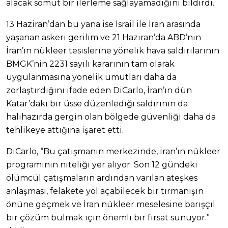
alacak somut bir ilerleme sağlayamadığını bildirdi.
13 Haziran’dan bu yana ise İsrail ile İran arasında
yaşanan askeri gerilim ve 21 Haziran’da ABD’nin
İran’ın nükleer tesislerine yönelik hava saldırılarının
BMGK’nin 2231 sayılı kararının tam olarak
uygulanmasına yönelik umutları daha da
zorlaştırdığını ifade eden DiCarlo, İran’ın dün
Katar’daki bir üsse düzenlediği saldırının da
halihazırda gergin olan bölgede güvenliği daha da
tehlikeye attığına işaret etti.
DiCarlo, “Bu çatışmanın merkezinde, İran’ın nükleer
programının niteliği yer alıyor. Son 12 gündeki
ölümcül çatışmaların ardından varılan ateşkes
anlaşması, felakete yol açabilecek bir tırmanışın
önüne geçmek ve İran nükleer meselesine barışçıl
bir çözüm bulmak için önemli bir fırsat sunuyor.”