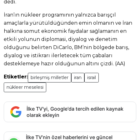
dedi.
İran’ın nükleer programının yalnızca barışçıl
amaçlarla yürütüldüğünden emin olmanın ve İran
halkına somut ekonomik faydalar sağlamanın en
etkili yolunun diplomasi, diyalog ve denetim
olduğunu belirten DiCarlo, BM’nin bölgede barış,
diyalog ve istikrarı ilerletecek tüm çabaları
desteklemeye hazır olduğunun altını çizdi. (AA)
Etiketler:
birleşmiş milletler
iran
israil
nükleer meselesi
İlke TV'yi, Google'da tercih edilen kaynak
olarak ekleyin
İlke TV’nin özel haberlerini ve güncel