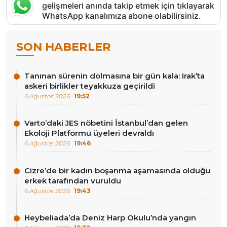
gelişmeleri anında takip etmek için tıklayarak
WhatsApp kanalımıza abone olabilirsiniz.
SON HABERLER
Tanınan sürenin dolmasına bir gün kala: Irak’ta
askeri birlikler teyakkuza geçirildi
6 Ağustos 2026
19:52
Varto’daki JES nöbetini İstanbul’dan gelen
Ekoloji Platformu üyeleri devraldı
6 Ağustos 2026
19:46
Cizre’de bir kadın boşanma aşamasında olduğu
erkek tarafından vuruldu
6 Ağustos 2026
19:43
Heybeliada’da Deniz Harp Okulu’nda yangın