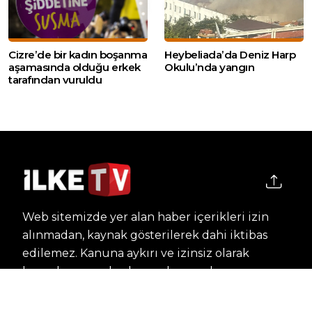
Cizre’de bir kadın boşanma
Heybeliada’da Deniz Harp
aşamasında olduğu erkek
Okulu’nda yangın
tarafından vuruldu
Web sitemizde yer alan haber içerikleri izin
alınmadan, kaynak gösterilerek dahi iktibas
edilemez. Kanuna aykırı ve izinsiz olarak
kopyalanamaz, başka yerde yayınlanamaz.