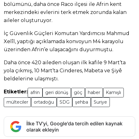
bölümünü, daha önce Raco ilçesi ile Afrin kent
merkezindeki evlerini terk etmek zorunda kalan
aileler oluşturuyor.
İç Güvenlik Güçleri Komutan Yardımcısı Mahmud
Xelîl, yaptığı açıklamada konvoyun M4 karayolu
üzerinden Afrin’e ulaşacağını duyurmuştu.
Daha önce 420 aileden oluşan ilk kafile 9 Mart’ta
yola çıkmış, 10 Mart’ta Cinderes, Mabeta ve Şiyê
beldelerine ulaşmıştı.
Etiketler:
afrin
geri dönüş
göç
haber
Kamışlı
mülteciler
ortadoğu
SDG
şehba
Suriye
İlke TV'yi, Google'da tercih edilen kaynak
olarak ekleyin