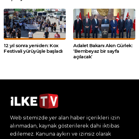
12 yıl sonra yeniden: Kox
Adalet Bakanı Akın Gürlek:
Festivali yürüyüşle başladı
‘Bembeyaz bir sayfa
açılacak’
Web sitemizde yer alan haber içerikleri izin
alınmadan, kaynak gösterilerek dahi iktibas
edilemez. Kanuna aykırı ve izinsiz olarak