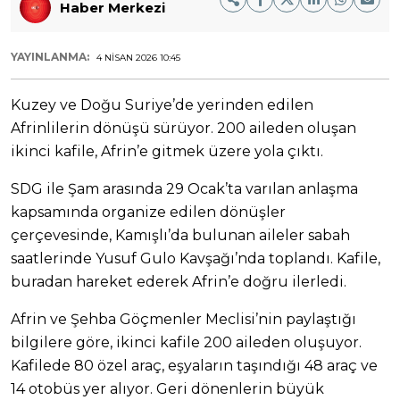
Haber Merkezi
YAYINLANMA:
4 NISAN 2026 10:45
Kuzey ve Doğu Suriye’de yerinden edilen
Afrinlilerin dönüşü sürüyor. 200 aileden oluşan
ikinci kafile, Afrin’e gitmek üzere yola çıktı.
SDG ile Şam arasında 29 Ocak’ta varılan anlaşma
kapsamında organize edilen dönüşler
çerçevesinde, Kamışlı’da bulunan aileler sabah
saatlerinde Yusuf Gulo Kavşağı’nda toplandı. Kafile,
buradan hareket ederek Afrin’e doğru ilerledi.
Afrin ve Şehba Göçmenler Meclisi’nin paylaştığı
bilgilere göre, ikinci kafile 200 aileden oluşuyor.
Kafilede 80 özel araç, eşyaların taşındığı 48 araç ve
14 otobüs yer alıyor. Geri dönenlerin büyük