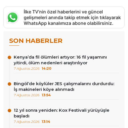
İlke TV’nin özel haberlerini ve güncel
gelişmeleri anında takip etmek için tıklayarak
WhatsApp kanalımıza abone olabilirsiniz.
SON HABERLER
Kenya’da fil ölümleri artıyor: 16 fil yaşamını
yitirdi, ölüm nedenleri araştırılıyor
7 Ağustos 2026
14:20
Bingöl’de köylüler JES çalışmalarını durdurdu:
İş makineleri köye alınmadı
7 Ağustos 2026
13:54
12 yıl sonra yeniden: Kox Festivali yürüyüşle
başladı
7 Ağustos 2026
13:14