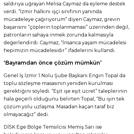
saldırıya uğrayan Melisa Caymaz da eyleme destek
verdi. “İzmir halkını işçi sınıfının yanında
mücadeleye çağırıyorum” diyen Caymaz, grevin
başarısını “çöplerin toplanmaması” üzerinden değil,
patronların sahaya inmek zorunda kalmasıyla
değerlendirdi. Caymaz, “İnsanca yaşam mücadelesi
hepimizin mücadelesidir” ifadelerini kullandı.
‘Bayramdan önce çözüm mümkün’
Genel İş İzmir 1 Nolu Şube Başkanı Engin Topal da
toplu sözleşme masasının yeniden kurulması
gerektiğini söyledi. “Eşit işe eşit ücret” taleplerinin
hala geçerli olduğunu belirten Topal, “Bu işin tek
çözüm yolu uzlaşma. Masadan kaçan taraf biz
olmayacağız” dedi.
DİSK Ege Bölge Temsilcisi Memiş Sarı ise