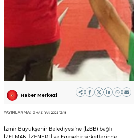
Haber Merkezi
YAYINLANMA:
3 HAZIRAN 2025 13:48
İzmir Büyükşehir Belediyesi’ne (İzBB) bağlı
İZELMAN, İZENERJİ ve Egeşehir şirketlerinde