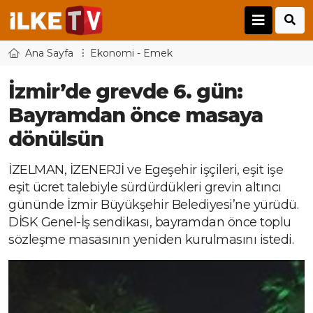
Ana Sayfa
Ekonomi - Emek
İzmir’de grevde 6. gün:
Bayramdan önce masaya
dönülsün
İZELMAN, İZENERJİ ve Egeşehir işçileri, eşit işe
eşit ücret talebiyle sürdürdükleri grevin altıncı
gününde İzmir Büyükşehir Belediyesi’ne yürüdü.
DİSK Genel-İş sendikası, bayramdan önce toplu
sözleşme masasının yeniden kurulmasını istedi.