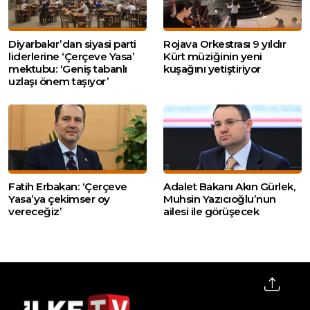
Diyarbakır’dan siyasi parti
Rojava Orkestrası 9 yıldır
liderlerine ‘Çerçeve Yasa’
Kürt müziğinin yeni
mektubu: ‘Geniş tabanlı
kuşağını yetiştiriyor
uzlaşı önem taşıyor’
Fatih Erbakan: ‘Çerçeve
Adalet Bakanı Akın Gürlek,
Yasa’ya çekimser oy
Muhsin Yazıcıoğlu’nun
vereceğiz’
ailesi ile görüşecek