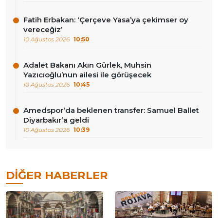
Fatih Erbakan: ‘Çerçeve Yasa’ya çekimser oy
vereceğiz’
10 Ağustos 2026
10:50
Adalet Bakanı Akın Gürlek, Muhsin
Yazıcıoğlu’nun ailesi ile görüşecek
10 Ağustos 2026
10:45
Amedspor’da beklenen transfer: Samuel Ballet
Diyarbakır’a geldi
10 Ağustos 2026
10:39
DIĞER HABERLER