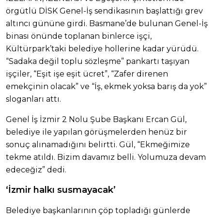
örgütlü DİSK Genel-İş sendikasının başlattığı grev
altıncı gününe girdi. Basmane’de bulunan Genel-İş
binası önünde toplanan binlerce işçi,
Kültürpark’taki belediye hollerine kadar yürüdü.
“Sadaka değil toplu sözleşme” pankartı taşıyan
işçiler, “Eşit işe eşit ücret”, “Zafer direnen
emekçinin olacak” ve “İş, ekmek yoksa barış da yok”
sloganları attı.
Genel İş İzmir 2 Nolu Şube Başkanı Ercan Gül,
belediye ile yapılan görüşmelerden henüz bir
sonuç alınamadığını belirtti. Gül, “Ekmeğimize
tekme atıldı. Bizim davamız belli. Yolumuza devam
edeceğiz” dedi.
‘İzmir halkı susmayacak’
Belediye başkanlarının çöp topladığı günlerde