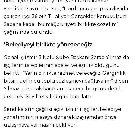
belediyenin kamuoyunu yanıltan rakamlar
verdiğini savundu. Sarı, “Dördüncü grup vardiyada
çalışan işçi 36 bin TL alıyor. Gerçekler konuşulsun.
Sabaha kadar bu mağduriyeti birlikte çözelim”
çağrısında bulundu.
‘Belediyeyi birlikte yöneteceğiz’
Genel İş İzmir 3 Nolu Şube Başkanı Serap Yılmaz da
işçilerin taleplerinin adalet ve eşitlik olduğunu
belirtti. “Yarın birlikte hizmet vereceğiz. Gerginlik
bitsin, gelin bu toplu sözleşmeyi bağlayalım” diyen
Yılmaz, alınacak kararların sadece bugünü değil,
gelecek iki yılı etkilediğini hatırlattı.
Sendikaların çağrısı açık: İzmirli işçiler, belediye
yönetiminin masaya dönerek bayramdan önce
uzlaşmaya varmasını bekliyor.