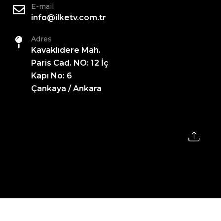
E-mail
info@ilketv.com.tr
Adres
Kavaklıdere Mah.
Paris Cad. NO: 12 İç
Kapı No: 6
Çankaya / Ankara