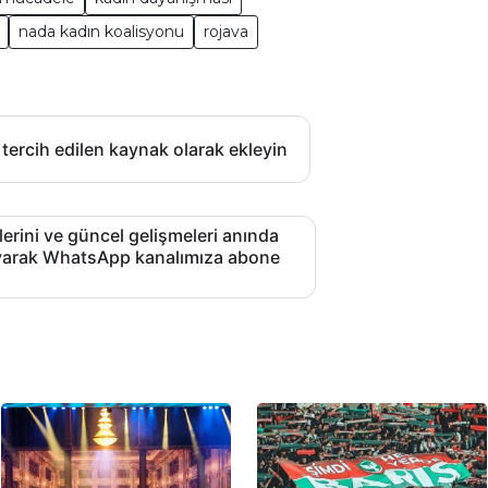
nada kadın koalisyonu
rojava
 tercih edilen kaynak olarak ekleyin
lerini ve güncel gelişmeleri anında
layarak WhatsApp kanalımıza abone