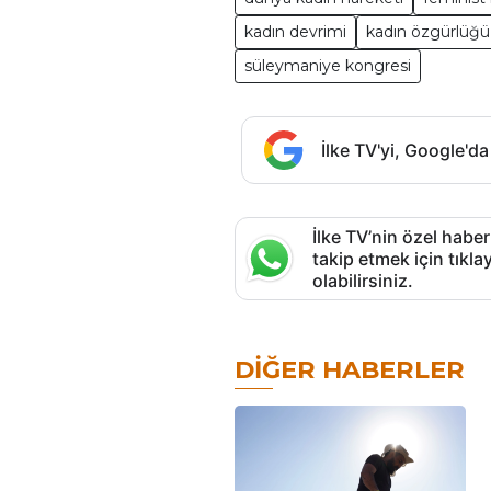
kadın devrimi
kadın özgürlüğü
süleymaniye kongresi
İlke TV'yi, Google'da
İlke TV’nin özel haber
takip etmek için tık
olabilirsiniz.
DIĞER HABERLER