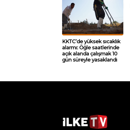
KKTC’de yüksek sıcaklık
alarmı: Öğle saatlerinde
açık alanda çalışmak 10
gün süreyle yasaklandı