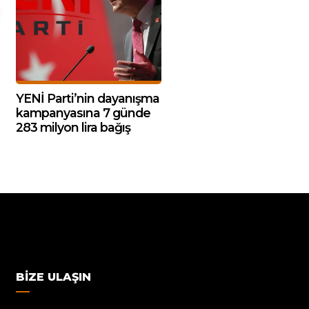
YENİ Parti’nin dayanışma
kampanyasına 7 günde
283 milyon lira bağış
BIZE ULAŞIN