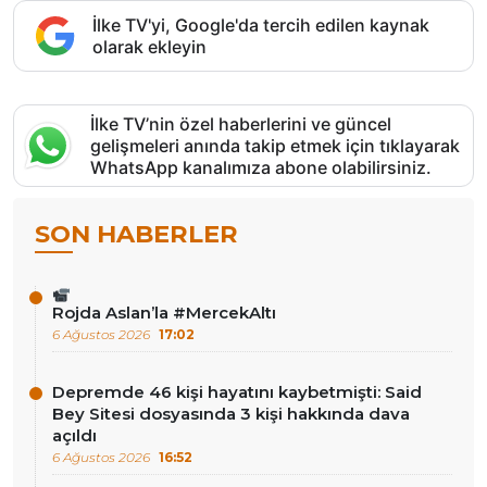
İlke TV'yi, Google'da tercih edilen kaynak
olarak ekleyin
İlke TV’nin özel haberlerini ve güncel
gelişmeleri anında takip etmek için tıklayarak
WhatsApp kanalımıza abone olabilirsiniz.
SON HABERLER
Rojda Aslan’la #MercekAltı
6 Ağustos 2026
17:02
Depremde 46 kişi hayatını kaybetmişti: Said
Bey Sitesi dosyasında 3 kişi hakkında dava
açıldı
6 Ağustos 2026
16:52