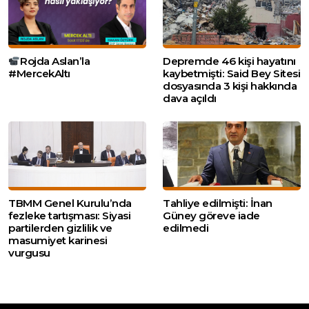
Rojda Aslan’la
Depremde 46 kişi hayatını
#MercekAltı
kaybetmişti: Said Bey Sitesi
dosyasında 3 kişi hakkında
dava açıldı
TBMM Genel Kurulu’nda
Tahliye edilmişti: İnan
fezleke tartışması: Siyasi
Güney göreve iade
partilerden gizlilik ve
edilmedi
masumiyet karinesi
vurgusu