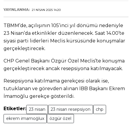
YAYINLANMA:
21 NISAN 2025 14:20
TBMM’de, açılışının 105’inci yıl dönümü nedeniyle
23 Nisan’da etkinlikler düzenlenecek. Saat 14.00’te
siyasi parti liderleri Meclis kürsüsünde konuşmalar
gerçekleştirecek.
CHP Genel Başkanı Özgür Özel Meclis’te konuşma
gerçekleştirecek ancak resepsiyona katılmayacak.
Resepsiyona katılmama gerekçesi olarak ise,
tutuklanan ve görevden alınan İBB Başkanı Ekrem
İmamoğlu gerekçe gösterildi.
Etiketler:
23 nisan
23 nisan resepsiyon
chp
ekrem imamoğlux
özgür özel