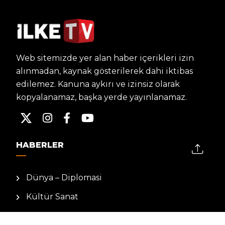
Web sitemizde yer alan haber içerikleri izin
alınmadan, kaynak gösterilerek dahi iktibas
edilemez. Kanuna aykırı ve izinsiz olarak
kopyalanamaz, başka yerde yayınlanamaz.
HABERLER
Dünya – Diplomasi
Kültür Sanat
Ekonomi – Emek