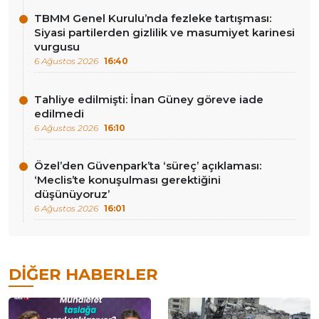
TBMM Genel Kurulu’nda fezleke tartışması:
Siyasi partilerden gizlilik ve masumiyet karinesi
vurgusu
6 Ağustos 2026
16:40
Tahliye edilmişti: İnan Güney göreve iade
edilmedi
6 Ağustos 2026
16:10
Özel’den Güvenpark’ta ‘süreç’ açıklaması:
‘Meclis’te konuşulması gerektiğini
düşünüyoruz’
6 Ağustos 2026
16:01
DIĞER HABERLER