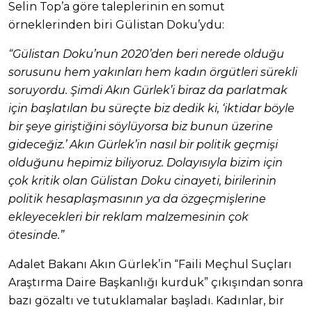
Selin Top’a göre taleplerinin en somut
örneklerinden biri Gülistan Doku’ydu:
“Gülistan Doku’nun 2020’den beri nerede olduğu
sorusunu hem yakınları hem kadın örgütleri sürekli
soruyordu. Şimdi Akın Gürlek’i biraz da parlatmak
için başlatılan bu süreçte biz dedik ki, ‘iktidar böyle
bir şeye giriştiğini söylüyorsa biz bunun üzerine
gideceğiz.’ Akın Gürlek’in nasıl bir politik geçmişi
olduğunu hepimiz biliyoruz. Dolayısıyla bizim için
çok kritik olan Gülistan Doku cinayeti, birilerinin
politik hesaplaşmasının ya da özgeçmişlerine
ekleyecekleri bir reklam malzemesinin çok
ötesinde.”
Adalet Bakanı Akın Gürlek’in “Faili Meçhul Suçları
Araştırma Daire Başkanlığı kurduk” çıkışından sonra
bazı gözaltı ve tutuklamalar başladı. Kadınlar, bir