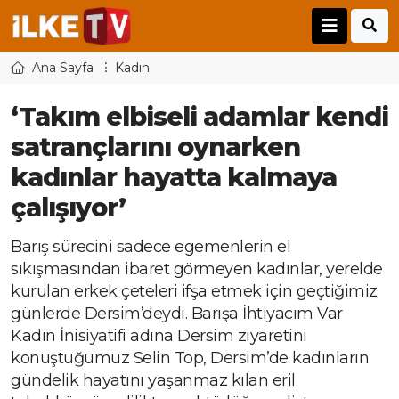
Ana Sayfa
Kadın
‘Takım elbiseli adamlar kendi
satrançlarını oynarken
kadınlar hayatta kalmaya
çalışıyor’
Barış sürecini sadece egemenlerin el
sıkışmasından ibaret görmeyen kadınlar, yerelde
kurulan erkek çeteleri ifşa etmek için geçtiğimiz
günlerde Dersim’deydi. Barışa İhtiyacım Var
Kadın İnisiyatifi adına Dersim ziyaretini
konuştuğumuz Selin Top, Dersim’de kadınların
gündelik hayatını yaşanmaz kılan eril