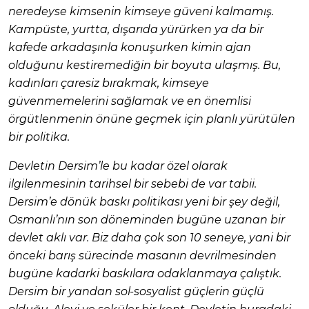
neredeyse kimsenin kimseye güveni kalmamış.
Kampüste, yurtta, dışarıda yürürken ya da bir
kafede arkadaşınla konuşurken kimin ajan
olduğunu kestiremediğin bir boyuta ulaşmış. Bu,
kadınları çaresiz bırakmak, kimseye
güvenmemelerini sağlamak ve en önemlisi
örgütlenmenin önüne geçmek için planlı yürütülen
bir politika.
Devletin Dersim’le bu kadar özel olarak
ilgilenmesinin tarihsel bir sebebi de var tabii.
Dersim’e dönük baskı politikası yeni bir şey değil,
Osmanlı’nın son döneminden bugüne uzanan bir
devlet aklı var. Biz daha çok son 10 seneye, yani bir
önceki barış sürecinde masanın devrilmesinden
bugüne kadarki baskılara odaklanmaya çalıştık.
Dersim bir yandan sol-sosyalist güçlerin güçlü