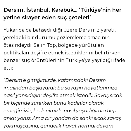
Dersim, İstanbul, Karabük… ‘Türkiye’nin her
yerine sirayet eden suç çeteleri’
Yukarıda da bahsedildiği üzere Dersim ziyareti,
yereldeki bir durumu gözlemleme amacının
ötesindeydi. Selin Top, bölgede yürütülen
politikaları deşifre etmek istediklerini belirtirken
benzer suç örüntülerinin Türkiye’ye yayıldığı ifade
etti:
“Dersim’e gittiğimizde, kafamızdaki Dersim
imajından başlayarak bu savaşın hayatlarımıza
nasıl yansıdığını deşifre etmek istedik. Savaş sıcak
bir biçimde sürerken bunu kadınlar olarak
emeğimizle, bedenimizle nasıl yaşadığımızı hep
anlatıyoruz. Ama bir yandan da sanki sıcak savaş
yokmuşçasına, gündelik hayat normal devam