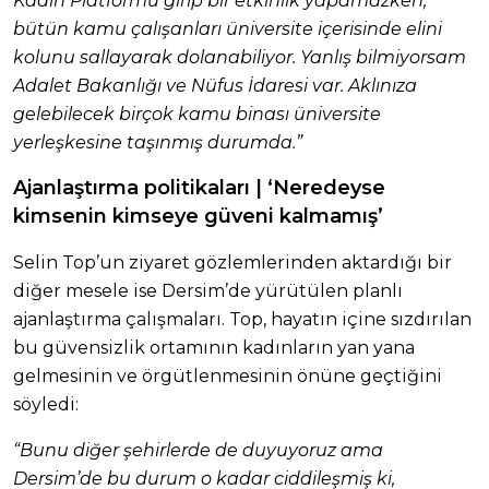
Kadın Platformu girip bir etkinlik yapamazken,
bütün kamu çalışanları üniversite içerisinde elini
kolunu sallayarak dolanabiliyor. Yanlış bilmiyorsam
Adalet Bakanlığı ve Nüfus İdaresi var. Aklınıza
gelebilecek birçok kamu binası üniversite
yerleşkesine taşınmış durumda.”
Ajanlaştırma politikaları | ‘Neredeyse
kimsenin kimseye güveni kalmamış’
Selin Top’un ziyaret gözlemlerinden aktardığı bir
diğer mesele ise Dersim’de yürütülen planlı
ajanlaştırma çalışmaları. Top, hayatın içine sızdırılan
bu güvensizlik ortamının kadınların yan yana
gelmesinin ve örgütlenmesinin önüne geçtiğini
söyledi:
“Bunu diğer şehirlerde de duyuyoruz ama
Dersim’de bu durum o kadar ciddileşmiş ki,