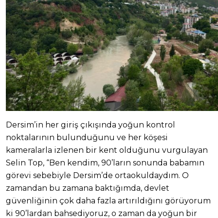
Dersim’in her giriş çıkışında yoğun kontrol
noktalarının bulunduğunu ve her köşesi
kameralarla izlenen bir kent olduğunu vurgulayan
Selin Top, “Ben kendim, 90’ların sonunda babamın
görevi sebebiyle Dersim’de ortaokuldaydım. O
zamandan bu zamana baktığımda, devlet
güvenliğinin çok daha fazla artırıldığını görüyorum
ki 90’lardan bahsediyoruz, o zaman da yoğun bir