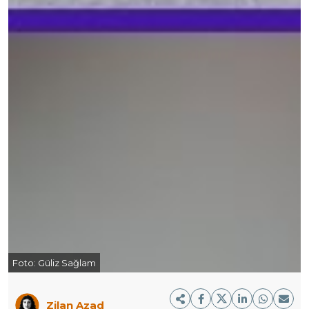
Foto:
Güliz Sağlam
Zilan Azad