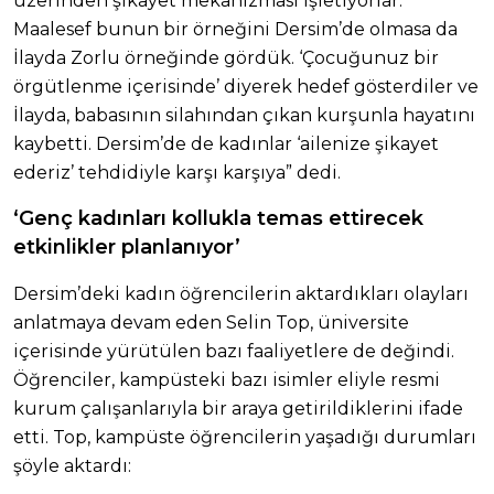
üzerinden şikayet mekanizması işletiyorlar.
Maalesef bunun bir örneğini Dersim’de olmasa da
İlayda Zorlu örneğinde gördük. ‘Çocuğunuz bir
örgütlenme içerisinde’ diyerek hedef gösterdiler ve
İlayda, babasının silahından çıkan kurşunla hayatını
kaybetti. Dersim’de de kadınlar ‘ailenize şikayet
ederiz’ tehdidiyle karşı karşıya” dedi.
‘Genç kadınları kollukla temas ettirecek
etkinlikler planlanıyor’
Dersim’deki kadın öğrencilerin aktardıkları olayları
anlatmaya devam eden Selin Top, üniversite
içerisinde yürütülen bazı faaliyetlere de değindi.
Öğrenciler, kampüsteki bazı isimler eliyle resmi
kurum çalışanlarıyla bir araya getirildiklerini ifade
etti. Top, kampüste öğrencilerin yaşadığı durumları
şöyle aktardı: