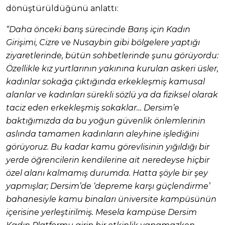
dönüştürüldüğünü anlattı:
“Daha önceki barış sürecinde Barış için Kadın
Girişimi, Cizre ve Nusaybin gibi bölgelere yaptığı
ziyaretlerinde, bütün sohbetlerinde şunu görüyordu:
Özellikle kız yurtlarının yakınına kurulan askeri üsler,
kadınlar sokağa çıktığında erkekleşmiş kamusal
alanlar ve kadınları sürekli sözlü ya da fiziksel olarak
taciz eden erkekleşmiş sokaklar… Dersim’e
baktığımızda da bu yoğun güvenlik önlemlerinin
aslında tamamen kadınların aleyhine işlediğini
görüyoruz. Bu kadar kamu görevlisinin yığıldığı bir
yerde öğrencilerin kendilerine ait neredeyse hiçbir
özel alanı kalmamış durumda. Hatta şöyle bir şey
yapmışlar; Dersim’de ‘depreme karşı güçlendirme’
bahanesiyle kamu binaları üniversite kampüsünün
içerisine yerleştirilmiş. Mesela kampüse Dersim