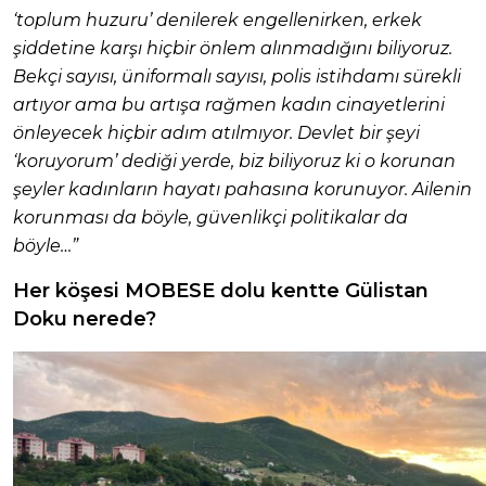
‘toplum huzuru’ denilerek engellenirken, erkek
şiddetine karşı hiçbir önlem alınmadığını biliyoruz.
Bekçi sayısı, üniformalı sayısı, polis istihdamı sürekli
artıyor ama bu artışa rağmen kadın cinayetlerini
önleyecek hiçbir adım atılmıyor. Devlet bir şeyi
‘koruyorum’ dediği yerde, biz biliyoruz ki o korunan
şeyler kadınların hayatı pahasına korunuyor. Ailenin
korunması da böyle, güvenlikçi politikalar da
böyle…”
Her köşesi MOBESE dolu kentte Gülistan
Doku nerede?