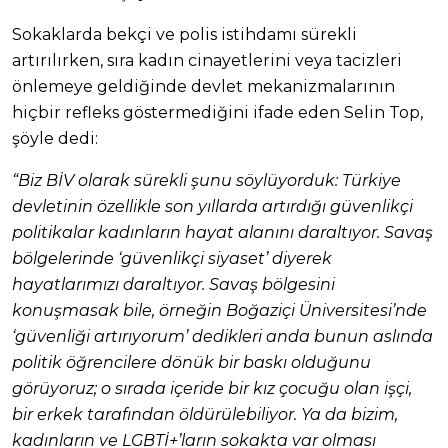
Sokaklarda bekçi ve polis istihdamı sürekli
artırılırken, sıra kadın cinayetlerini veya tacizleri
önlemeye geldiğinde devlet mekanizmalarının
hiçbir refleks göstermediğini ifade eden Selin Top,
şöyle dedi:
“Biz BİV olarak sürekli şunu söylüyorduk: Türkiye
devletinin özellikle son yıllarda artırdığı güvenlikçi
politikalar kadınların hayat alanını daraltıyor. Savaş
bölgelerinde ‘güvenlikçi siyaset’ diyerek
hayatlarımızı daraltıyor. Savaş bölgesini
konuşmasak bile, örneğin Boğaziçi Üniversitesi’nde
‘güvenliği artırıyorum’ dedikleri anda bunun aslında
politik öğrencilere dönük bir baskı olduğunu
görüyoruz; o sırada içeride bir kız çocuğu olan işçi,
bir erkek tarafından öldürülebiliyor. Ya da bizim,
kadınların ve LGBTİ+’ların sokakta var olması