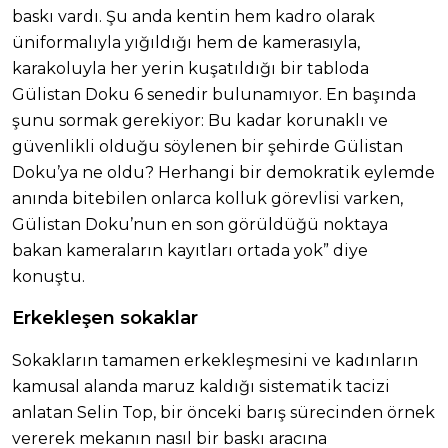
baskı vardı. Şu anda kentin hem kadro olarak
üniformalıyla yığıldığı hem de kamerasıyla,
karakoluyla her yerin kuşatıldığı bir tabloda
Gülistan Doku 6 senedir bulunamıyor. En başında
şunu sormak gerekiyor: Bu kadar korunaklı ve
güvenlikli olduğu söylenen bir şehirde Gülistan
Doku’ya ne oldu? Herhangi bir demokratik eylemde
anında bitebilen onlarca kolluk görevlisi varken,
Gülistan Doku’nun en son görüldüğü noktaya
bakan kameraların kayıtları ortada yok” diye
konuştu.
Erkekleşen sokaklar
Sokakların tamamen erkekleşmesini ve kadınların
kamusal alanda maruz kaldığı sistematik tacizi
anlatan Selin Top, bir önceki barış sürecinden örnek
vererek mekanın nasıl bir baskı aracına