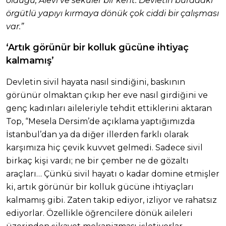
olduğu, Alevi ve seküler bir kent. Devletin buradaki
örgütlü yapıyı kırmaya dönük çok ciddi bir çalışması
var.”
‘Artık görünür bir kolluk gücüne ihtiyaç
kalmamış’
Devletin sivil hayata nasıl sindiğini, baskının
görünür olmaktan çıkıp her eve nasıl girdiğini ve
genç kadınları aileleriyle tehdit ettiklerini aktaran
Top, “Mesela Dersim’de açıklama yaptığımızda
İstanbul’dan ya da diğer illerden farklı olarak
karşımıza hiç çevik kuvvet gelmedi. Sadece sivil
birkaç kişi vardı; ne bir çember ne de gözaltı
araçları… Çünkü sivil hayatı o kadar domine etmişler
ki, artık görünür bir kolluk gücüne ihtiyaçları
kalmamış gibi. Zaten takip ediyor, izliyor ve rahatsız
ediyorlar. Özellikle öğrencilere dönük aileleri