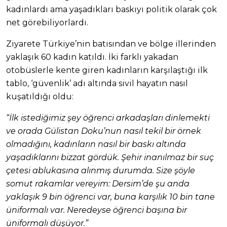
kadınlardı ama yaşadıkları baskıyı politik olarak çok
net görebiliyorlardı.
Ziyarete Türkiye’nin batısından ve bölge illerinden
yaklaşık 60 kadın katıldı. İki farklı yakadan
otobüslerle kente giren kadınların karşılaştığı ilk
tablo, ‘güvenlik’ adı altında sivil hayatın nasıl
kuşatıldığı oldu:
“İlk istediğimiz şey öğrenci arkadaşları dinlemekti
ve orada Gülistan Doku’nun nasıl tekil bir örnek
olmadığını, kadınların nasıl bir baskı altında
yaşadıklarını bizzat gördük. Şehir inanılmaz bir suç
çetesi ablukasına alınmış durumda. Size şöyle
somut rakamlar vereyim: Dersim’de şu anda
yaklaşık 9 bin öğrenci var, buna karşılık 10 bin tane
üniformalı var. Neredeyse öğrenci başına bir
üniformalı düşüyor.”