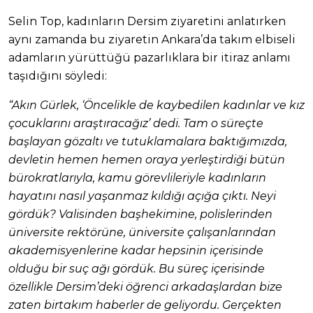
Selin Top, kadınların Dersim ziyaretini anlatırken
aynı zamanda bu ziyaretin Ankara’da takım elbiseli
adamların yürüttüğü pazarlıklara bir itiraz anlamı
taşıdığını söyledi:
“Akın Gürlek, ‘Öncelikle de kaybedilen kadınlar ve kız
çocuklarını araştıracağız’ dedi. Tam o süreçte
başlayan gözaltı ve tutuklamalara baktığımızda,
devletin hemen hemen oraya yerleştirdiği bütün
bürokratlarıyla, kamu görevlileriyle kadınların
hayatını nasıl yaşanmaz kıldığı açığa çıktı. Neyi
gördük? Valisinden başhekimine, polislerinden
üniversite rektörüne, üniversite çalışanlarından
akademisyenlerine kadar hepsinin içerisinde
olduğu bir suç ağı gördük.
Bu süreç içerisinde
özellikle Dersim’deki öğrenci arkadaşlardan bize
zaten birtakım haberler de geliyordu. Gerçekten