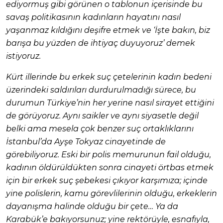
ediyormuş gibi görünen o tablonun içerisinde bu
savaş politikasının kadınların hayatını nasıl
yaşanmaz kıldığını deşifre etmek ve ‘İşte bakın, biz
barışa bu yüzden de ihtiyaç duyuyoruz’ demek
istiyoruz.
Kürt illerinde bu erkek suç çetelerinin kadın bedeni
üzerindeki saldırıları durdurulmadığı sürece, bu
durumun Türkiye’nin her yerine nasıl sirayet ettiğini
de görüyoruz. Aynı saikler ve aynı siyasetle değil
belki ama mesela çok benzer suç ortaklıklarını
İstanbul’da Ayşe Tokyaz cinayetinde de
görebiliyoruz. Eski bir polis memurunun fail olduğu,
kadının öldürüldükten sonra cinayeti örtbas etmek
için bir erkek suç şebekesi çıkıyor karşımıza; içinde
yine polislerin, kamu görevlilerinin olduğu, erkeklerin
dayanışma halinde olduğu bir çete… Ya da
Karabük’e bakıyorsunuz; yine rektörüyle, esnafıyla,