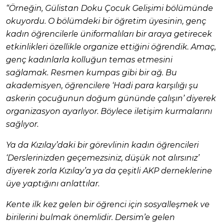
“Örneğin, Gülistan Doku Çocuk Gelişimi bölümünde
okuyordu. O bölümdeki bir öğretim üyesinin, genç
kadın öğrencilerle üniformalıları bir araya getirecek
etkinlikleri özellikle organize ettiğini öğrendik. Amaç,
genç kadınlarla kolluğun temas etmesini
sağlamak. Resmen kumpas gibi bir ağ. Bu
akademisyen, öğrencilere ‘Hadi para karşılığı şu
askerin çocuğunun doğum gününde çalışın’ diyerek
organizasyon ayarlıyor. Böylece iletişim kurmalarını
sağlıyor.
Ya da Kızılay’daki bir görevlinin kadın öğrencileri
‘Derslerinizden geçemezsiniz, düşük not alırsınız’
diyerek zorla Kızılay’a ya da çeşitli AKP derneklerine
üye yaptığını anlattılar.
Kente ilk kez gelen bir öğrenci için sosyalleşmek ve
birilerini bulmak önemlidir. Dersim’e gelen