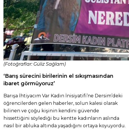
(Fotoğraflar: Güliz Sağlam)
‘Barış sürecini birilerinin el sıkışmasından
ibaret görmüyoruz’
Barışa İhtiyacım Var Kadın İnisiyatifi’ne Dersim’deki
öğrencilerden gelen haberler, solun kalesi olarak
bilinen ve çoğu kişinin kendini güvende
hissettiğini söylediği bu kentte kadınların aslında
nasıl bir abluka altında yaşadığını ortaya koyuyordu.