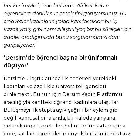
her kesimiyle içinde bulunan, Afrikalı kadın
öğrencilere dönük suç çetelerini görüyorsunuz. Bu
cinayetler kadınların yolda karşılaştıkları bir ‘iş
kazasıymış’ gibi normalleştiriliyor; biz bu süreçler için
adalet aradığımızda bunu sorgulamamızı dahi
garipsiyorlar.”
‘Dersim’de öğrenci başına bir üniformalı
düşüyor’
Dersim’e ulaştıklarında ilk hedefleri yereldeki
kadınları ve özellikle üniversiteli gençleri
dinlemekti. Bunun için Dersim Kadın Platformu
aracılığıyla kentteki öğrenci kadınlara ulaştılar.
Buluşmayı ilk etapta açık çağrılı bir eylem gibi
değil, kamusal bir alanda, bir kafede yan yana
gelerek organize ettiler. Selin Top’un aktardığına
göre, katılan öğrencilerin büyük bir kısmı örgütsüz