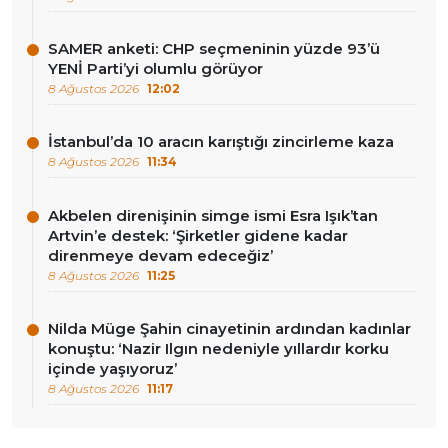
SAMER anketi: CHP seçmeninin yüzde 93’ü
YENİ Parti’yi olumlu görüyor
8 Ağustos 2026
12:02
İstanbul’da 10 aracın karıştığı zincirleme kaza
8 Ağustos 2026
11:34
Akbelen direnişinin simge ismi Esra Işık’tan
Artvin’e destek: ‘Şirketler gidene kadar
direnmeye devam edeceğiz’
8 Ağustos 2026
11:25
Nilda Müge Şahin cinayetinin ardından kadınlar
konuştu: ‘Nazir Ilgın nedeniyle yıllardır korku
içinde yaşıyoruz’
8 Ağustos 2026
11:17