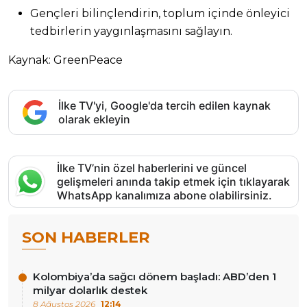
Gençleri bilinçlendirin, toplum içinde önleyici
tedbirlerin yaygınlaşmasını sağlayın.
Kaynak: GreenPeace
İlke TV'yi, Google'da tercih edilen kaynak
olarak ekleyin
İlke TV’nin özel haberlerini ve güncel
gelişmeleri anında takip etmek için tıklayarak
WhatsApp kanalımıza abone olabilirsiniz.
SON HABERLER
Kolombiya’da sağcı dönem başladı: ABD’den 1
milyar dolarlık destek
8 Ağustos 2026
12:14