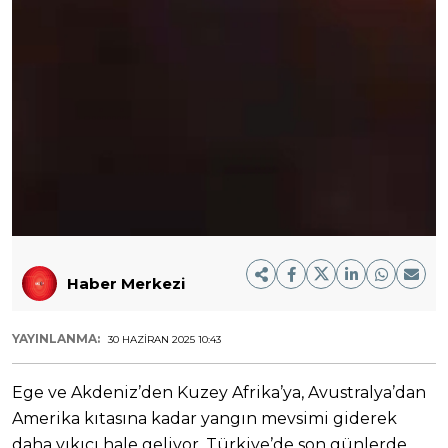
Haber Merkezi
YAYINLANMA:
30 HAZIRAN 2025 10:43
Ege ve Akdeniz’den Kuzey Afrika’ya, Avustralya’dan
Amerika kıtasına kadar yangın mevsimi giderek
daha yıkıcı hale geliyor. Türkiye’de son günlerde