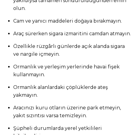
yakıldıysa tamamen söndürüldüğünden emin
olun.
Cam ve yanıcı maddeleri doğaya bırakmayın.
Araç sürerken sigara izmaritini camdan atmayın.
Özellikle rüzgârlı günlerde açık alanda sigara
ve nargile içmeyin.
Ormanlık ve yerleşim yerlerinde havai fişek
kullanmayın.
Ormanlık alanlardaki çöplüklerde ateş
yakmayın.
Aracınızı kuru otların üzerine park etmeyin,
yakıt sızıntısı varsa temizleyin.
Şüpheli durumlarda yerel yetkilileri